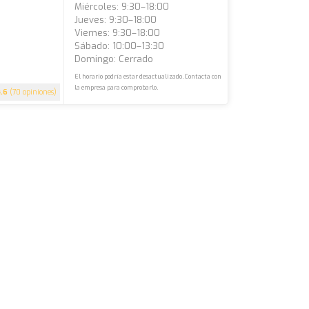
Miércoles: 9:30–18:00
Jueves: 9:30–18:00
Viernes: 9:30–18:00
Sábado: 10:00–13:30
Domingo: Cerrado
El horario podría estar desactualizado. Contacta con
la empresa para comprobarlo.
4.6
(70 opiniones)