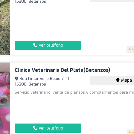
15300, Betanzos
Ver teléfono
4
Clínica Veterinaria Del Plata(Betanzos)
Rúa Pintor Seijo Rubio 7- 11 -
Mapa
15300, Betanzos
Servicio veterinario, venta de piensos y complementos para m
Ver teléfono
4