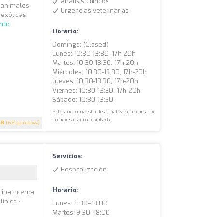
Análisis clínicos
s animales,
Urgencias veterinarias
exóticas.
ndo
Horario:
Domingo: (closed)
Lunes: 10:30-13:30, 17h-20h
Martes: 10:30-13:30, 17h-20h
Miércoles: 10:30-13:30, 17h-20h
Jueves: 10:30-13:30, 17h-20h
Viernes: 10:30-13:30, 17h-20h
Sábado: 10:30-13:30
El horario podría estar desactualizado. Contacta con
la empresa para comprobarlo.
.8
(68 opiniones)
Servicios:
Hospitalización
Horario:
cina interna
línica ·
Lunes: 9:30–18:00
Martes: 9:30–18:00