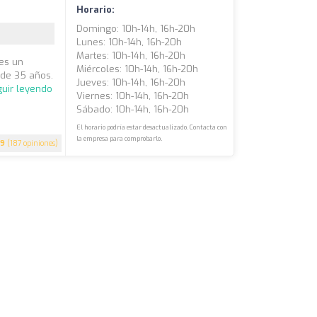
Horario:
Domingo: 10h-14h, 16h-20h
Lunes: 10h-14h, 16h-20h
Martes: 10h-14h, 16h-20h
 es un
Miércoles: 10h-14h, 16h-20h
 de 35 años.
Jueves: 10h-14h, 16h-20h
uir leyendo
Viernes: 10h-14h, 16h-20h
Sábado: 10h-14h, 16h-20h
El horario podría estar desactualizado. Contacta con
la empresa para comprobarlo.
.9
(187 opiniones)