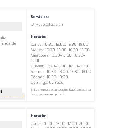
Servicios:
Hospitalización
Horario:
afía.
Tienda de
Lunes: 10:30–13:00, 16:30–19:00
Martes: 10:30–13:00, 16:30–19:00
Miércoles: 10:30–13:00, 16:30–
19:00
Jueves: 10:30–13:00, 16:30–19:00
Viernes: 10:30–13:00, 16:30–19:00
Sábado: 10:30–13:00
Domingo: Cerrado
El horario podría estar desactualizado. Contacta con
il
la empresa para comprobarlo.
.9
(62 opiniones)
Horario:
Lunes: 10:00–13:00, 17:00–20:00