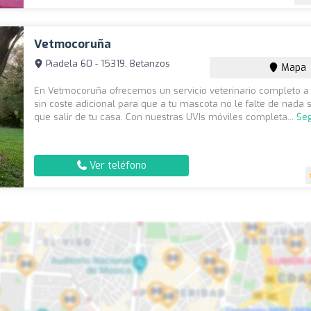
Vetmocoruña
Piadela 60 - 15319, Betanzos
Mapa
En Vetmocoruña ofrecemos un servicio veterinario completo a 
sin coste adicional para que a tu mascota no le falte de nada s
que salir de tu casa. Con nuestras UVIs móviles completa...
Seg
Ver teléfono