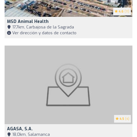
4.6
(11)
MSD Animal Health
17,7km, Carbajosa de la Sagrada
Ver dirección y datos de contacto
4.5
(4)
AGASA, S.A.
18,0km, Salamanca