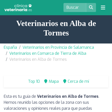
Veterinarios en Alba de
Tormes
España
Veterinarios en Provincia de Salamanca
Veterinarios en Comarca de Tierra de Alba
Veterinarios en Alba de Tormes
Top 10
Mapa
Cerca de mí
Esta es tu guía de
Veterinarios en Alba de Tormes
.
Hemos reunido las opciones de la zona con sus
valoraciones y opiniones reales para que puedas