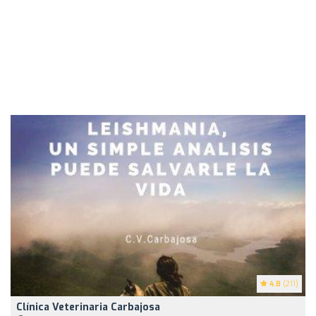
4.8
(211)
Clínica Veterinaria Carbajosa