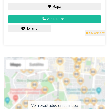
Mapa
Ver teléfono
Horario
5
(2 opiniones)
Ver resultados en el mapa