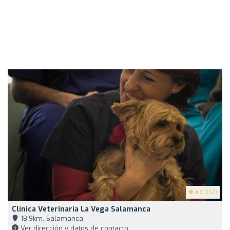
4.3
(162)
Clínica Veterinaria La Vega Salamanca
18,9km, Salamanca
Ver dirección y datos de contacto