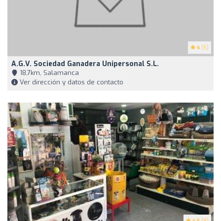
4
(5)
A.G.V. Sociedad Ganadera Unipersonal S.L.
18,7km, Salamanca
Ver dirección y datos de contacto
4.5
(8)