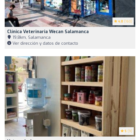
4.8
(160)
Clínica Veterinaria Wecan Salamanca
19,8km, Salamanca
Ver dirección y datos de contacto
5
(9)