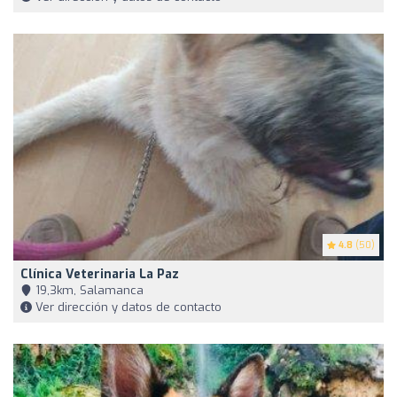
4.8
(50)
Clínica Veterinaria La Paz
19,3km, Salamanca
Ver dirección y datos de contacto