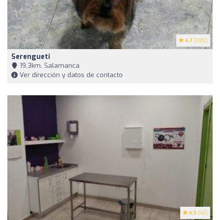
4.7
(205)
Serengueti
19,3km, Salamanca
Ver dirección y datos de contacto
4.5
(42)