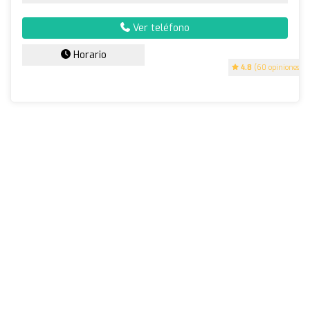
Ver teléfono
Horario
4.8
(60 opiniones)