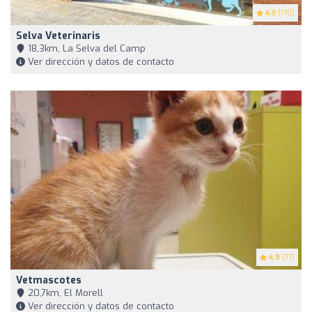
4.3
(170)
Selva Veterinaris
18,3km, La Selva del Camp
Ver dirección y datos de contacto
4.9
(77)
Vetmascotes
20,7km, El Morell
Ver dirección y datos de contacto