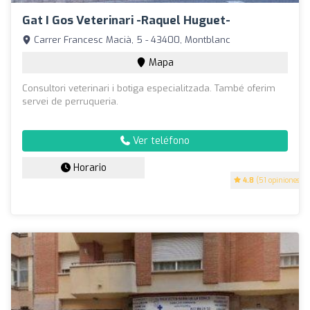
Gat I Gos Veterinari -Raquel Huguet-
Carrer Francesc Macià, 5 - 43400, Montblanc
Mapa
Consultori veterinari i botiga especialitzada. També oferim
servei de perruqueria.
Ver teléfono
Horario
4.8
(51 opiniones)