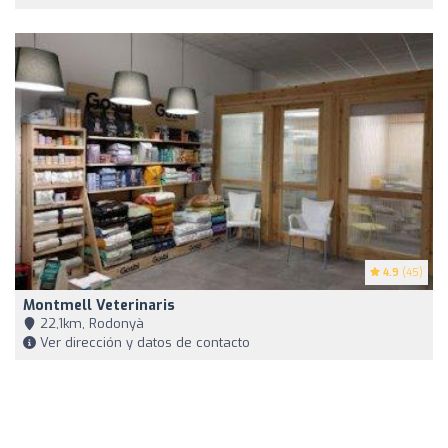
4.9
(45)
Montmell Veterinaris
22,1km, Rodonyà
Ver dirección y datos de contacto