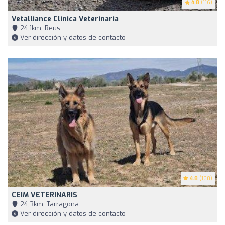
4.8
(116)
Vetalliance Clínica Veterinaria
24,1km, Reus
Ver dirección y datos de contacto
4.8
(160)
CEIM VETERINARIS
24,3km, Tarragona
Ver dirección y datos de contacto