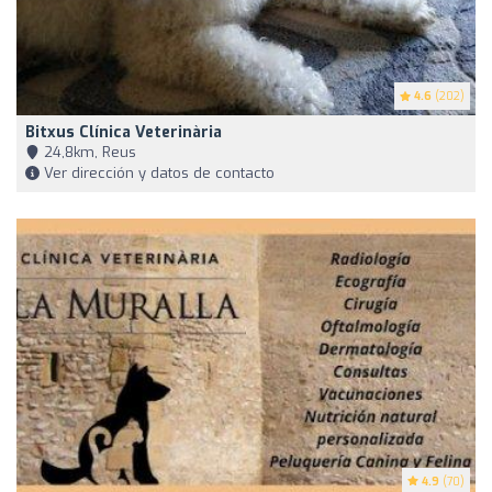
4.6
(202)
Bitxus Clínica Veterinària
24,8km, Reus
Ver dirección y datos de contacto
4.9
(70)