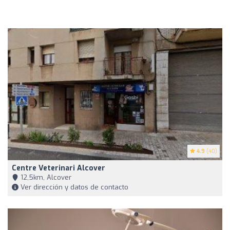
4.9
(40)
Centre Veterinari Alcover
12,5km, Alcover
Ver dirección y datos de contacto