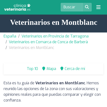
Veterinarios en Montblanc
España
Veterinarios en Provincia de Tarragona
Veterinarios en Comarca de Conca de Barberà
Veterinarios en Montblanc
Top 10
Mapa
Cerca de mí
Esta es tu guía de
Veterinarios en Montblanc
. Hemos
reunido las opciones de la zona con sus valoraciones y
opiniones reales para que puedas comparar y elegir con
confianza.