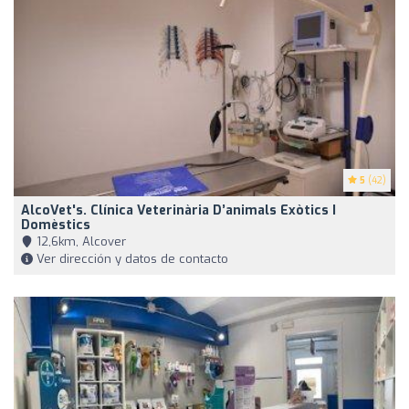
5
(42)
AlcoVet's. Clínica Veterinària D’animals Exòtics I
Domèstics
12,6km, Alcover
Ver dirección y datos de contacto