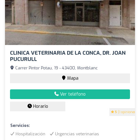
CLINICA VETERINARIA DE LA CONCA, DR. JOAN
PUCURULL
Carrer Pintor Potau, 19 - 43400, Montblanc
Mapa
Ver teléfono
Horario
5
(1 opiniones)
Servicios:
Hospitalización
Urgencias veterinarias