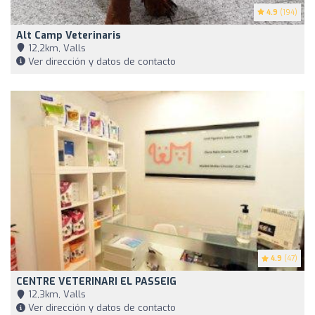
4.9
(194)
Alt Camp Veterinaris
12,2km, Valls
Ver dirección y datos de contacto
4.9
(47)
CENTRE VETERINARI EL PASSEIG
12,3km, Valls
Ver dirección y datos de contacto