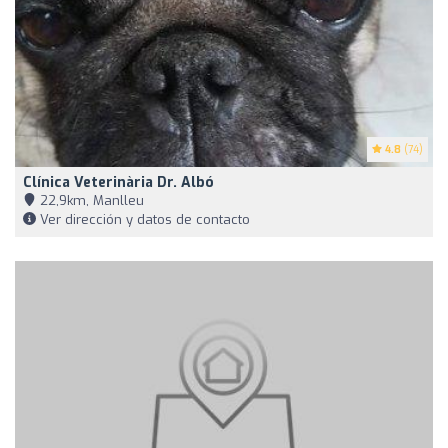
4.8
(74)
Clínica Veterinària Dr. Albó
22,9km, Manlleu
Ver dirección y datos de contacto