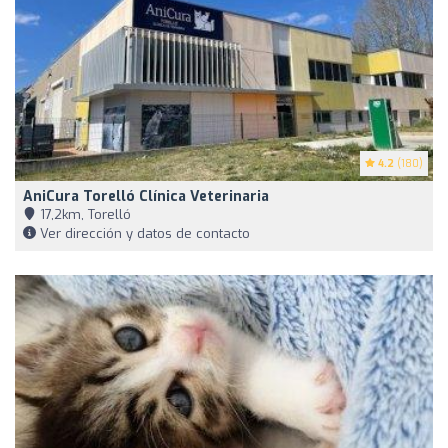
4.2
(180)
AniCura Torelló Clínica Veterinaria
17,2km, Torelló
Ver dirección y datos de contacto