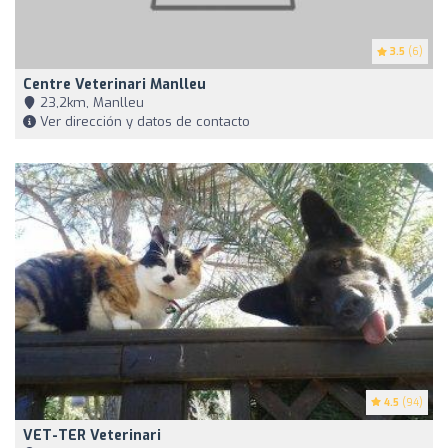
3.5
(6)
Centre Veterinari Manlleu
23,2km, Manlleu
Ver dirección y datos de contacto
4.5
(94)
VET-TER Veterinari