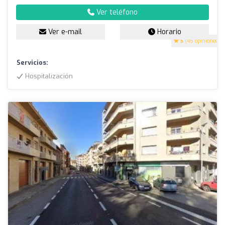
Ver teléfono
Ver e-mail
Horario
5
(45 opiniones)
Servicios:
Hospitalización