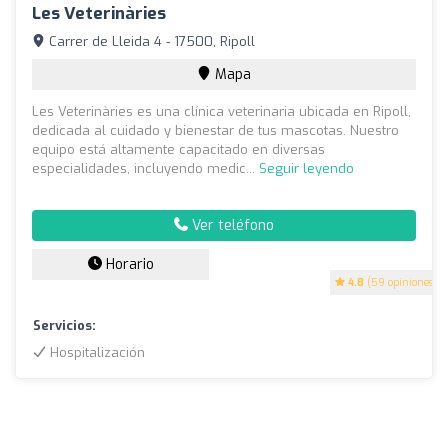
Les Veterinàries
Carrer de Lleida 4 - 17500, Ripoll
Mapa
Les Veterinàries es una clínica veterinaria ubicada en Ripoll,
dedicada al cuidado y bienestar de tus mascotas. Nuestro
equipo está altamente capacitado en diversas
especialidades, incluyendo medic...
Seguir leyendo
Ver teléfono
Horario
4.8
(59 opiniones)
Servicios:
Hospitalización