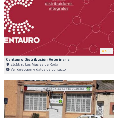
5
(9)
Centauro Distribución Veterinaria
25,5km, Les Masies de Roda
Ver dirección y datos de contacto