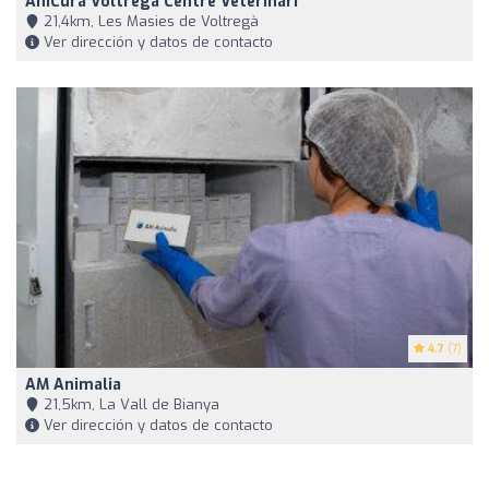
AniCura Voltregà Centre Veterinari
21,4km, Les Masies de Voltregà
Ver dirección y datos de contacto
4.7
(7)
AM Animalia
21,5km, La Vall de Bianya
Ver dirección y datos de contacto