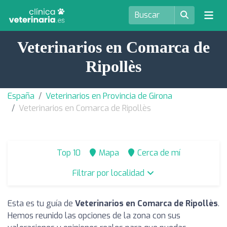
Veterinarios en Comarca de
Ripollès
España
Veterinarios en Provincia de Girona
Veterinarios en Comarca de Ripollès
Top 10
Mapa
Cerca de mí
Filtrar por localidad
Esta es tu guía de
Veterinarios en Comarca de Ripollès
.
Hemos reunido las opciones de la zona con sus