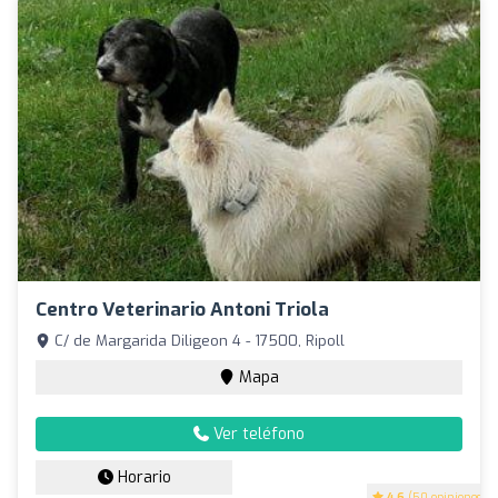
Centro Veterinario Antoni Triola
C/ de Margarida Diligeon 4 - 17500, Ripoll
Mapa
Ver teléfono
Horario
4.6
(50 opiniones)