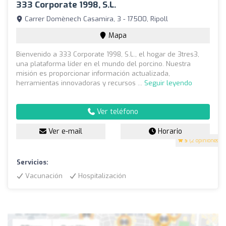
333 Corporate 1998, S.L.
Carrer Domènech Casamira, 3 - 17500, Ripoll
Mapa
Bienvenido a 333 Corporate 1998, S.L., el hogar de 3tres3,
una plataforma líder en el mundo del porcino. Nuestra
misión es proporcionar información actualizada,
herramientas innovadoras y recursos ...
Seguir leyendo
Ver teléfono
Ver e-mail
Horario
5
(2 opiniones)
Servicios:
Vacunación
Hospitalización