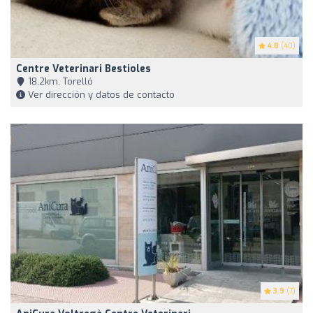
4.8
(40)
Centre Veterinari Bestioles
18,2km, Torelló
Ver dirección y datos de contacto
3.9
(7)