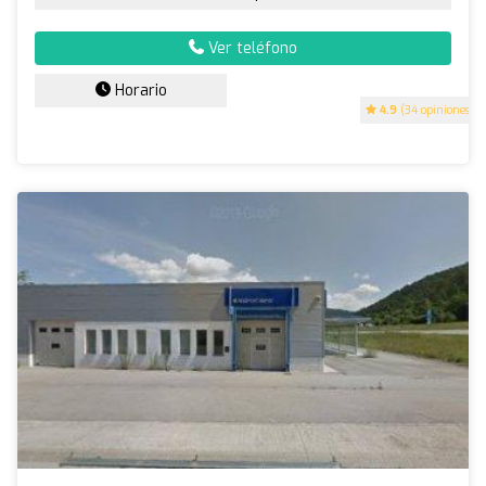
Ver teléfono
Horario
4.9
(34 opiniones)