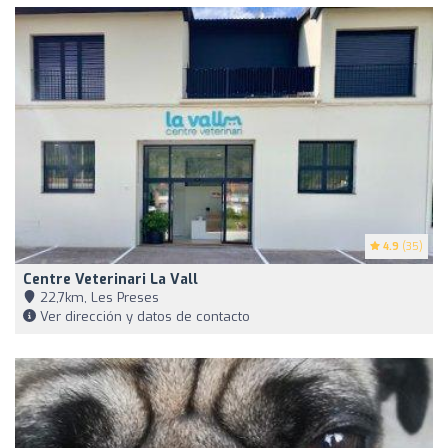
4.9
(35)
Centre Veterinari La Vall
22,7km, Les Preses
Ver dirección y datos de contacto