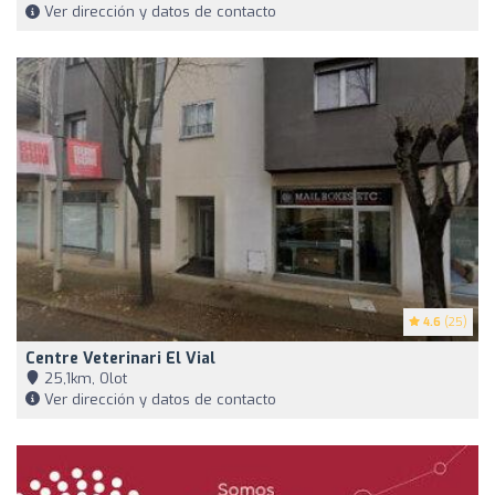
Ver dirección y datos de contacto
4.6
(25)
Centre Veterinari El Vial
25,1km, Olot
Ver dirección y datos de contacto