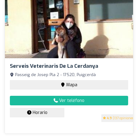
Serveis Veterinaris De La Cerdanya
Passeig de Josep Pla 2 - 17520, Puigcerdà
Mapa
Ver teléfono
Horario
4.9
(137 opiniones)