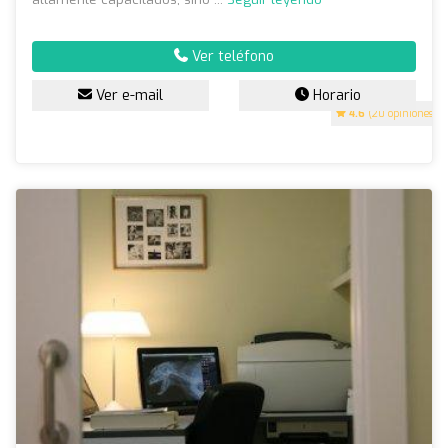
Ver teléfono
Ver e-mail
Horario
4.6
(20 opiniones)