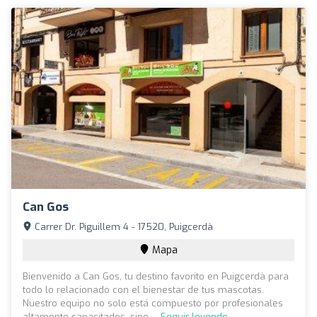
Can Gos
Carrer Dr. Piguillem 4 - 17520, Puigcerdà
Mapa
Bienvenido a Can Gos, tu destino favorito en Puigcerdà para
todo lo relacionado con el bienestar de tus mascotas.
Nuestro equipo no solo está compuesto por profesionales
altamente capacitados, sino ...
Seguir leyendo