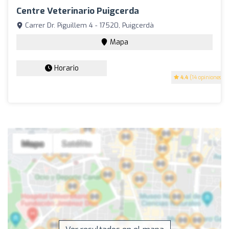
Centre Veterinario Puigcerda
Carrer Dr. Piguillem 4 - 17520, Puigcerdà
Mapa
Horario
4.4
(14 opiniones)