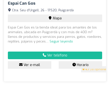
Espai Can Gos
Ctra. Seu d'Urgell, 26 - 17520, Puigcerdà
Mapa
Espai Can Gos es la tienda ideal para los amantes de los
animales, ubicada en Puigcerdà y con más de 400 m²
llenos de productos y servicios para perros, gatos, roedores,
reptiles, pájaros y peces....
Seguir leyendo
Ver teléfono
Ver e-mail
Horario
4.7
(181 opiniones)