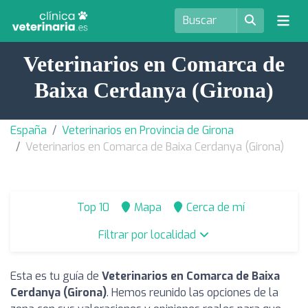
Veterinarios en Comarca de
Baixa Cerdanya (Girona)
España
Veterinarios en Provincia de Girona
Veterinarios en Comarca de Baixa Cerdanya (Girona)
Top 10
Mapa
Cerca de mí
Filtrar por localidad
Esta es tu guía de
Veterinarios en Comarca de Baixa
Cerdanya (Girona)
. Hemos reunido las opciones de la