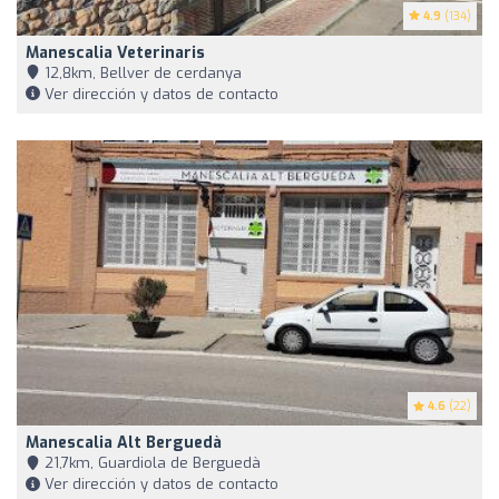
4.9
(134)
Manescalia Veterinaris
12,8km, Bellver de cerdanya
Ver dirección y datos de contacto
4.6
(22)
Manescalia Alt Berguedà
21,7km, Guardiola de Berguedà
Ver dirección y datos de contacto