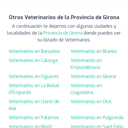
Otros Veterinarios de la Provincia de Girona
A continuación te dejamos con algunas ciudades y
localidades de la
Provincia de Girona
donde puedes ver
su listado de Veterinarios.
Veterinarios en Banyoles
Veterinarios en Blanes
Veterinarios en Calonge
Veterinarios en
Empuriabrava
Veterinarios en Figueres
Veterinarios en Girona
Veterinarios en La Bisbal
Veterinarios en
d'Empordà
Llagostera
Veterinarios en Lloret de
Veterinarios en Olot
Mar
Veterinarios en Palamós
Veterinarios en Puigcerdà
Veterinarios en Ripoll
Veterinarios en Sant Feliu