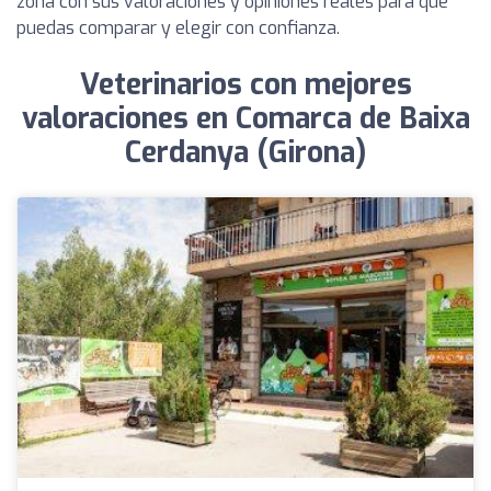
zona con sus valoraciones y opiniones reales para que
puedas comparar y elegir con confianza.
Veterinarios con mejores
valoraciones en Comarca de Baixa
Cerdanya (Girona)