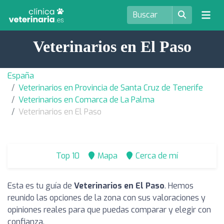
Veterinarios en El Paso
España
Veterinarios en Provincia de Santa Cruz de Tenerife
Veterinarios en Comarca de La Palma
Veterinarios en El Paso
Top 10
Mapa
Cerca de mí
Esta es tu guía de
Veterinarios en El Paso
. Hemos
reunido las opciones de la zona con sus valoraciones y
opiniones reales para que puedas comparar y elegir con
confianza.