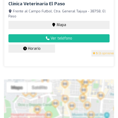
Clínica Veterinaria El Paso
Frente al Campo Futbol, Ctra. General Tajuya - 38758, El
Paso
Mapa
Ver teléfono
Horario
5
(6 opiniones)