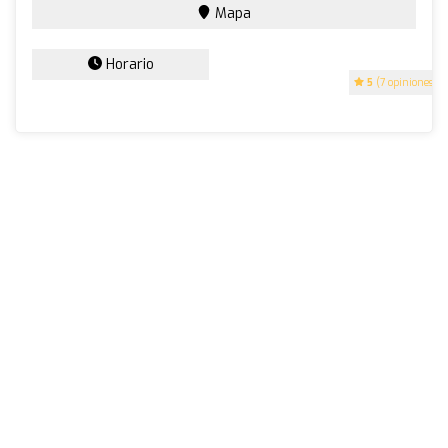
Mapa
Horario
5
(7 opiniones)