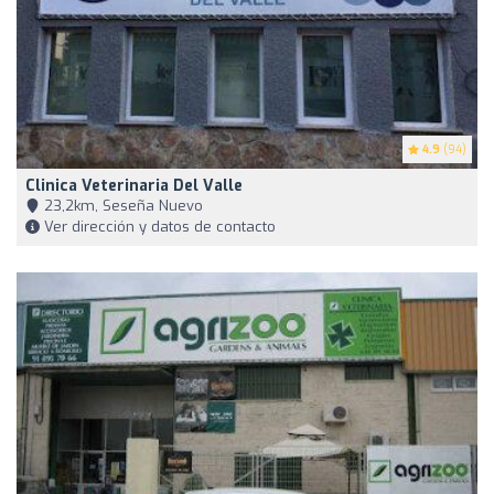
4.9
(94)
Clinica Veterinaria Del Valle
23,2km, Seseña Nuevo
Ver dirección y datos de contacto