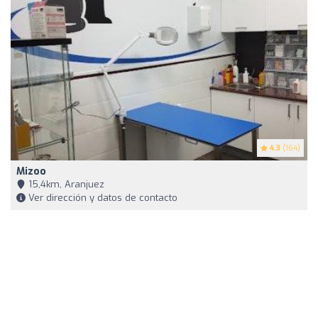
4.3
(164)
Mizoo
15,4km, Aranjuez
Ver dirección y datos de contacto