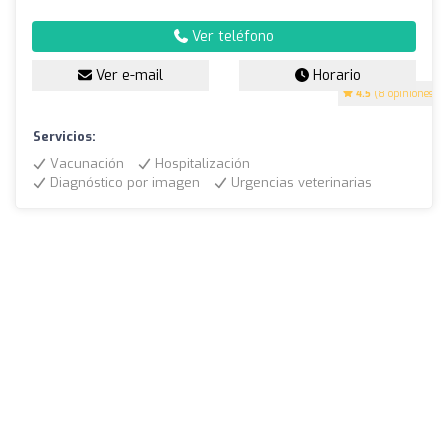
Ver teléfono
Ver e-mail
Horario
4.5
(8 opiniones)
Servicios:
Vacunación
Hospitalización
Diagnóstico por imagen
Urgencias veterinarias