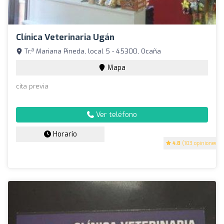
Clínica Veterinaria Ugán
Tr.ª Mariana Pineda, local 5 - 45300, Ocaña
Mapa
cita previa
Ver teléfono
Horario
4.8
(103 opiniones)