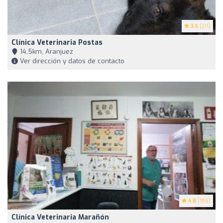
3.5
(211)
Clínica Veterinaria Postas
14,5km, Aranjuez
Ver dirección y datos de contacto
4.8
(186)
Clínica Veterinaria Marañón