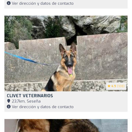
Ver dirección y datos de contacto
4.9
(108)
CLIVET VETERINARIOS
23,7km, Seseña
Ver dirección y datos de contacto