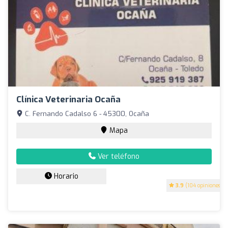
Clínica Veterinaria Ocaña
C. Fernando Cadalso 6 - 45300, Ocaña
Mapa
Ver teléfono
Horario
3.9
(104 opiniones)