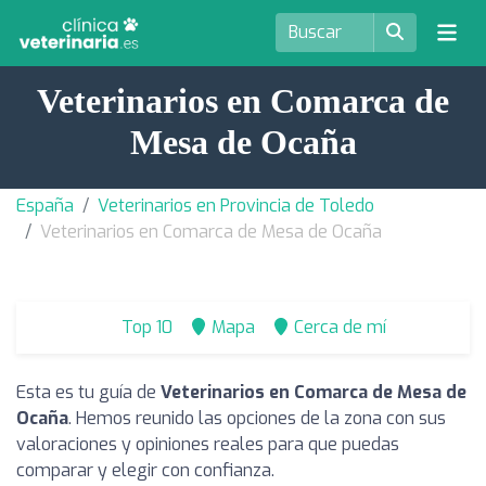
Veterinarios en Comarca de
Mesa de Ocaña
España
Veterinarios en Provincia de Toledo
Veterinarios en Comarca de Mesa de Ocaña
Top 10
Mapa
Cerca de mí
Esta es tu guía de
Veterinarios en Comarca de Mesa de
Ocaña
. Hemos reunido las opciones de la zona con sus
valoraciones y opiniones reales para que puedas
comparar y elegir con confianza.