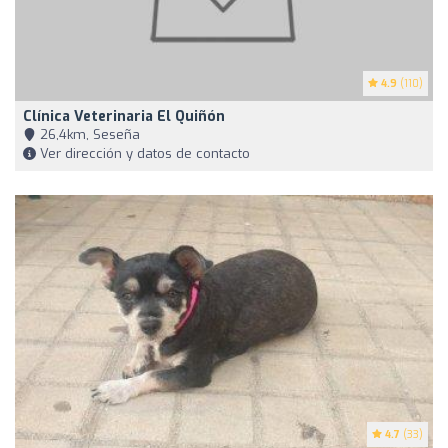
4.9
(110)
Clínica Veterinaria El Quiñón
26,4km, Seseña
Ver dirección y datos de contacto
4.7
(33)