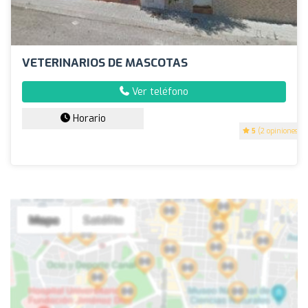
VETERINARIOS DE MASCOTAS
Ver teléfono
Horario
5
(2 opiniones)