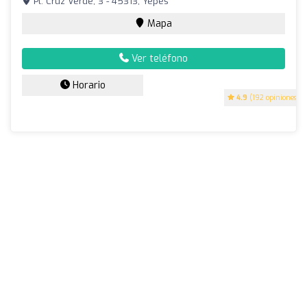
Pl. Cruz Verde, 3 - 45313, Yepes
Mapa
Ver teléfono
Horario
4.9
(192 opiniones)