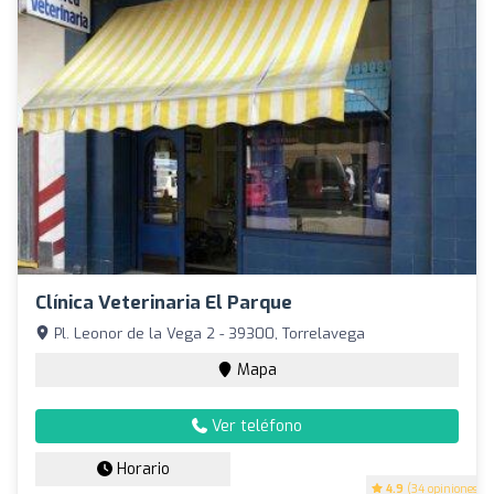
Clínica Veterinaria El Parque
Pl. Leonor de la Vega 2 - 39300, Torrelavega
Mapa
Ver teléfono
Horario
4.9
(34 opiniones)