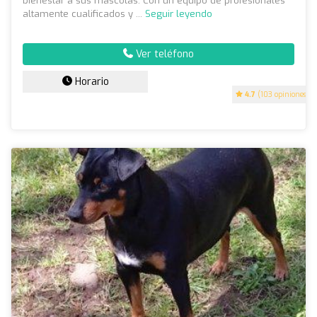
bienestar a sus mascotas. Con un equipo de profesionales
altamente cualificados y ...
Seguir leyendo
Ver teléfono
Horario
4.7
(103 opiniones)