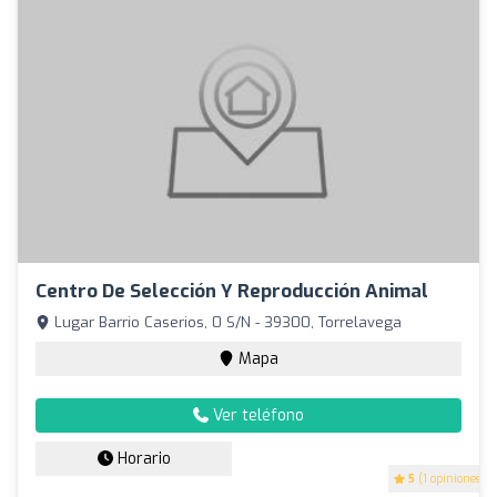
Centro De Selección Y Reproducción Animal
Lugar Barrio Caserios, 0 S/N - 39300, Torrelavega
Mapa
Ver teléfono
Horario
5
(1 opiniones)