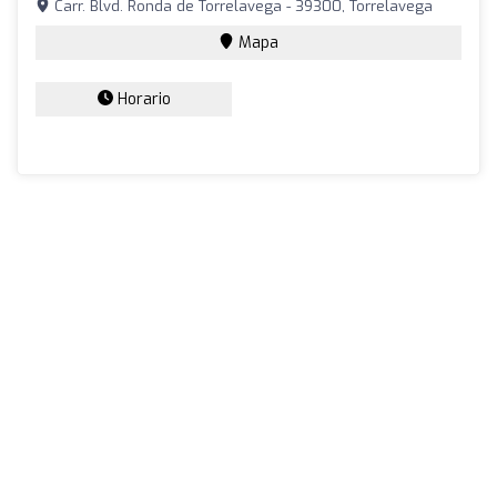
Carr. Blvd. Ronda de Torrelavega - 39300, Torrelavega
Mapa
Horario