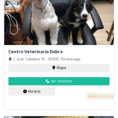
Centro Veterinario Dobra
C. Gral. Ceballos 19 - 39300, Torrelavega
Mapa
Ver teléfono
Horario
4.8
(60 opiniones)