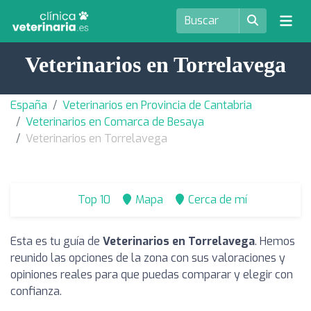
Veterinarios en Torrelavega
España
Veterinarios en Provincia de Cantabria
Veterinarios en Comarca de Besaya
Veterinarios en Torrelavega
Top 10
Mapa
Cerca de mí
Esta es tu guía de
Veterinarios en Torrelavega
. Hemos
reunido las opciones de la zona con sus valoraciones y
opiniones reales para que puedas comparar y elegir con
confianza.