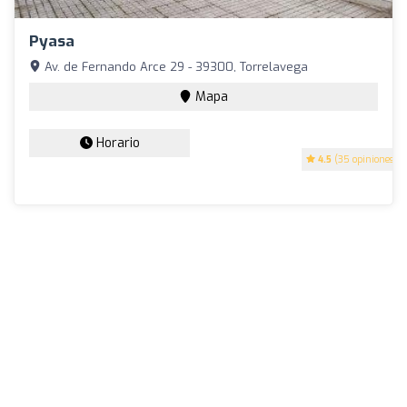
Pyasa
Av. de Fernando Arce 29 - 39300, Torrelavega
Mapa
Horario
4.5
(35 opiniones)