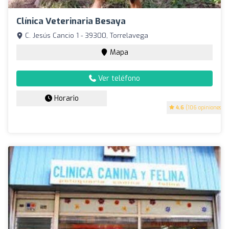
Clínica Veterinaria Besaya
C. Jesús Cancio 1 - 39300, Torrelavega
Mapa
Ver teléfono
Horario
4.6
(106 opiniones)