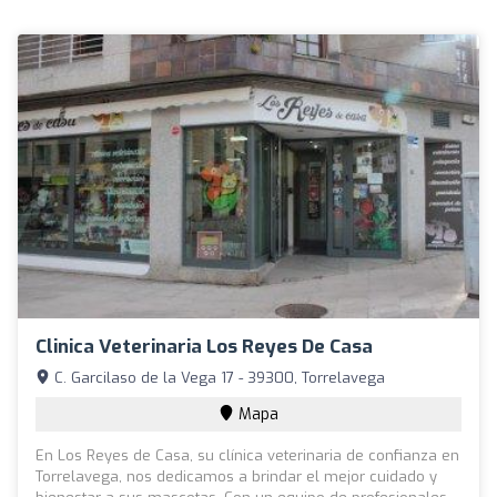
Clinica Veterinaria Los Reyes De Casa
C. Garcilaso de la Vega 17 - 39300, Torrelavega
Mapa
En Los Reyes de Casa, su clínica veterinaria de confianza en
Torrelavega, nos dedicamos a brindar el mejor cuidado y