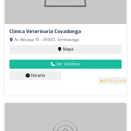
Clínica Veterinaria Covadonga
Av. Besaya 15 - 39300, Torrelavega
Mapa
Ver teléfono
Horario
3.7
(6 opiniones)