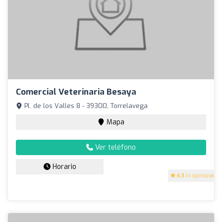
Comercial Veterinaria Besaya
Pl. de los Valles 8 - 39300, Torrelavega
Mapa
Ver teléfono
Horario
4.3
(4 opiniones)