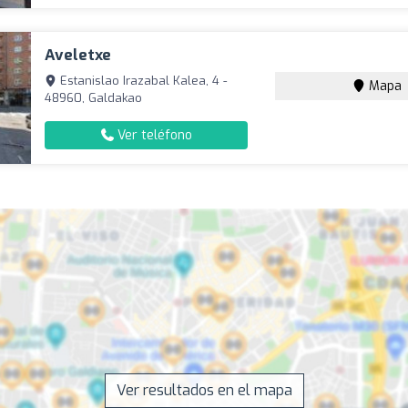
Aveletxe
Estanislao Irazabal Kalea, 4 -
Mapa
48960, Galdakao
Ver teléfono
Ver resultados en el mapa