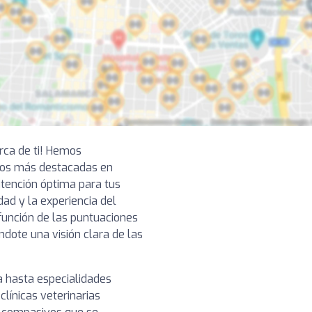
erca de ti! Hemos
ios más destacadas en
tención óptima para tus
ad y la experiencia del
función de las puntuaciones
ndote una visión clara de las
a hasta especialidades
clínicas veterinarias