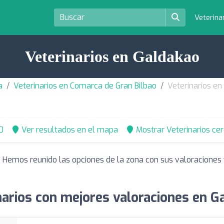
Veterina
Veterinarios en Galdakao
a
Veterinarios en Comarca de Gran Bilbao
Veterinarios e
0
Ver resultados en el mapa
Mostrar Veterinarios ce
. Hemos reunido las opciones de la zona con sus valoracione
narios con mejores valoraciones en G