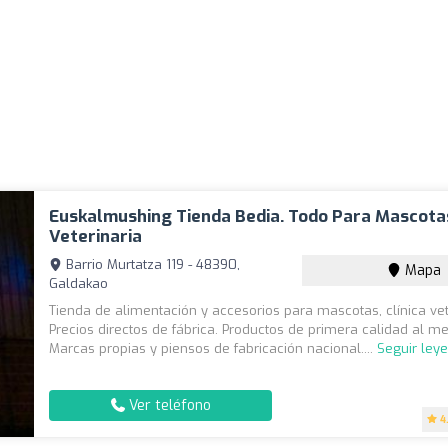
Euskalmushing Tienda Bedia. Todo Para Mascotas
Veterinaria
Barrio Murtatza 119 - 48390,
Mapa
Galdakao
Tienda de alimentación y accesorios para mascotas, clínica vet
Precios directos de fábrica. Productos de primera calidad al me
Marcas propias y piensos de fabricación nacional....
Seguir ley
Ver teléfono
4