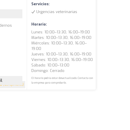
Servicios:
Urgencias veterinarias
Horario:
odernos
Lunes: 10:00–13:30, 16:00–19:00
Martes: 10:00–13:30, 16:00–19:00
Miércoles: 10:00–13:30, 16:00–
19:00
Jueves: 10:00–13:30, 16:00–19:00
Viernes: 10:00–13:30, 16:00–19:00
Sábado: 10:00–13:00
Domingo: Cerrado
El horario podría estar desactualizado. Contacta con
il
la empresa para comprobarlo.
.8
(123 opiniones)