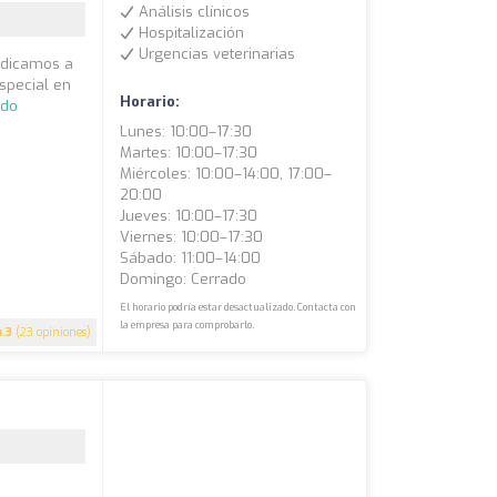
Análisis clínicos
Hospitalización
Urgencias veterinarias
dedicamos a
especial en
Horario:
ndo
Lunes: 10:00–17:30
Martes: 10:00–17:30
Miércoles: 10:00–14:00, 17:00–
20:00
Jueves: 10:00–17:30
Viernes: 10:00–17:30
Sábado: 11:00–14:00
Domingo: Cerrado
El horario podría estar desactualizado. Contacta con
la empresa para comprobarlo.
4.3
(23 opiniones)