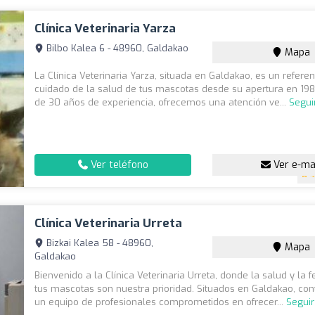
Clínica Veterinaria Yarza
Bilbo Kalea 6 - 48960, Galdakao
Mapa
La Clínica Veterinaria Yarza, situada en Galdakao, es un referen
cuidado de la salud de tus mascotas desde su apertura en 19
de 30 años de experiencia, ofrecemos una atención ve...
Segui
Ver teléfono
Ver e-ma
4
Clínica Veterinaria Urreta
Bizkai Kalea 58 - 48960,
Mapa
Galdakao
Bienvenido a la Clínica Veterinaria Urreta, donde la salud y la f
tus mascotas son nuestra prioridad. Situados en Galdakao, co
un equipo de profesionales comprometidos en ofrecer...
Segui