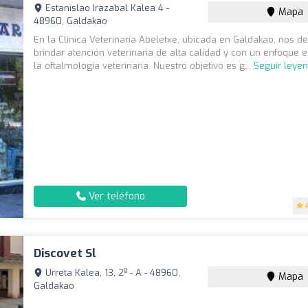
Estanislao Irazabal Kalea 4 -
Mapa
48960, Galdakao
En la Clínica Veterinaria Abeletxe, ubicada en Galdakao, nos 
brindar atención veterinaria de alta calidad y con un enfoque 
la oftalmología veterinaria. Nuestro objetivo es g...
Seguir leye
Ver teléfono
Discovet Sl
Urreta Kalea, 13, 2º - A - 48960,
Mapa
Galdakao