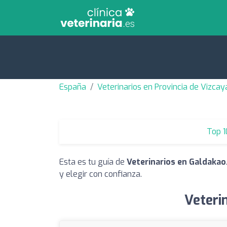
España
Veterinarios en Provincia de Vizcay
Top 1
Esta es tu guía de
Veterinarios en Galdakao
y elegir con confianza.
Veteri