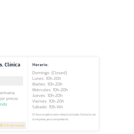
. Clínica
Horario:
Domingo: (closed)
Lunes: 10h-20h
Martes: 10h-20h
Miércoles: 10h-20h
erinaria.
Jueves: 10h-20h
jor precio.
Viernes: 10h-20h
endo
Sábado: 10h-14h
El horario podría estar desactualizado. Contacta con
la empresa para comprobarlo.
.8
(110 opiniones)