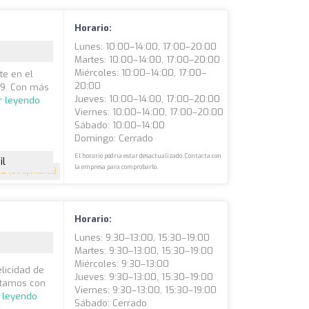
Horario:
Lunes: 10:00–14:00, 17:00–20:00
Martes: 10:00–14:00, 17:00–20:00
Miércoles: 10:00–14:00, 17:00–
te en el
20:00
89. Con más
Jueves: 10:00–14:00, 17:00–20:00
r leyendo
Viernes: 10:00–14:00, 17:00–20:00
Sábado: 10:00–14:00
Domingo: Cerrado
El horario podría estar desactualizado. Contacta con
il
la empresa para comprobarlo.
.8
(69 opiniones)
Horario:
Lunes: 9:30–13:00, 15:30–19:00
Martes: 9:30–13:00, 15:30–19:00
Miércoles: 9:30–13:00
elicidad de
Jueves: 9:30–13:00, 15:30–19:00
ntamos con
Viernes: 9:30–13:00, 15:30–19:00
r leyendo
Sábado: Cerrado