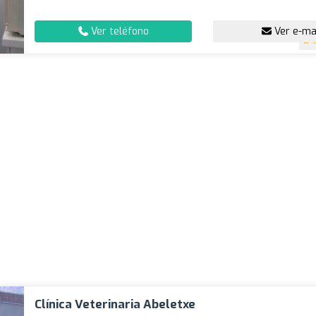
Ver teléfono
Ver e-ma
4
Clínica Veterinaria Abeletxe