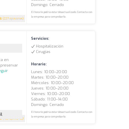
Domingo: Cerrado
El horario podría estar desactualizado. Contacta con
la empresa para comprobarlo.
.6
(227 opiniones)
Servicios:
Hospitalización
Cirugías
za en
Horario:
 preservar
eguir
Lunes: 10:00–20:00
Martes: 10:00–20:00
Miércoles: 10:00–20:00
Jueves: 10:00–20:00
Viernes: 10:00–20:00
Sábado: 11:00–14:00
Domingo: Cerrado
El horario podría estar desactualizado. Contacta con
il
la empresa para comprobarlo.
.6
(163 opiniones)