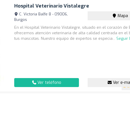
Hospital Veterinario Vistalegre
C. Victoria Balfe 8 - 09006,
Mapa
Burgos
En el Hospital Veterinario Vistalegre, situado en el corazón de 
ofrecemos atención veterinaria de alta calidad centrada en el 
tus mascotas. Nuestro equipo de expertos se especia...
Seguir
Ver teléfono
Ver e-ma
4.