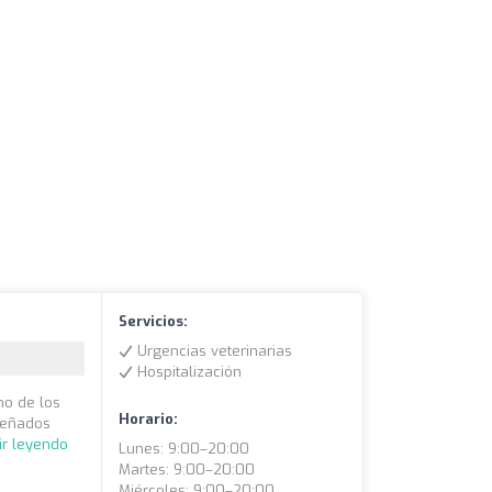
Servicios:
Urgencias veterinarias
Hospitalización
no de los
Horario:
señados
ir leyendo
Lunes: 9:00–20:00
Martes: 9:00–20:00
Miércoles: 9:00–20:00