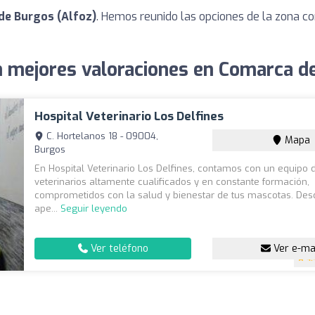
de Burgos (Alfoz)
. Hemos reunido las opciones de la zona co
n mejores valoraciones en Comarca d
Hospital Veterinario Los Delfines
C. Hortelanos 18 - 09004,
Mapa
Burgos
En Hospital Veterinario Los Delfines, contamos con un equipo 
veterinarios altamente cualificados y en constante formación,
comprometidos con la salud y bienestar de tus mascotas. Des
ape...
Seguir leyendo
Ver teléfono
Ver e-ma
4.