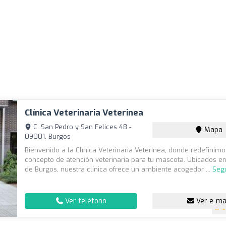
Clínica Veterinaria Veterinea
C. San Pedro y San Felices 48 -
Mapa
09001, Burgos
Bienvenido a la Clínica Veterinaria Veterinea, donde redefinimo
concepto de atención veterinaria para tu mascota. Ubicados e
de Burgos, nuestra clínica ofrece un ambiente acogedor ...
Seg
Ver teléfono
Ver e-ma
4