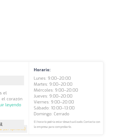
Horario:
Lunes: 9:00–20:00
Martes: 9:00–20:00
Miércoles: 9:00–20:00
s el
Jueves: 9:00–20:00
n el corazón
Viernes: 9:00–20:00
uir leyendo
Sábado: 10:00–13:00
Domingo: Cerrado
El horario podría estar desactualizado. Contacta con
il
la empresa para comprobarlo.
.6
(227 opiniones)