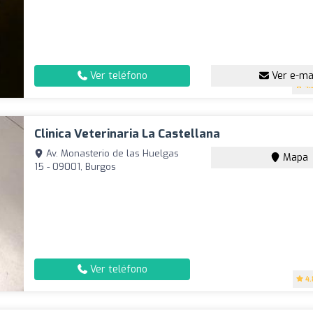
Ver teléfono
Ver e-ma
4.
Clinica Veterinaria La Castellana
Av. Monasterio de las Huelgas
Mapa
15 - 09001, Burgos
Ver teléfono
4.