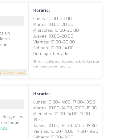
Horario:
Lunes: 10:00–20:00
Martes: 10:00–20:00
Miércoles: 10:00–20:00
os un
Jueves: 10:00–20:00
de tus
Viernes: 10:00–20:00
 un...
Sábado: 10:00–14:00
Domingo: Cerrado
El horario podría estar desactualizado. Contacta con
la empresa para comprobarlo.
.5
(242 opiniones)
Horario:
Lunes: 10:00–14:00, 17:00–19:30
Martes: 10:00–14:00, 17:00–19:30
Miércoles: 10:00–14:00, 17:00–
e Burgos, es
19:30
un enfoque
Jueves: 10:00–14:00, 17:00–19:30
endo
Viernes: 10:00–14:00, 17:00–19:30
Sábado: 10:00–13:30