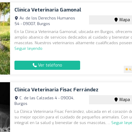
Clínica Veterinaria Gamonal
Av. de los Derechos Humanos
Mapa
54 - 09007, Burgos
En la Clínica Veterinaria Gamonal, ubicada en Burgos, ofrecem
amplio abanico de servicios dedicados al cuidado y bienestar 
mascotas. Nuestros veterinarios altamente cualificados poseen
Seguir leyendo
Ver teléfono
4
Clínica Veterinaria Fisac Ferrández
C. de las Calzadas 4 - 09004,
Mapa
Burgos
La Clínica Veterinaria Fisac Ferrández, ubicada en el corazón d
su mejor opción para el cuidado de pequeños animales. Con 
integral en la salud y bienestar de sus mascotas, ...
Seguir ley