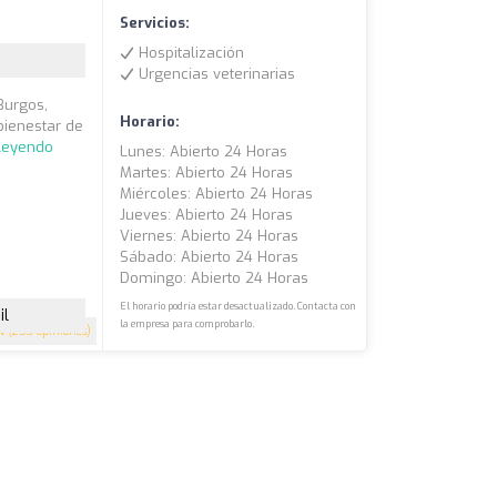
Servicios:
Hospitalización
Urgencias veterinarias
Burgos,
Horario:
bienestar de
 leyendo
Lunes: Abierto 24 Horas
Martes: Abierto 24 Horas
Miércoles: Abierto 24 Horas
Jueves: Abierto 24 Horas
Viernes: Abierto 24 Horas
Sábado: Abierto 24 Horas
Domingo: Abierto 24 Horas
El horario podría estar desactualizado. Contacta con
il
la empresa para comprobarlo.
4
(253 opiniones)