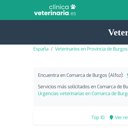
Vete
España
Veterinarios en Provincia de Burgos
Encuentra en Comarca de Burgos (Alfoz):
Servicios más solicitados en Comarca de Bu
Urgencias veterinarias en Comarca de Burg
Top 10
Ver r