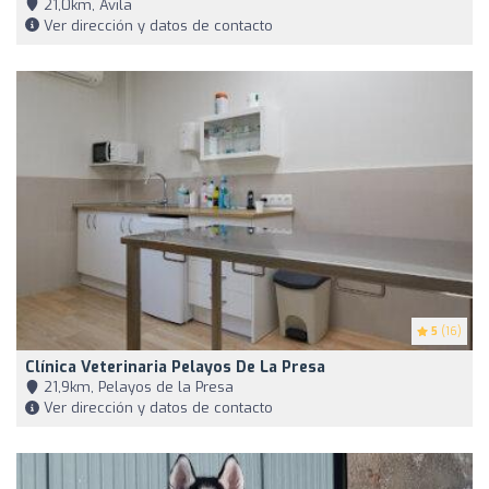
21,0km, Ávila
Ver dirección y datos de contacto
5
(16)
Clínica Veterinaria Pelayos De La Presa
21,9km, Pelayos de la Presa
Ver dirección y datos de contacto