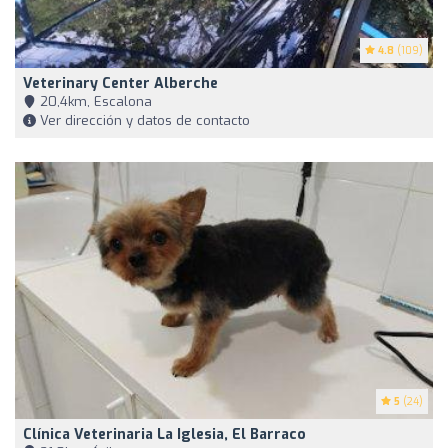
4.8
(109)
Veterinary Center Alberche
20,4km, Escalona
Ver dirección y datos de contacto
5
(24)
Clínica Veterinaria La Iglesia, El Barraco