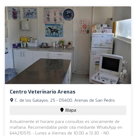
Centro Veterinario Arenas
C. de los Galayos, 25 - 05400, Arenas de San Pedro
Mapa
Actualmente el horario para consultas es únicamente de
mañana. Recomendable pedir cita mediante WhatsApp en
644210515. - Lunes a Viernes de 10.00 a 13.30. - NO