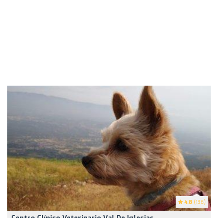
4.8
(136)