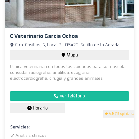
C Veterinario García Ochoa
Ctra. Casillas, 6, Local-3 - 05420, Sotillo de la Adrada
Mapa
Clinica veterinaria con todos los cuidados para su mascota:
consulta, radiografia, analítica, ecografia,
electrocardiografia, cirugia y grandes animales.
Ver teléfono
Horario
4.9
(15 opiniones)
Servicios:
Análisis clínicos