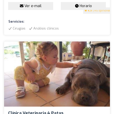
Ver e-mail
Horario
4.9
(145 opiniones)
Servicios:
Cirugías
Análisis clínicos
Clínica Veterinaria 4 Patas