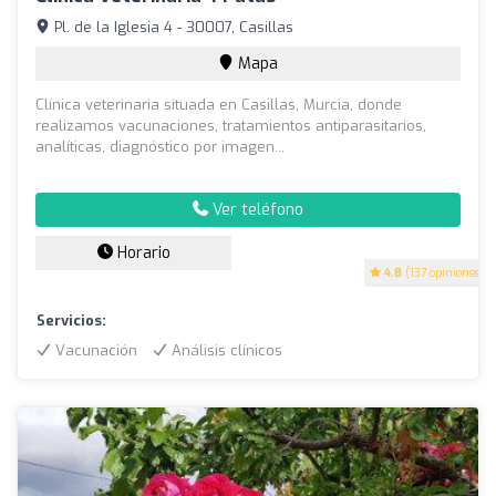
Pl. de la Iglesia 4 - 30007, Casillas
Mapa
Clínica veterinaria situada en Casillas, Murcia, donde
realizamos vacunaciones, tratamientos antiparasitarios,
analíticas, diagnóstico por imagen...
Ver teléfono
Horario
4.8
(137 opiniones)
Servicios:
Vacunación
Análisis clínicos