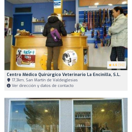
4.6
(90)
Centro Médico Quirúrgico Veterinario La Encinilla, S.L.
17,3km, San Martín de Valdeiglesias
Ver dirección y datos de contacto