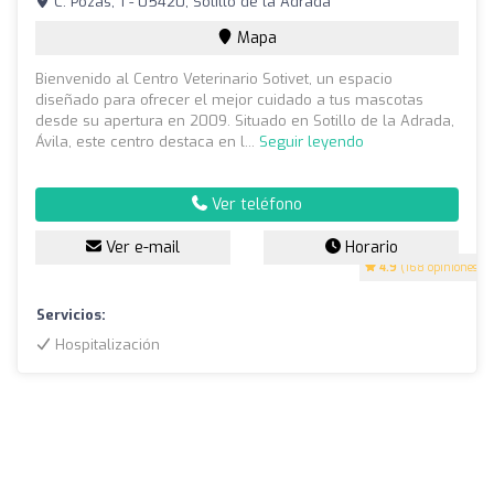
C. Pozas, 1 - 05420, Sotillo de la Adrada
Mapa
Bienvenido al Centro Veterinario Sotivet, un espacio
diseñado para ofrecer el mejor cuidado a tus mascotas
desde su apertura en 2009. Situado en Sotillo de la Adrada,
Ávila, este centro destaca en l...
Seguir leyendo
Ver teléfono
Ver e-mail
Horario
4.9
(168 opiniones)
Servicios:
Hospitalización