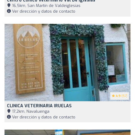
Centro Clínico Veterinario Val De Iglesias
16,5km, San Martín de Valdeiglesias
Ver dirección y datos de contacto
4.9
(57)
CLINICA VETERINARIA IRUELAS
17,2km, Navaluenga
Ver dirección y datos de contacto