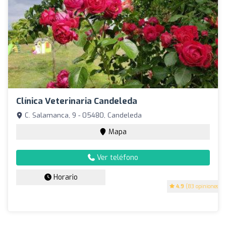
Clínica Veterinaria Candeleda
C. Salamanca, 9 - 05480, Candeleda
Mapa
Ver teléfono
Horario
4.9
(83 opiniones)