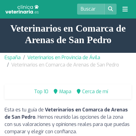
Veterinarios en Comarca de
Arenas de San Pedro
España
Veterinarios en Provincia de Ávila
Veterinarios en Comarca de Arenas de San Pedro
Top 10
Mapa
Cerca de mí
Esta es tu guía de
Veterinarios en Comarca de Arenas
de San Pedro
. Hemos reunido las opciones de la zona
con sus valoraciones y opiniones reales para que puedas
comparar y elegir con confianza.