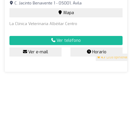
C. Jacinto Benavente 1 - 05001, Ávila
Mapa
La Clínica Veterinaria Albéitar Centro
Ver teléfono
Ver e-mail
Horario
4.7
(208 opiniones)