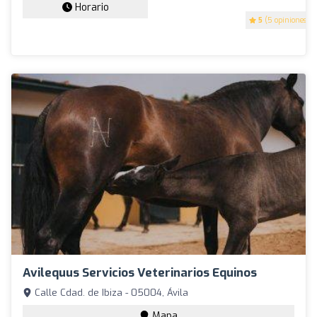
Horario
5
(5 opiniones)
Avilequus Servicios Veterinarios Equinos
Calle Cdad. de Ibiza - 05004, Ávila
Mapa