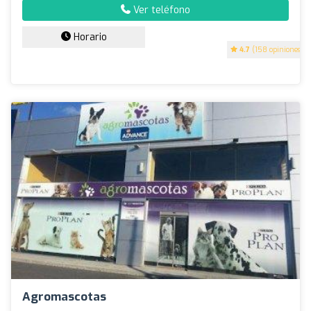
Ver teléfono
Horario
4.7
(158 opiniones)
Agromascotas