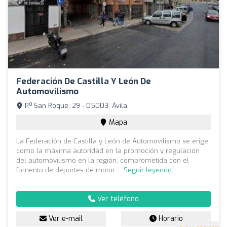
Federación De Castilla Y León De
Automovilismo
P.º San Roque, 29 - 05003, Ávila
Mapa
La Federación de Castilla y León de Automovilismo se erige
como la máxima autoridad en la promoción y regulación
del automovilismo en la región, comprometida con el
fomento de deportes de motor ...
Seguir leyendo
Ver teléfono
Ver e-mail
Horario