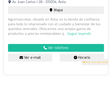
Av. Juan Carlos I 28 - 05004, Ávila
Mapa
Agromascotas, situado en Ávila, es tu tienda de confianza
para todo lo relacionado con el cuidado y bienestar de tus
queridos animales. Ofrecemos una amplia gama de
productos a precios inmejorables q...
Seguir leyendo
Ver teléfono
Ver e-mail
Horario
4.2
(166 opiniones)