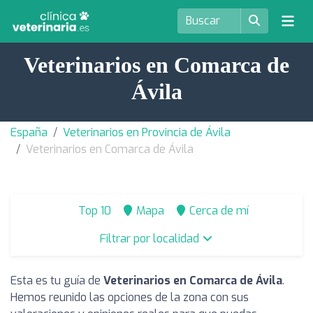
Veterinarios en Comarca de
Ávila
España
Veterinarios en Provincia de Ávila
Veterinarios en Comarca de Ávila
Top 10
Mapa
Cerca de mí
Filtrar por localidad
Esta es tu guía de
Veterinarios en Comarca de Ávila
.
Hemos reunido las opciones de la zona con sus