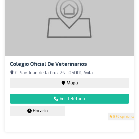
Colegio Oficial De Veterinarios
C. San Juan de la Cruz 26 - 05001, Ávila
Mapa
Ver teléfono
Horario
5
(6 opiniones)