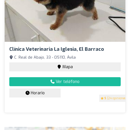
Clínica Veterinaria La Iglesia, El Barraco
C. Real de Abajo, 33 - 05110, Ávila
Mapa
Ver teléfono
Horario
5
(24 opiniones)