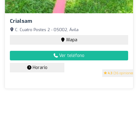
Crialsam
C. Cuatro Postes 2 - 05002, Ávila
Mapa
Ver teléfono
Horario
4.3
(36 opiniones)