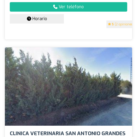
Ver teléfono
Horario
5
(2 opiniones)
CLINICA VETERINARIA SAN ANTONIO GRANDES