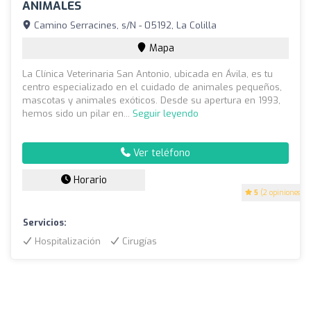
ANIMALES
Camino Serracines, s/N - 05192, La Colilla
Mapa
La Clínica Veterinaria San Antonio, ubicada en Ávila, es tu
centro especializado en el cuidado de animales pequeños,
mascotas y animales exóticos. Desde su apertura en 1993,
hemos sido un pilar en...
Seguir leyendo
Ver teléfono
Horario
5
(2 opiniones)
Servicios:
Hospitalización
Cirugías