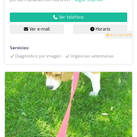
Ver teléfono
Ver e-mail
Horario
5
(32 opiniones)
Servicios:
Diagnóstico por imagen
Urgencias veterinarias