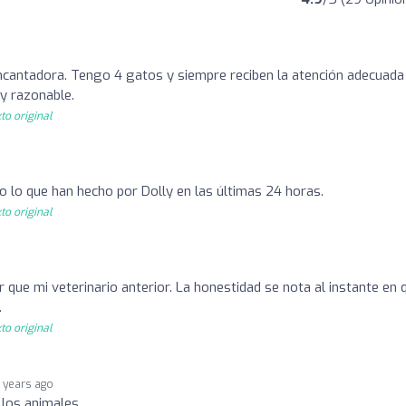
ncantadora. Tengo 4 gatos y siempre reciben la atención adecuada
uy razonable.
to original
o lo que han hecho por Dolly en las últimas 24 horas.
to original
 que mi veterinario anterior. La honestidad se nota al instante en 
.
to original
 years ago
 los animales