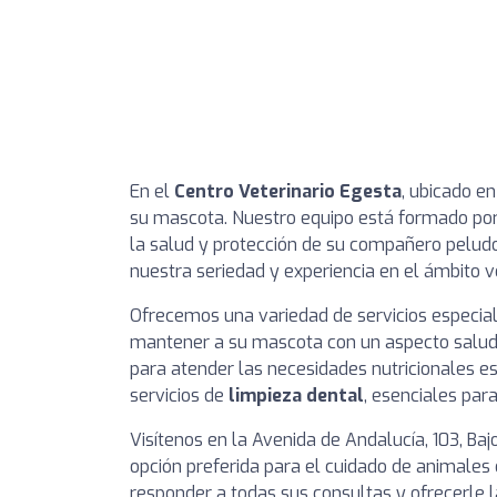
En el
Centro Veterinario Egesta
, ubicado e
su mascota. Nuestro equipo está formado po
la salud y protección de su compañero peludo
nuestra seriedad y experiencia en el ámbito ve
Ofrecemos una variedad de servicios especia
mantener a su mascota con un aspecto salud
para atender las necesidades nutricionales 
servicios de
limpieza dental
, esenciales par
Visítenos en la Avenida de Andalucía, 103, B
opción preferida para el cuidado de animales
responder a todas sus consultas y ofrecerle