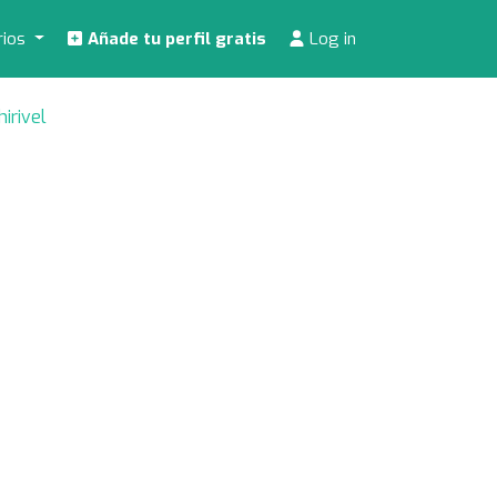
rios
Añade tu perfil gratis
Log in
hirivel