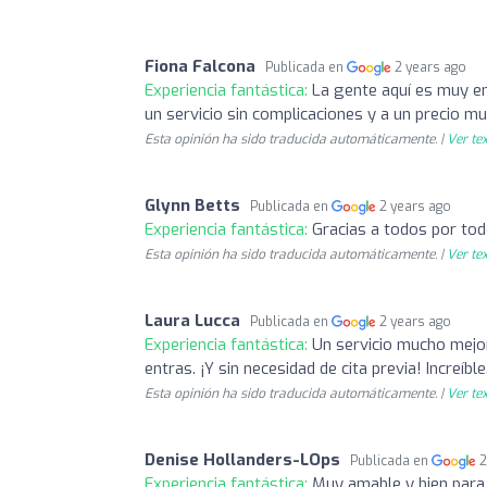
Fiona Falcona
Publicada en
2 years ago
Experiencia fantástica:
La gente aquí es muy e
un servicio sin complicaciones y a un precio m
Esta opinión ha sido traducida automáticamente. |
Ver tex
Glynn Betts
Publicada en
2 years ago
Experiencia fantástica:
Gracias a todos por tod
Esta opinión ha sido traducida automáticamente. |
Ver tex
Laura Lucca
Publicada en
2 years ago
Experiencia fantástica:
Un servicio mucho mejor
entras. ¡Y sin necesidad de cita previa! Increíble
Esta opinión ha sido traducida automáticamente. |
Ver tex
Denise Hollanders-LOps
Publicada en
2
Experiencia fantástica:
Muy amable y bien para