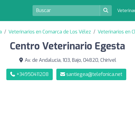
Veterina
a
Veterinarios en Comarca de Los Vélez
Veterinarios en C
Centro Veterinario Egesta
Av. de Andalucia, 103, Bajo, 04820, Chirivel
+34950411208
santiegea@telefonica.net