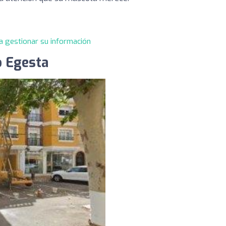
a gestionar su información
o Egesta