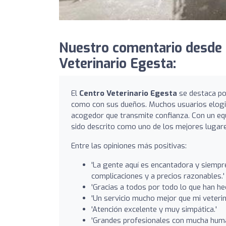
Nuestro comentario desde C
Veterinario Egesta:
El
Centro Veterinario Egesta
se destaca po
como con sus dueños. Muchos usuarios elogian
acogedor que transmite confianza. Con un e
sido descrito como uno de los mejores lugare
Entre las opiniones más positivas:
'La gente aquí es encantadora y siempre
complicaciones y a precios razonables.'
'Gracias a todos por todo lo que han he
'Un servicio mucho mejor que mi veterin
'Atención excelente y muy simpática.'
'Grandes profesionales con mucha human