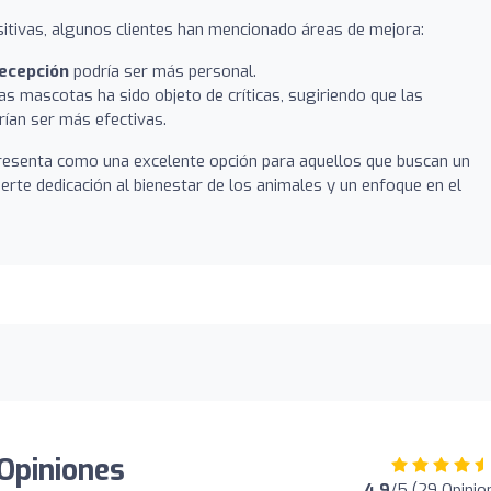
itivas, algunos clientes han mencionado áreas de mejora:
recepción
podría ser más personal.
s mascotas ha sido objeto de críticas, sugiriendo que las
rían ser más efectivas.
presenta como una excelente opción para aquellos que buscan un
uerte dedicación al bienestar de los animales y un enfoque en el
 Opiniones
4.9
/5 (29 Opinio