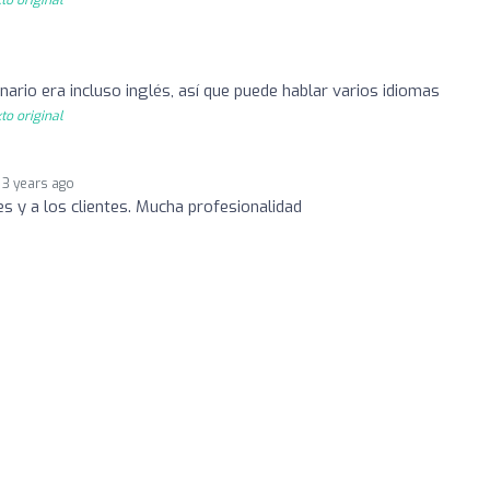
rinario era incluso inglés, así que puede hablar varios idiomas
to original
3 years ago
es y a los clientes. Mucha profesionalidad