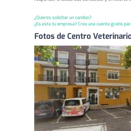
¿Quieres solicitar un cambio?
¿Es esta tu empresa? Crea una cuenta gratis par
Fotos de Centro Veterinari