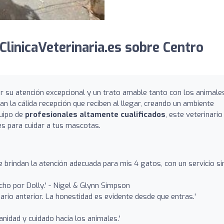
linicaVeterinaria.es sobre Centro
r su atención excepcional y un trato amable tanto con los animale
 la cálida recepción que reciben al llegar, creando un ambiente
quipo de
profesionales altamente cualificados
, este veterinario
s para cuidar a tus mascotas.
 brindan la atención adecuada para mis 4 gatos, con un servicio si
cho por Dolly.' - Nigel & Glynn Simpson
ario anterior. La honestidad es evidente desde que entras.'
idad y cuidado hacia los animales.'