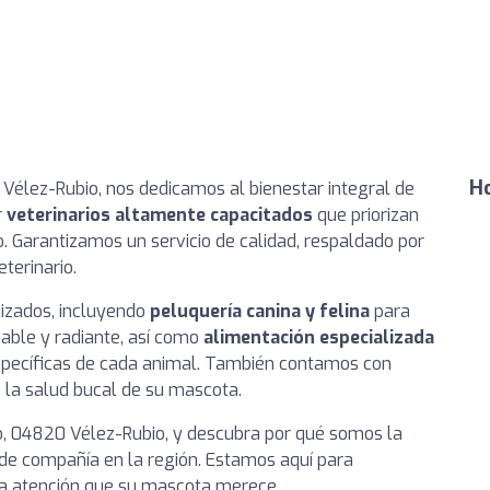
Ho
n Vélez-Rubio, nos dedicamos al bienestar integral de
r
veterinarios altamente capacitados
que priorizan
. Garantizamos un servicio de calidad, respaldado por
terinario.
lizados, incluyendo
peluquería canina y felina
para
able y radiante, así como
alimentación especializada
específicas de cada animal. También contamos con
a la salud bucal de su mascota.
ajo, 04820 Vélez-Rubio, y descubra por qué somos la
 de compañía en la región. Estamos aquí para
 la atención que su mascota merece.