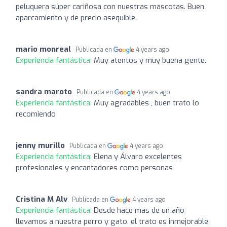
peluquera súper cariñosa con nuestras mascotas. Buen
aparcamiento y de precio asequible.
mario monreal
Publicada en
4 years ago
Experiencia fantástica:
Muy atentos y muy buena gente.
sandra maroto
Publicada en
4 years ago
Experiencia fantástica:
Muy agradables , buen trato lo
recomiendo
jenny murillo
Publicada en
4 years ago
Experiencia fantástica:
Elena y Álvaro excelentes
profesionales y encantadores como personas
Cristina M Alv
Publicada en
4 years ago
Experiencia fantástica:
Desde hace mas de un año
llevamos a nuestra perro y gato, el trato es inmejorable,