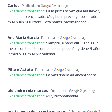
Carlos
Publicada en
2 years ago
Experiencia fantástica:
Es la primera vez que les llevo y
he quedado encantado. Muy buen precio y sobre todo
muy buen resultado. Totalmente recomendado.
Ana Maria Garcia
Publicada en
2 years ago
Experiencia fantástica:
Siempre le baño allí, Elena es la
mejor con Leo , le conoce desde pequeño y tiene 9 años
y medio, es muy profesional.
Pillo y Astuto
Publicada en
2 years ago
Experiencia fantástica:
La veterinaria es encantadora
alejandro ruiz marcos
Publicada en
2 years ago
Experiencia fantástica:
Muy recomendable
maria gema de la corte monzan
Publicada en
2