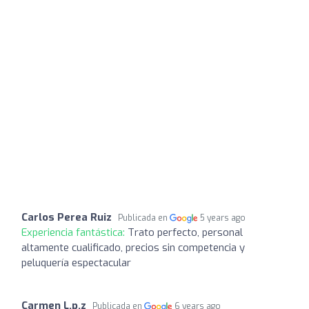
Carlos Perea Ruiz
Publicada en
5 years ago
Experiencia fantástica:
Trato perfecto, personal
altamente cualificado, precios sin competencia y
peluquería espectacular
Carmen L.p.z
Publicada en
6 years ago