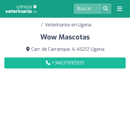
Veterinarios en Ugena
Wow Mascotas
Carr. de Carranque, 4, 45217, Ugena
+34637810909