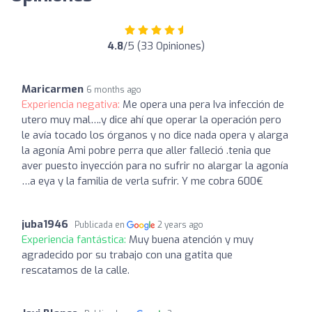
4.8
/5 (33 Opiniones)
Maricarmen
6 months ago
Experiencia negativa:
Me opera una pera Iva infección de
utero muy mal….y dice ahí que operar la operación pero
le avía tocado los órganos y no dice nada opera y alarga
la agonía Ami pobre perra que aller falleció .tenia que
aver puesto inyección para no sufrir no alargar la agonía
…a eya y la familia de verla sufrir. Y me cobra 600€
juba1946
Publicada en
2 years ago
Experiencia fantástica:
Muy buena atención y muy
agradecido por su trabajo con una gatita que
rescatamos de la calle.