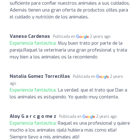
suficiente para confiar nuestros animales a sus cuidados.
Además tienen una gran oferta de productos útiles para
el cuidado y nutrición de los animales.
Vanesa Cardenas
Publicada en
2 years ago
Experiencia fantástica:
Muy buen trato por parte de la
pareja.Raquel la veterinaria una gran profesional y trata
muy bien a los animales os la recomiendo
Natalia Gomez Torrecillas
Publicada en
2 years
ago
Experiencia fantástica:
La verdad, que el trato que Dan a
los animales es estupendo. Yo quedo muy contenta.
Aloy G a r c g o me z
Publicada en
2 years ago
Experiencia fantástica:
Raquel es una profesional y quiere
mucho a los animales ojalá hubiera más como ella!
Siempre llevo a mis animales allí!