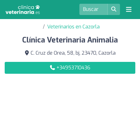
Veterinarios en Cazorla
Clínica Veterinaria Animalia
C. Cruz de Orea, 58, bj, 23470, Cazorla
+34953710436