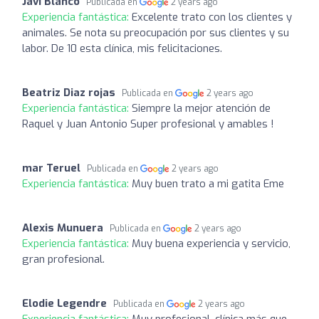
Javi Blanco
Publicada en
2 years ago
Experiencia fantástica:
Excelente trato con los clientes y
animales. Se nota su preocupación por sus clientes y su
labor. De 10 esta clínica, mis felicitaciones.
Beatriz Diaz rojas
Publicada en
2 years ago
Experiencia fantástica:
Siempre la mejor atención de
Raquel y Juan Antonio Super profesional y amables !
mar Teruel
Publicada en
2 years ago
Experiencia fantástica:
Muy buen trato a mi gatita Eme
Alexis Munuera
Publicada en
2 years ago
Experiencia fantástica:
Muy buena experiencia y servicio,
gran profesional.
Elodie Legendre
Publicada en
2 years ago
Experiencia fantástica:
Muy profesional, clínica más que