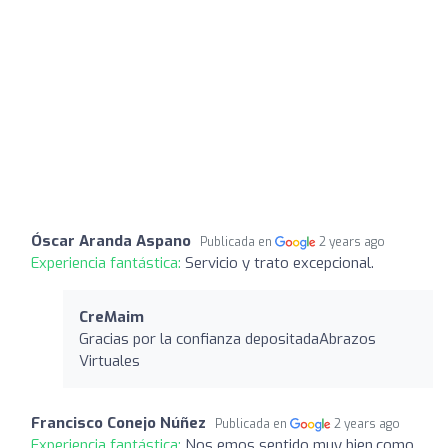
Óscar Aranda Aspano
Publicada en
2 years ago
Experiencia fantástica:
Servicio y trato excepcional.
CreMaim
Gracias por la confianza depositadaAbrazos
Virtuales
Francisco Conejo Núñez
Publicada en
2 years ago
Experiencia fantástica:
Nos emos sentido muy bien,como