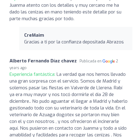
Juanma atento con los detalles y muy cercano me ha
dado las cenizas en mano teniendo este detalle por su
parte muchas gracias por todo.
CreMaim
Gracias a ti por la confianza depositada Abrazos
Alberto Fernando Díaz chavez
Publicada en
2
years ago
Experiencia fantástica:
La verdad que nos hemos llevado
una gran sorpresa con el servicio. Somos de Madrid y
solemos pasar las fiestas en Valverde de Llerena. Rabí
ya era muy mayor y nos tocó dormirle el día 28 de
diciembre.. No pudo aguantar el llegar a Madrid y haberlo
gestionado todo con su veterinario de toda la vida. En el
veterinario de Azuaga dogotex se portaron muy bien
con el y con nosotros , y nos ofrecieron el incinerarle
aquí. Nos pusieron en contacto con Juanma y todo a sido
amabilidad y facilidades para recoger las cenizas . Nos