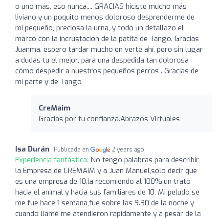
o uno más, eso nunca.... GRACIAS hiciste mucho más
liviano y un poquito menos doloroso desprenderme de
mi pequeño, preciosa la urna, y todo un detallazo el
marco con la incrustación de la patita de Tango. Gracias
Juanma, espero tardar mucho en verte ahí, pero sin lugar
a dudas tu el mejor, para una despedida tan dolorosa
cómo despedir a nuestros pequeños perros . Gracias de
mi parte y de Tango
CreMaim
Gracias por tu confianza.Abrazos Virtuales
Isa Durán
Publicada en
2 years ago
Experiencia fantástica:
No tengo palabras para describir
la Empresa de CREMAIM y a Juan Manuel,solo decir que
es una empresa de 10,la recomiendo al 100%,un trato
hacia el animal y hacia sus familiares de 10. Mi peludo se
me fue hace 1 semana,fue sobre las 9.30 de la noche y
cuando llamé me atendieron rápidamente y a pesar de la