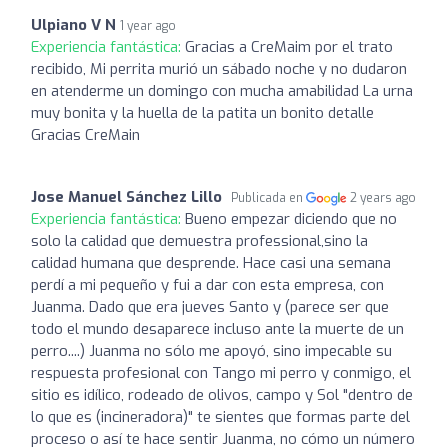
Ulpiano V N
1 year ago
Experiencia fantástica:
Gracias a CreMaim por el trato
recibido, Mi perrita murió un sábado noche y no dudaron
en atenderme un domingo con mucha amabilidad La urna
muy bonita y la huella de la patita un bonito detalle
Gracias CreMain
Jose Manuel Sánchez Lillo
Publicada en
2 years ago
Experiencia fantástica:
Bueno empezar diciendo que no
solo la calidad que demuestra professional,sino la
calidad humana que desprende. Hace casi una semana
perdí a mi pequeño y fui a dar con esta empresa, con
Juanma. Dado que era jueves Santo y (parece ser que
todo el mundo desaparece incluso ante la muerte de un
perro....) Juanma no sólo me apoyó, sino impecable su
respuesta profesional con Tango mi perro y conmigo, el
sitio es idílico, rodeado de olivos, campo y Sol "dentro de
lo que es (incineradora)" te sientes que formas parte del
proceso o así te hace sentir Juanma, no cómo un número