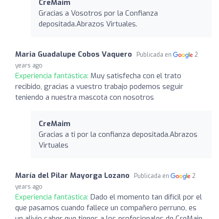
CreMaim
Gracias a Vosotros por la Confianza
depositada.Abrazos Virtuales.
Maria Guadalupe Cobos Vaquero
Publicada en
2
years ago
Experiencia fantástica:
Muy satisfecha con el trato
recibido, gracias a vuestro trabajo podemos seguir
teniendo a nuestra mascota con nosotros
CreMaim
Gracias a ti por la confianza depositada.Abrazos
Virtuales
María del Pilar Mayorga Lozano
Publicada en
2
years ago
Experiencia fantástica:
Dado el momento tan difícil por el
que pasamos cuando fallece un compañero perruno, es
un alivio saber que tienes a los profesionales de CreMain