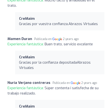
Experiencia fantástica:
Mucho tacto y amabilidad en el
trato.
CreMaim
Gracias por vuestra confianza.Abrazos Virtuales
Mamen Duran
Publicada en
2 years ago
Experiencia fantástica:
Buen trato, servicio excelente
CreMaim
Gracias por la confianza depositadaAbrazos
Virtuales
Nuria Verjano contreras
Publicada en
2 years ago
Experiencia fantástica:
Súper contenta i satisfecha de su
trabajo realizado.
CreMaim