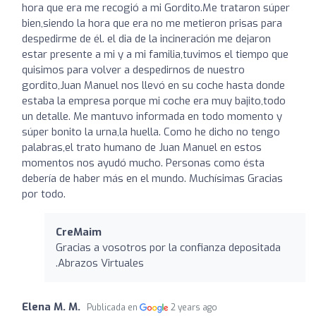
hora que era me recogió a mi Gordito.Me trataron súper
bien,siendo la hora que era no me metieron prisas para
despedirme de él. el dia de la incineración me dejaron
estar presente a mi y a mi familia,tuvimos el tiempo que
quisimos para volver a despedirnos de nuestro
gordito,Juan Manuel nos llevó en su coche hasta donde
estaba la empresa porque mi coche era muy bajito,todo
un detalle. Me mantuvo informada en todo momento y
súper bonito la urna,la huella. Como he dicho no tengo
palabras,el trato humano de Juan Manuel en estos
momentos nos ayudó mucho. Personas como ésta
debería de haber más en el mundo. Muchísimas Gracias
por todo.
CreMaim
Gracias a vosotros por la confianza depositada
.Abrazos Virtuales
Elena M. M.
Publicada en
2 years ago