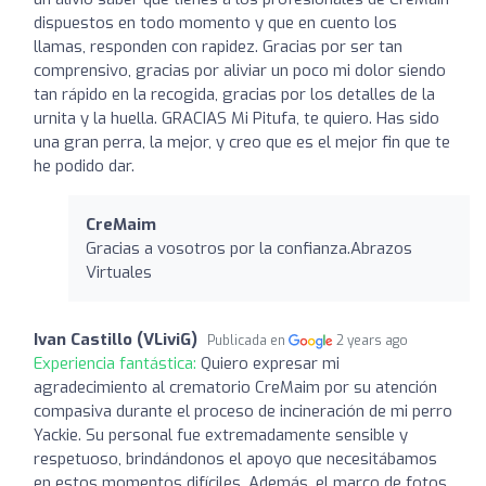
dispuestos en todo momento y que en cuento los
llamas, responden con rapidez. Gracias por ser tan
comprensivo, gracias por aliviar un poco mi dolor siendo
tan rápido en la recogida, gracias por los detalles de la
urnita y la huella. GRACIAS Mi Pitufa, te quiero. Has sido
una gran perra, la mejor, y creo que es el mejor fin que te
he podido dar.
CreMaim
Gracias a vosotros por la confianza.Abrazos
Virtuales
Ivan Castillo (VLiviG)
Publicada en
2 years ago
Experiencia fantástica:
Quiero expresar mi
agradecimiento al crematorio CreMaim por su atención
compasiva durante el proceso de incineración de mi perro
Yackie. Su personal fue extremadamente sensible y
respetuoso, brindándonos el apoyo que necesitábamos
en estos momentos difíciles. Además, el marco de fotos