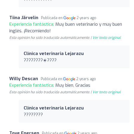
Tiina Järvelin
Publicada en
2 years ago
Experiencia fantástica:
Muy buen veterinario y muy buen
inglés. ¡Recomiendo!
Esta opinión ha sido traducida automáticamente. |
Ver texto original
Clínica veterinaria Lejarazu
????????☀️????
Willy Descan
Publicada en
2 years ago
Experiencia fantástica:
Muy bien, Gracias
Esta opinión ha sido traducida automáticamente. |
Ver texto original
Clínica veterinaria Lejarazu
????????
Tove Enersen
Publicada en
2 years ago