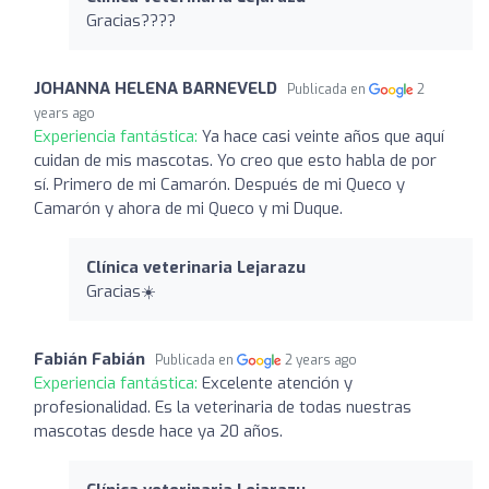
Gracias????
JOHANNA HELENA BARNEVELD
Publicada en
2
years ago
Experiencia fantástica:
Ya hace casi veinte años que aquí
cuidan de mis mascotas. Yo creo que esto habla de por
sí. Primero de mi Camarón. Después de mi Queco y
Camarón y ahora de mi Queco y mi Duque.
Clínica veterinaria Lejarazu
Gracias☀️
Fabián Fabián
Publicada en
2 years ago
Experiencia fantástica:
Excelente atención y
profesionalidad. Es la veterinaria de todas nuestras
mascotas desde hace ya 20 años.