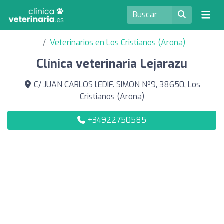
Veterinarios en Los Cristianos (Arona)
Clínica veterinaria Lejarazu
C/ JUAN CARLOS I.EDIF. SIMON Nº9, 38650, Los
Cristianos (Arona)
+34922750585