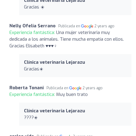
Clínica veterinaria Lejarazu
Gracias ☀️
Nelly Ofelia Serrano
Publicada en
2 years ago
Experiencia fantástica:
Una mujer veterinaria muy
dedicada a los animales. Tiene mucha empatía con ellos.
Gracias Elisabeth ♥️♥️♥️‍♀️
Clínica veterinaria Lejarazu
Gracias☀️
Roberta Tonani
Publicada en
2 years ago
Experiencia fantástica:
Muy buen trato
Clínica veterinaria Lejarazu
????☀️