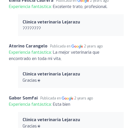
Elena Felicia Cabrera
Publicada en
2 years ago
Experiencia fantástica:
Excelente trato, profesional.
Clínica veterinaria Lejarazu
????????
Atorino Carangelo
Publicada en
2 years ago
Experiencia fantástica:
La mejor veterinaria que
encontrado en toda mi vita,
Clínica veterinaria Lejarazu
Gracias☀️
Gabor Somfai
Publicada en
2 years ago
Experiencia fantástica:
Esta bien
Clínica veterinaria Lejarazu
Gracias☀️