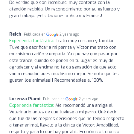
De verdad que son increíbles, muy contenta con la
atención recibida. Un reconocimiento por su esfuerzo y
gran trabajo. ¡Felicitaciones a Víctor y Francis!
Reich
Publicada en
2 years ago
Experiencia fantástica:
Trato muy cercano y familiar.
Tuve que sacrificar a mi perrita y Víctor me trató con
muchísimo cariño y empatia. Ya que hay que pasar por
este trance, cuando se ponen en tu lugar es muy de
agradecer y si encima no te da sensación de que solo
van a recaudar, pues muchísimo mejor. Se nota que les
gustan los animales!! Recomendables al 100%
Lorenza Piami
Publicada en
2 years ago
Experiencia fantástica:
Me recomendó una amiga el
Veterinario antes de que tuviese a mi perro. Qué decir
que fue de las mejores decisiones que he tenido respecto
a tener animal, llevalo a la clínica de Víctor. Amabilidad,
respeto y para lo que hay por ahí... Económico Lo único