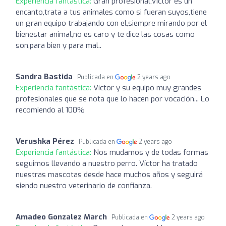
Experiencia fantástica:
Gran profesional,Víctor es un
encanto,trata a tus animales como si fueran suyos,tiene
un gran equipo trabajando con el,siempre mirando por el
bienestar animal,no es caro y te dice las cosas como
son,para bien y para mal..
Sandra Bastida
Publicada en
2 years ago
Experiencia fantástica:
Víctor y su equipo muy grandes
profesionales que se nota que lo hacen por vocación... Lo
recomiendo al 100%
Verushka Pérez
Publicada en
2 years ago
Experiencia fantástica:
Nos mudamos y de todas formas
seguimos llevando a nuestro perro. Víctor ha tratado
nuestras mascotas desde hace muchos años y seguirá
siendo nuestro veterinario de confianza.
Amadeo Gonzalez March
Publicada en
2 years ago