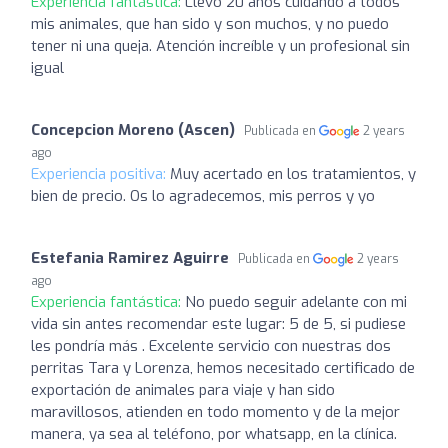
Experiencia fantástica:
Llevo 20 años cuidando a todos
mis animales, que han sido y son muchos, y no puedo
tener ni una queja. Atención increíble y un profesional sin
igual
Concepcion Moreno (Ascen)
Publicada en
2 years
ago
Experiencia positiva:
Muy acertado en los tratamientos, y
bien de precio. Os lo agradecemos, mis perros y yo
Estefania Ramirez Aguirre
Publicada en
2 years
ago
Experiencia fantástica:
No puedo seguir adelante con mi
vida sin antes recomendar este lugar: 5 de 5, si pudiese
les pondría más . Excelente servicio con nuestras dos
perritas Tara y Lorenza, hemos necesitado certificado de
exportación de animales para viaje y han sido
maravillosos, atienden en todo momento y de la mejor
manera, ya sea al teléfono, por whatsapp, en la clínica.