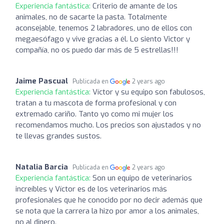
Experiencia fantástica:
Criterio de amante de los
animales, no de sacarte la pasta. Totalmente
aconsejable, tenemos 2 labradores, uno de ellos con
megaesófago y vive gracias a él. Lo siento Victor y
compañía, no os puedo dar más de 5 estrellas!!!
Jaime Pascual
Publicada en
2 years ago
Experiencia fantástica:
Víctor y su equipo son fabulosos,
tratan a tu mascota de forma profesional y con
extremado cariño. Tanto yo como mi mujer los
recomendamos mucho. Los precios son ajustados y no
te llevas grandes sustos.
Natalia Barcia
Publicada en
2 years ago
Experiencia fantástica:
Son un equipo de veterinarios
increíbles y Víctor es de los veterinarios más
profesionales que he conocido por no decir además que
se nota que la carrera la hizo por amor a los animales,
no al dinero.