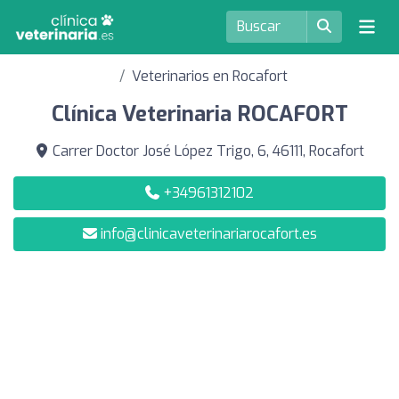
Veterinarios en Rocafort
Clínica Veterinaria ROCAFORT
Carrer Doctor José López Trigo, 6, 46111, Rocafort
+34961312102
info@clinicaveterinariarocafort.es