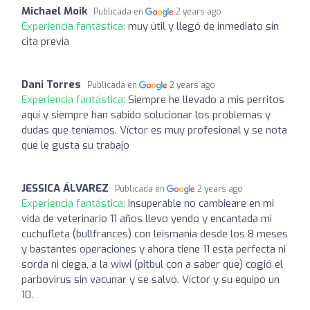
Michael Moik
Publicada en
2 years ago
Experiencia fantástica:
muy útil y llegó de inmediato sin
cita previa
Dani Torres
Publicada en
2 years ago
Experiencia fantástica:
Siempre he llevado a mis perritos
aquí y siempre han sabido solucionar los problemas y
dudas que teníamos. Víctor es muy profesional y se nota
que le gusta su trabajo
JESSICA ÁLVAREZ
Publicada en
2 years ago
Experiencia fantástica:
Insuperable no cambieare en mi
vida de veterinario 11 años llevo yendo y encantada mi
cuchufleta (bullfrances) con leismania desde los 8 meses
y bastantes operaciones y ahora tiene 11 esta perfecta ni
sorda ni ciega, a la wiwi (pitbul con a saber que) cogió el
parbovirus sin vacunar y se salvó. Víctor y su equipo un
10.