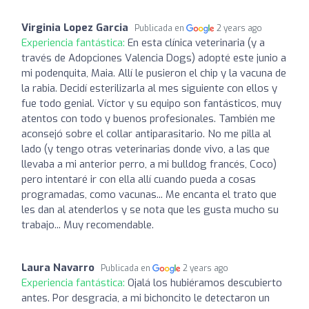
Virginia Lopez Garcia
Publicada en
2 years ago
Experiencia fantástica:
En esta clínica veterinaria (y a
través de Adopciones Valencia Dogs) adopté este junio a
mi podenquita, Maia. Allí le pusieron el chip y la vacuna de
la rabia. Decidí esterilizarla al mes siguiente con ellos y
fue todo genial. Víctor y su equipo son fantásticos, muy
atentos con todo y buenos profesionales. También me
aconsejó sobre el collar antiparasitario. No me pilla al
lado (y tengo otras veterinarias donde vivo, a las que
llevaba a mi anterior perro, a mi bulldog francés, Coco)
pero intentaré ir con ella allí cuando pueda a cosas
programadas, como vacunas... Me encanta el trato que
les dan al atenderlos y se nota que les gusta mucho su
trabajo... Muy recomendable.
Laura Navarro
Publicada en
2 years ago
Experiencia fantástica:
Ojalá los hubiéramos descubierto
antes. Por desgracia, a mi bichoncito le detectaron un