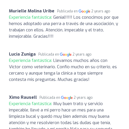
Murielle Molina Uribe
Publicada en
2 years ago
Experiencia fantástica:
Genial!!!!! Los conocimos por que
hemos adoptado una perra a través de una asociación, y
trabajan con ellos. Atención, impecable y el trato,
inmejorable. Gracias!!!!
Lucia Zuniga
Publicada en
2 years ago
Experiencia fantástica:
Llevamos muchos años con
Víctor como veterinario. Confío mucho en su criterio, es
cercano y aunque tenga la clínica a tope siempre
contesta mis preguntas. Muchas gracias!
Ximo Rausell
Publicada en
2 years ago
Experiencia fantástica:
Muy buen trato y servicio
impecable, llevé a mi perro hace un mes para una
limpieza bucal y quedó muy bien además muy buena
atención y me resolvieron todas las dudas que tenía,
también he llevado a mi perrita Nala para su segunda