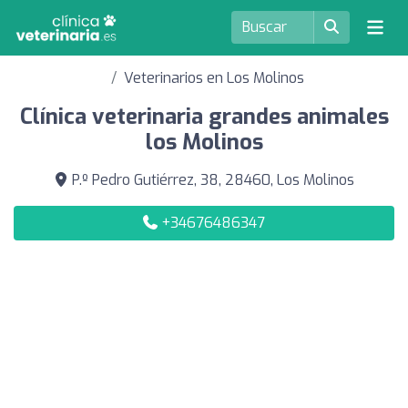
Veterinarios en Los Molinos
Clínica veterinaria grandes animales
los Molinos
P.º Pedro Gutiérrez, 38, 28460, Los Molinos
+34676486347