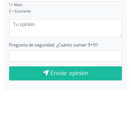
1 = Malo
5 = Excelente
Pregunta de seguridad: ¿Cuánto suman 9+9?
Enviar opinión