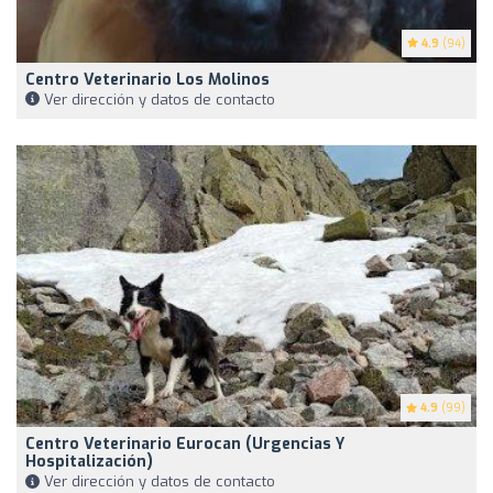
4.9
(94)
Centro Veterinario Los Molinos
Ver dirección y datos de contacto
4.9
(99)
Centro Veterinario Eurocan (Urgencias Y
Hospitalización)
Ver dirección y datos de contacto