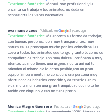
Experiencia fantástica:
Maravilloso profesional y le
encanta su trabajo y los animales, no duda en
aconsejarte las veces necesarias
eva manso zeus
Publicada en
2 years ago
Experiencia fantástica:
Me encanta su forma de trabajar,
son buenas personas ,son muy transparentes, muy
naturales, se preocupan mucho por los animalitos, les
llevo a todos los animales que tengo y tanto él como su
compañera de trabajo son muy dulces , cariñosos y muy
atentos ,cuando tienes una urgencia de tu animal te
atienden el mismo día lo antes posible,son un gran
equipo. Sinceramente me considero una persona muy
afortunada de haberlos conocido y de tenerlos en mi
vida, me transmiten una gran tranquilidad que no lo he
tenido con ninguno y eso no tiene precio .
Monica Alegre Guerrero
Publicada en
2 years ago
Experiencia fantástica:
Lo recomiendo 100% Marcos es