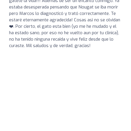
gatete la vida!!! Ademas de ser un encanto conmigo. Ya
estaba desesperada pensando que Nougat se iba morir
pero Marcos lo diagnosticó y trató correctamente. Te
estaré eternamente agradecida! Cosas asi no se olvidan
❤️. Por cierto, el gato esta bien (yo me he mudado y el
ha estado sano, por eso no he vuelto aun por tu clinica),
no ha tenido ninguna recaida y vive feliz desde que lo
curaste. Mil saludos y de verdad, gracias!