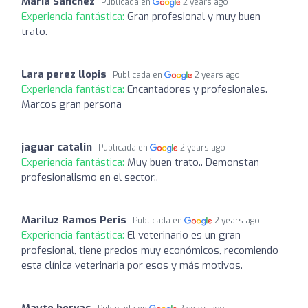
Maria Sanchez
Publicada en
2 years ago
Experiencia fantástica:
Gran profesional y muy buen
trato.
Lara perez llopis
Publicada en
2 years ago
Experiencia fantástica:
Encantadores y profesionales.
Marcos gran persona
jaguar catalin
Publicada en
2 years ago
Experiencia fantástica:
Muy buen trato.. Demonstan
profesionalismo en el sector..
Mariluz Ramos Peris
Publicada en
2 years ago
Experiencia fantástica:
El veterinario es un gran
profesional, tiene precios muy económicos, recomiendo
esta clínica veterinaria por esos y más motivos.
Mayte hervas