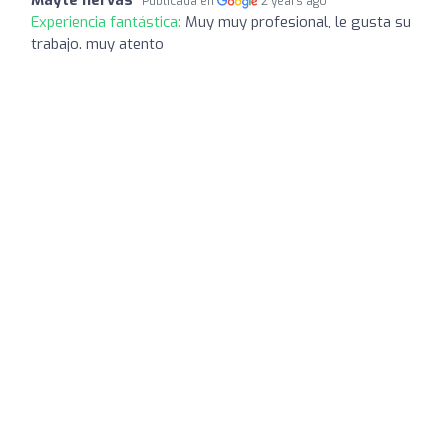
Publicada en
2 years ago
Experiencia fantástica:
Muy muy profesional, le gusta su
trabajo. muy atento