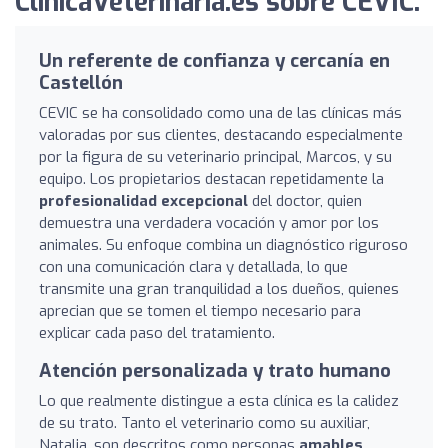
ClinicaVeterinaria.es sobre CEVIC:
Un referente de confianza y cercanía en
Castellón
CEVIC se ha consolidado como una de las clínicas más
valoradas por sus clientes, destacando especialmente
por la figura de su veterinario principal, Marcos, y su
equipo. Los propietarios destacan repetidamente la
profesionalidad excepcional
del doctor, quien
demuestra una verdadera vocación y amor por los
animales. Su enfoque combina un diagnóstico riguroso
con una comunicación clara y detallada, lo que
transmite una gran tranquilidad a los dueños, quienes
aprecian que se tomen el tiempo necesario para
explicar cada paso del tratamiento.
Atención personalizada y trato humano
Lo que realmente distingue a esta clínica es la calidez
de su trato. Tanto el veterinario como su auxiliar,
Natalia, son descritos como personas
amables,