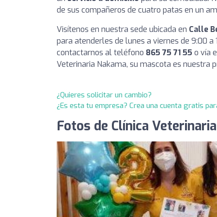
de sus compañeros de cuatro patas en un amb
Visítenos en nuestra sede ubicada en
Calle B
para atenderles de lunes a viernes de 9:00 a 
contactarnos al teléfono
865 75 71 55
o vía 
Veterinaria Nakama, su mascota es nuestra pr
¿Quieres solicitar un cambio?
¿Es esta tu empresa? Crea una cuenta gratis par
Fotos de Clínica Veterinar