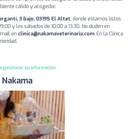
iente cálido y acogedor.
ergantí, 3 bajo, 03195 El Altet
, donde estamos listos
19:00 y los sábados de 10:00 a 13:30. No duden en
email en
clinica@nakamaveterinaria.com
. En la Clínica
ioridad.
a gestionar su información
ia Nakama