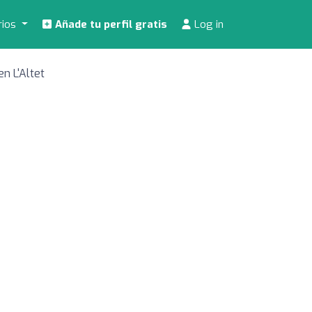
rios
Añade tu perfil gratis
Log in
en L'Altet