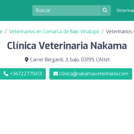
Veterina
te
Veterinarios en Comarca de Bajo Vinalopó
Veterinarios 
Clínica Veterinaria Nakama
Carrer Bergantí, 3, bajo, 03195, L'Altet
+34722775413
clinica@nakamaveterinaria.com