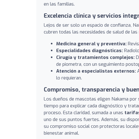
en las familias.
Excelencia clínica y servicios integ
Lejos de ser solo un espacio de confianza, 
cubren todas las necesidades de salud de las 
Medicina general y preventiva:
Revis
Especialidades diagnósticas:
Radiolog
Cirugía y tratamientos complejos:
De
de piometra, con un seguimiento posto
Atención a especialistas externos:
A
lo requieran.
Compromiso, transparencia y buen
Los dueños de mascotas eligen Nakama por
tiempo para explicar cada diagnóstico y trata
proceso. Esta claridad, sumada a unas
tarifa
uno de sus puntos fuertes. Además, su disponi
su compromiso social con protectoras locale
bienestar animal.