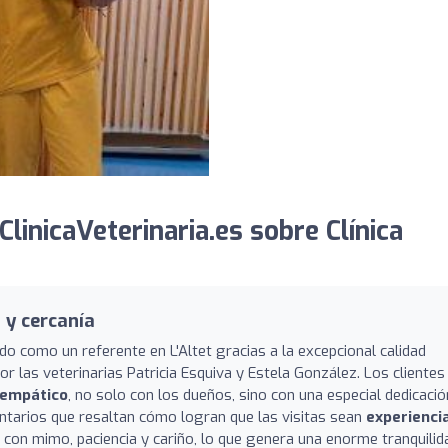
inicaVeterinaria.es sobre Clínica
 y cercanía
do como un referente en L'Altet gracias a la excepcional calidad
r las veterinarias Patricia Esquiva y Estela González. Los clientes
 empático
, no solo con los dueños, sino con una especial dedicació
ntarios que resaltan cómo logran que las visitas sean
experienci
 con mimo, paciencia y cariño, lo que genera una enorme tranquilid