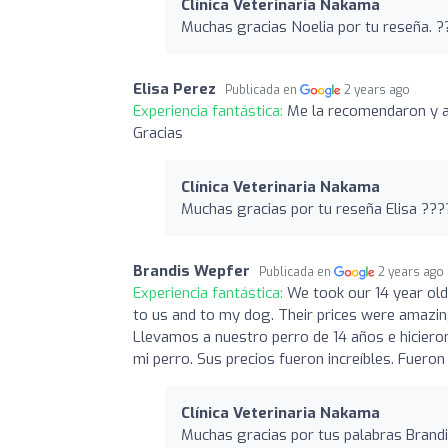
Clínica Veterinaria Nakama
Muchas gracias Noelia por tu reseña. 
Elisa Perez
Publicada en
2 years ago
Experiencia fantástica:
Me la recomendaron y ac
Gracias
Clínica Veterinaria Nakama
Muchas gracias por tu reseña Elisa ???
Brandis Wepfer
Publicada en
2 years ago
Experiencia fantástica:
We took our 14 year old
to us and to my dog. Their prices were amazing
Llevamos a nuestro perro de 14 años e hiciero
mi perro. Sus precios fueron increíbles. Fuer
Clínica Veterinaria Nakama
Muchas gracias por tus palabras Brand