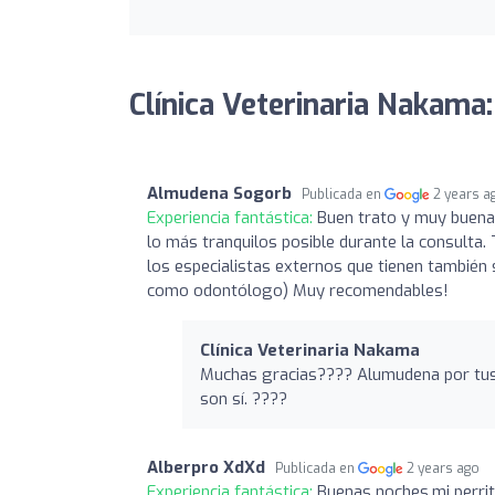
Clínica Veterinaria Nakama
Almudena Sogorb
Publicada en
2 years a
Experiencia fantástica:
Buen trato y muy buena
lo más tranquilos posible durante la consulta. 
los especialistas externos que tienen también
como odontólogo) Muy recomendables!
Clínica Veterinaria Nakama
Muchas gracias???? Alumudena por tus pa
son sí. ????
Alberpro XdXd
Publicada en
2 years ago
Experiencia fantástica:
Buenas noches,mi perrit