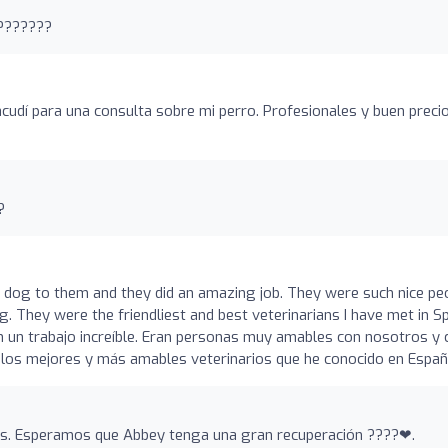
????????
udí para una consulta sobre mi perro. Profesionales y buen precio
?
 dog to them and they did an amazing job. They were such nice pe
. They were the friendliest and best veterinarians I have met in Sp
n un trabajo increíble. Eran personas muy amables con nosotros y 
on los mejores y más amables veterinarios que he conocido en Españ
is. Esperamos que Abbey tenga una gran recuperación ????❤.