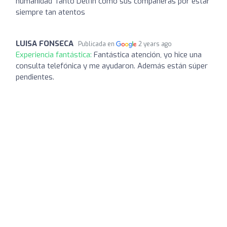
humanidad Tanto Delfin como sus compañeras por estar
siempre tan atentos
LUISA FONSECA
Publicada en
2 years ago
Experiencia fantástica:
Fantástica atención, yo hice una
consulta telefónica y me ayudaron. Además están súper
pendientes.