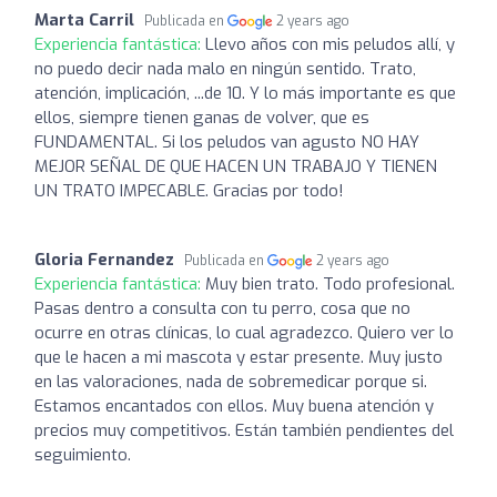
Marta Carril
Publicada en
2 years ago
Experiencia fantástica:
Llevo años con mis peludos allí, y
no puedo decir nada malo en ningún sentido. Trato,
atención, implicación, ...de 10. Y lo más importante es que
ellos, siempre tienen ganas de volver, que es
FUNDAMENTAL. Si los peludos van agusto NO HAY
MEJOR SEÑAL DE QUE HACEN UN TRABAJO Y TIENEN
UN TRATO IMPECABLE. Gracias por todo!
Gloria Fernandez
Publicada en
2 years ago
Experiencia fantástica:
Muy bien trato. Todo profesional.
Pasas dentro a consulta con tu perro, cosa que no
ocurre en otras clínicas, lo cual agradezco. Quiero ver lo
que le hacen a mi mascota y estar presente. Muy justo
en las valoraciones, nada de sobremedicar porque si.
Estamos encantados con ellos. Muy buena atención y
precios muy competitivos. Están también pendientes del
seguimiento.