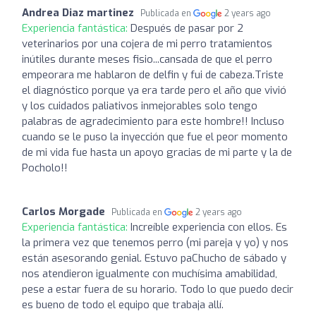
Andrea Diaz martinez
Publicada en
2 years ago
Experiencia fantástica:
Después de pasar por 2
veterinarios por una cojera de mi perro tratamientos
inútiles durante meses fisio...cansada de que el perro
empeorara me hablaron de delfin y fui de cabeza.Triste
el diagnóstico porque ya era tarde pero el año que vivió
y los cuidados paliativos inmejorables solo tengo
palabras de agradecimiento para este hombre!! Incluso
cuando se le puso la inyección que fue el peor momento
de mi vida fue hasta un apoyo gracias de mi parte y la de
Pocholo!!
Carlos Morgade
Publicada en
2 years ago
Experiencia fantástica:
Increíble experiencia con ellos. Es
la primera vez que tenemos perro (mi pareja y yo) y nos
están asesorando genial. Estuvo paChucho de sábado y
nos atendieron igualmente con muchísima amabilidad,
pese a estar fuera de su horario. Todo lo que puedo decir
es bueno de todo el equipo que trabaja allí.