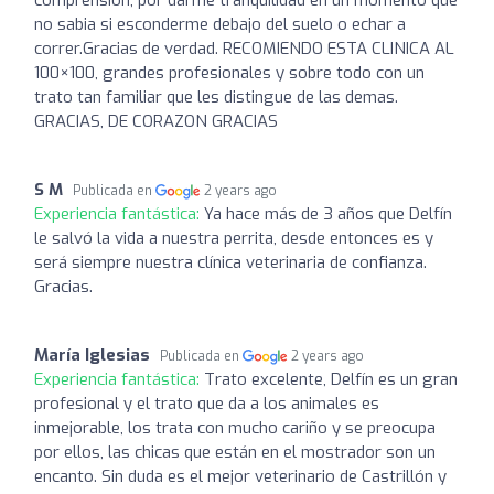
no sabia si esconderme debajo del suelo o echar a
correr.Gracias de verdad. RECOMIENDO ESTA CLINICA AL
100×100, grandes profesionales y sobre todo con un
trato tan familiar que les distingue de las demas.
GRACIAS, DE CORAZON GRACIAS
S M
Publicada en
2 years ago
Experiencia fantástica:
Ya hace más de 3 años que Delfín
le salvó la vida a nuestra perrita, desde entonces es y
será siempre nuestra clínica veterinaria de confianza.
Gracias.
María Iglesias
Publicada en
2 years ago
Experiencia fantástica:
Trato excelente, Delfín es un gran
profesional y el trato que da a los animales es
inmejorable, los trata con mucho cariño y se preocupa
por ellos, las chicas que están en el mostrador son un
encanto. Sin duda es el mejor veterinario de Castrillón y