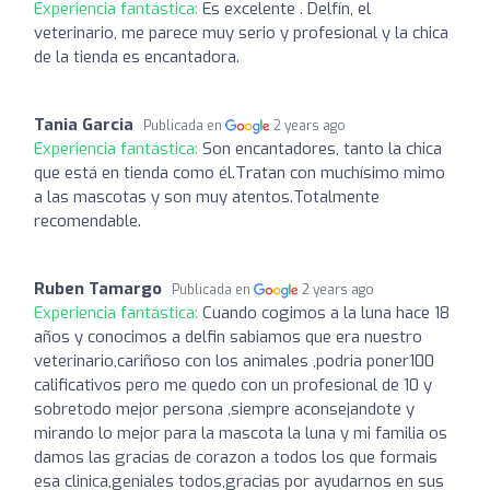
Experiencia fantástica:
Es excelente . Delfín, el
veterinario, me parece muy serio y profesional y la chica
de la tienda es encantadora.
Tania Garcia
Publicada en
2 years ago
Experiencia fantástica:
Son encantadores, tanto la chica
que está en tienda como él.Tratan con muchísimo mimo
a las mascotas y son muy atentos.Totalmente
recomendable.
Ruben Tamargo
Publicada en
2 years ago
Experiencia fantástica:
Cuando cogimos a la luna hace 18
años y conocimos a delfin sabiamos que era nuestro
veterinario,cariñoso con los animales ,podria poner100
calificativos pero me quedo con un profesional de 10 y
sobretodo mejor persona ,siempre aconsejandote y
mirando lo mejor para la mascota la luna y mi familia os
damos las gracias de corazon a todos los que formais
esa clinica,geniales todos,gracias por ayudarnos en sus