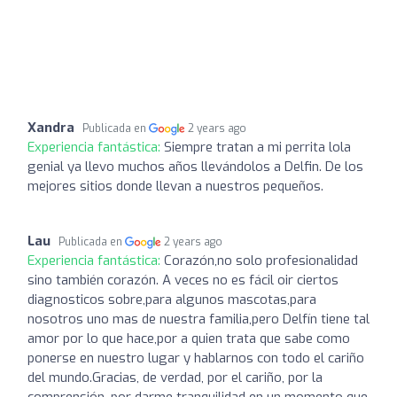
Xandra
Publicada en
2 years ago
Experiencia fantástica:
Siempre tratan a mi perrita lola
genial ya llevo muchos años llevándolos a Delfin. De los
mejores sitios donde llevan a nuestros pequeños.
Lau
Publicada en
2 years ago
Experiencia fantástica:
Corazón,no solo profesionalidad
sino también corazón. A veces no es fácil oir ciertos
diagnosticos sobre,para algunos mascotas,para
nosotros uno mas de nuestra familia,pero Delfín tiene tal
amor por lo que hace,por a quien trata que sabe como
ponerse en nuestro lugar y hablarnos con todo el cariño
del mundo.Gracias, de verdad, por el cariño, por la
comprensión, por darme tranquilidad en un momento que