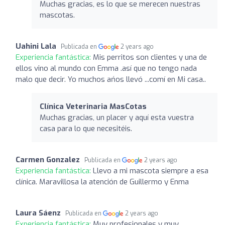
Muchas gracias, es lo que se merecen nuestras
mascotas.
Uahini Lala
Publicada en
2 years ago
Experiencia fantástica:
Mis perritos son clientes y una de
ellos vino al mundo con Emma .así que no tengo nada
malo que decir. Yo muchos ańos llevó ...comí en Mi casa..
Clínica Veterinaria MasCotas
Muchas gracias, un placer y aquí esta vuestra
casa para lo que necesitéis.
Carmen Gonzalez
Publicada en
2 years ago
Experiencia fantástica:
Llevo a mi mascota siempre a esa
clínica. Maravillosa la atención de Guillermo y Enma
Laura Sáenz
Publicada en
2 years ago
Experiencia fantástica:
Muy profesionales y muy