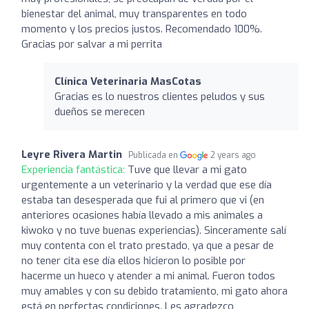
bienestar del animal, muy transparentes en todo
momento y los precios justos. Recomendado 100%.
Gracias por salvar a mi perrita
Clínica Veterinaria MasCotas
Gracias es lo nuestros clientes peludos y sus
dueños se merecen
Leyre Rivera Martin
Publicada en
2 years ago
Experiencia fantástica:
Tuve que llevar a mi gato
urgentemente a un veterinario y la verdad que ese día
estaba tan desesperada que fui al primero que vi (en
anteriores ocasiones había llevado a mis animales a
kiwoko y no tuve buenas experiencias). Sinceramente salí
muy contenta con el trato prestado, ya que a pesar de
no tener cita ese día ellos hicieron lo posible por
hacerme un hueco y atender a mi animal. Fueron todos
muy amables y con su debido tratamiento, mi gato ahora
está en perfectas condiciones. Les agradezco