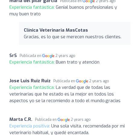
maria del pilar garcia
Publicada en
2 years ago
Experiencia fantástica:
Genial buenos profesionales y
muy buen trato
Clínica Veterinaria MasCotas
Gracias, es lo que se merecen nuestros clientes.
SrS
Publicada en
2 years ago
Experiencia fantástica:
Buen trato y atención
Jose Luis Ruiz Ruiz
Publicada en
2 years ago
Experiencia fantástica:
La verdad que de todas las
veterinarias que he estado es la mejor en todos los
aspectos yo se la recomiendo a todo el mundo.gracias
Marta C.R.
Publicada en
2 years ago
Experiencia positiva:
Una sola visita, recomendada por mi
veterinario habitual, y quedé encantada.