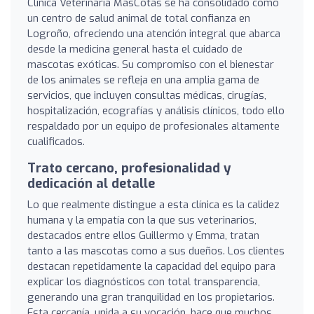
Clínica Veterinaria MasCotas se ha consolidado como
un centro de salud animal de total confianza en
Logroño, ofreciendo una atención integral que abarca
desde la medicina general hasta el cuidado de
mascotas exóticas. Su compromiso con el bienestar
de los animales se refleja en una amplia gama de
servicios, que incluyen consultas médicas, cirugías,
hospitalización, ecografías y análisis clínicos, todo ello
respaldado por un equipo de profesionales altamente
cualificados.
Trato cercano, profesionalidad y
dedicación al detalle
Lo que realmente distingue a esta clínica es la calidez
humana y la empatía con la que sus veterinarios,
destacados entre ellos Guillermo y Emma, tratan
tanto a las mascotas como a sus dueños. Los clientes
destacan repetidamente la capacidad del equipo para
explicar los diagnósticos con total transparencia,
generando una gran tranquilidad en los propietarios.
Esta cercanía, unida a su vocación, hace que muchos