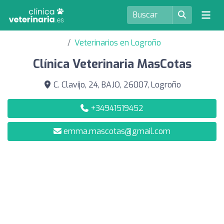
Veterinarios en Logroño
Clínica Veterinaria MasCotas
C. Clavijo, 24, BAJO, 26007, Logroño
+34941519452
emma.mascotas@gmail.com