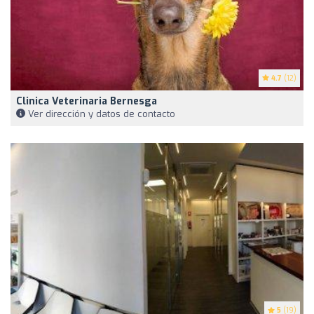
4.7
(12)
Clinica Veterinaria Bernesga
Ver dirección y datos de contacto
5
(19)