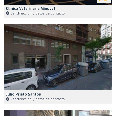
5
(63)
Clínica Veterinaria Minuvet
Ver dirección y datos de contacto
Julio Prieto Santos
Ver dirección y datos de contacto