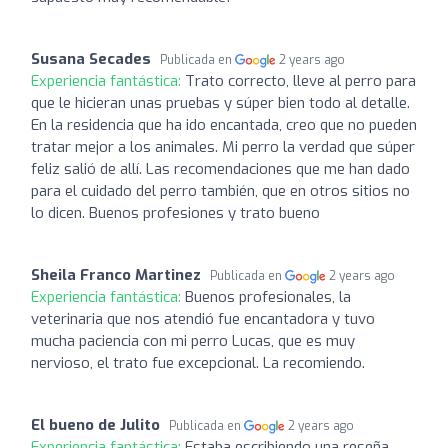
Susana Secades
Publicada en
2 years ago
Experiencia fantástica:
Trato correcto, lleve al perro para
que le hicieran unas pruebas y súper bien todo al detalle.
En la residencia que ha ido encantada, creo que no pueden
tratar mejor a los animales. Mi perro la verdad que súper
feliz salió de allí. Las recomendaciones que me han dado
para el cuidado del perro también, que en otros sitios no
lo dicen. Buenos profesiones y trato bueno
Sheila Franco Martinez
Publicada en
2 years ago
Experiencia fantástica:
Buenos profesionales, la
veterinaria que nos atendió fue encantadora y tuvo
mucha paciencia con mi perro Lucas, que es muy
nervioso, el trato fue excepcional. La recomiendo.
El bueno de Julito
Publicada en
2 years ago
Experiencia fantástica:
Estaba escribiendo una reseña