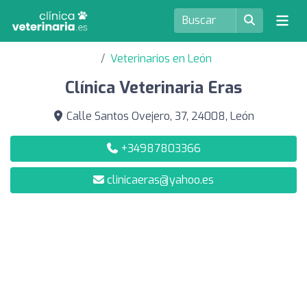
Veterinarios en León
Clínica Veterinaria Eras
Calle Santos Ovejero, 37, 24008, León
+34987803366
clinicaeras@yahoo.es