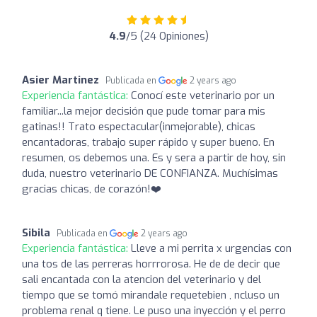
4.9
/5 (24 Opiniones)
Asier Martinez
Publicada en
2 years ago
Experiencia fantástica:
Conocí este veterinario por un
familiar...la mejor decisión que pude tomar para mis
gatinas!! Trato espectacular(inmejorable), chicas
encantadoras, trabajo super rápido y super bueno. En
resumen, os debemos una. Es y sera a partir de hoy, sin
duda, nuestro veterinario DE CONFIANZA. Muchísimas
gracias chicas, de corazón!❤️
Sibila
Publicada en
2 years ago
Experiencia fantástica:
Lleve a mi perrita x urgencias con
una tos de las perreras horrrorosa. He de de decir que
sali encantada con la atencion del veterinario y del
tiempo que se tomó mirandale requetebien , ncluso un
problema renal q tiene. Le puso una inyección y el perro