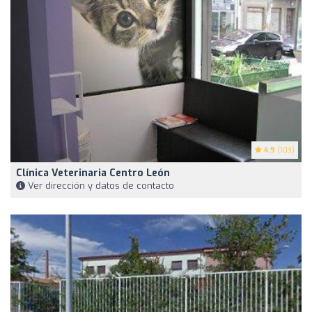
4.9
(103)
Clínica Veterinaria Centro León
Ver dirección y datos de contacto