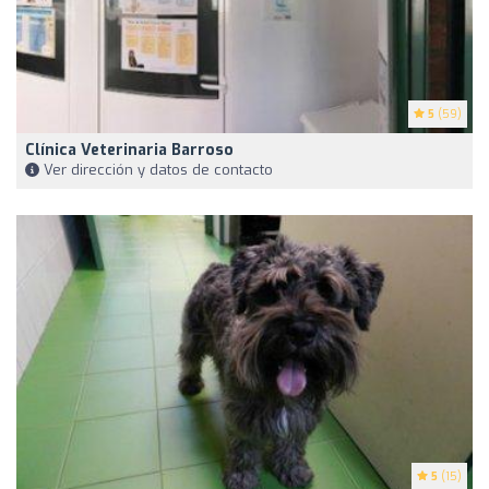
5
(59)
Clínica Veterinaria Barroso
Ver dirección y datos de contacto
5
(15)