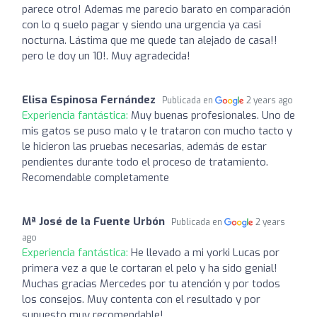
parece otro! Ademas me parecio barato en comparación
con lo q suelo pagar y siendo una urgencia ya casi
nocturna. Lástima que me quede tan alejado de casa!!
pero le doy un 10!. Muy agradecida!
Elisa Espinosa Fernández
Publicada en
2 years ago
Experiencia fantástica:
Muy buenas profesionales. Uno de
mis gatos se puso malo y le trataron con mucho tacto y
le hicieron las pruebas necesarias, además de estar
pendientes durante todo el proceso de tratamiento.
Recomendable completamente
Mª José de la Fuente Urbón
Publicada en
2 years
ago
Experiencia fantástica:
He llevado a mi yorki Lucas por
primera vez a que le cortaran el pelo y ha sido genial!
Muchas gracias Mercedes por tu atención y por todos
los consejos. Muy contenta con el resultado y por
supuesto muy recomendable!