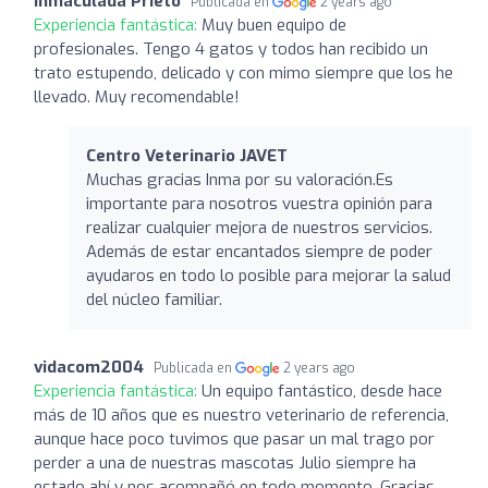
Inmaculada Prieto
Publicada en
2 years ago
Experiencia fantástica:
Muy buen equipo de
profesionales. Tengo 4 gatos y todos han recibido un
trato estupendo, delicado y con mimo siempre que los he
llevado. Muy recomendable!
Centro Veterinario JAVET
Muchas gracias Inma por su valoración.Es
importante para nosotros vuestra opinión para
realizar cualquier mejora de nuestros servicios.
Además de estar encantados siempre de poder
ayudaros en todo lo posible para mejorar la salud
del núcleo familiar.
vidacom2004
Publicada en
2 years ago
Experiencia fantástica:
Un equipo fantástico, desde hace
más de 10 años que es nuestro veterinario de referencia,
aunque hace poco tuvimos que pasar un mal trago por
perder a una de nuestras mascotas Julio siempre ha
estado ahí y nos acompañó en todo momento. Gracias