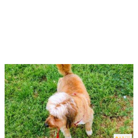
4.9
(71)