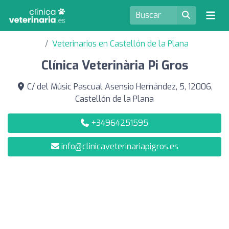
Veterinarios en Castellón de la Plana
Clínica Veterinària Pi Gros
C/ del Músic Pascual Asensio Hernández, 5, 12006,
Castellón de la Plana
+34964251595
info@clinicaveterinariapigros.es