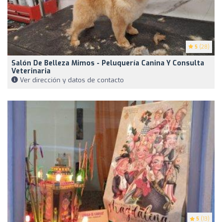
5
(28)
Salón De Belleza Mimos - Peluquería Canina Y Consulta
Veterinaria
Ver dirección y datos de contacto
5
(13)