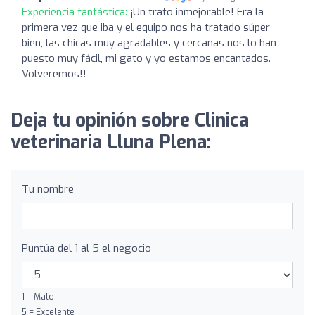
Experiencia fantástica:
¡Un trato inmejorable! Era la
primera vez que iba y el equipo nos ha tratado súper
bien, las chicas muy agradables y cercanas nos lo han
puesto muy fácil, mi gato y yo estamos encantados.
Volveremos!!
Deja tu opinión sobre Clinica
veterinaria Lluna Plena:
Tu nombre
Puntúa del 1 al 5 el negocio
1 = Malo
5 = Excelente