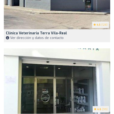
4.5
(128)
Clinica Veterinaria Terra Vila-Real
Ver dirección y datos de contacto
4.6
(99)