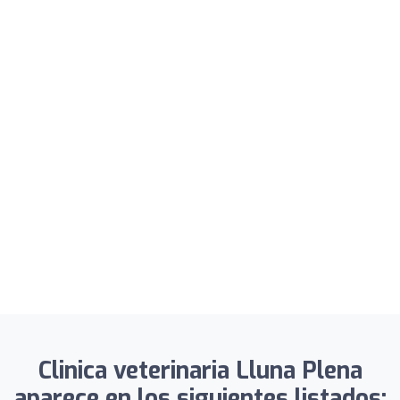
Clinica veterinaria Lluna Plena
aparece en los siguientes listados: