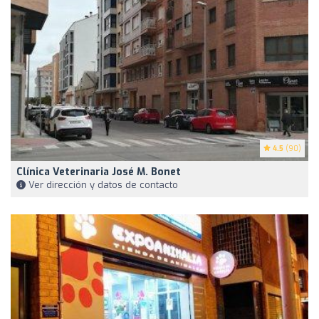
4.5
(90)
Clínica Veterinaria José M. Bonet
Ver dirección y datos de contacto