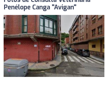
Penélope Canga "Avigan"