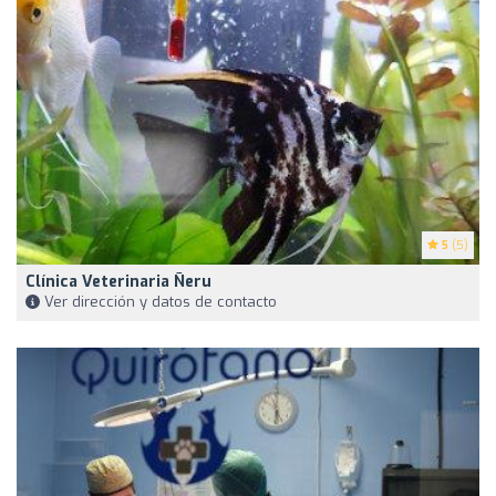
5
(5)
Clínica Veterinaria Ñeru
Ver dirección y datos de contacto