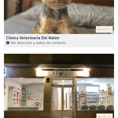
4.9
(50)
Clínica Veterinaria Del Nalón
Ver dirección y datos de contacto
4.9
(78)