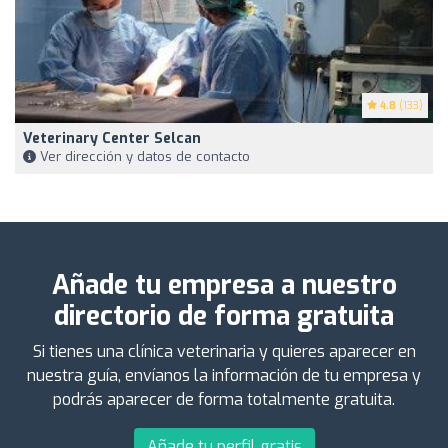
4.8
(133)
Veterinary Center Selcan
Ver dirección y datos de contacto
Añade tu empresa a nuestro
directorio de forma gratuita
Si tienes una clínica veterinaria y quieres aparecer en
nuestra guía, envíanos la información de tu empresa y
podrás aparecer de forma totalmente gratuita.
Añade tu perfil gratis