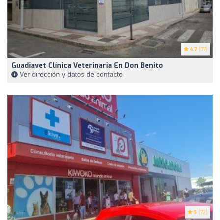
4.7
(77)
Guadiavet Clínica Veterinaria En Don Benito
Ver dirección y datos de contacto
5
(72)