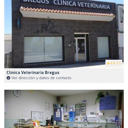
4.9
(71)
Clínica Veterinaria Bregus
Ver dirección y datos de contacto