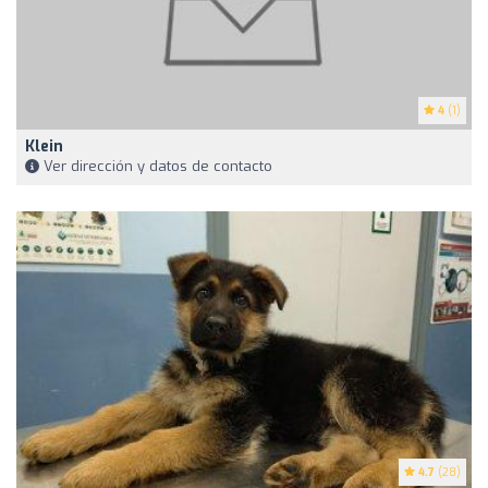
4
(1)
Klein
Ver dirección y datos de contacto
4.7
(28)