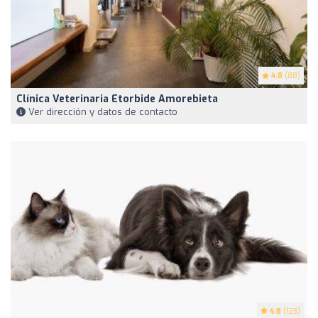
4.8
(88)
Clínica Veterinaria Etorbide Amorebieta
Ver dirección y datos de contacto
4.8
(123)