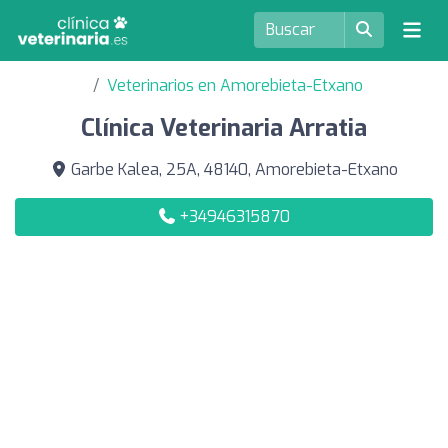
Veterinarios en Amorebieta-Etxano
Clínica Veterinaria Arratia
Garbe Kalea, 25A, 48140, Amorebieta-Etxano
+34946315870