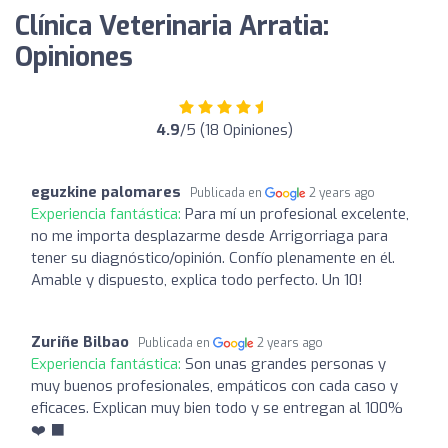
Clínica Veterinaria Arratia:
Opiniones
4.9
/5 (18 Opiniones)
eguzkine palomares
Publicada en
2 years ago
Experiencia fantástica:
Para mí un profesional excelente,
no me importa desplazarme desde Arrigorriaga para
tener su diagnóstico/opinión. Confío plenamente en él.
Amable y dispuesto, explica todo perfecto. Un 10!
Zuriñe Bilbao
Publicada en
2 years ago
Experiencia fantástica:
Son unas grandes personas y
muy buenos profesionales, empáticos con cada caso y
eficaces. Explican muy bien todo y se entregan al 100%
❤️ ‍⬛