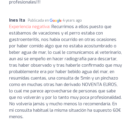
profesionales!!!
Ines Ita
Publicada en
4 years ago
Experiencia negativa:
Recurrimos a ellos puesto que
estábamos de vacaciones y el perro estaba con
gastroenteritis, nos había ocurrido en otras ocasiones
por haber comido algo que no estaba acostumbrado o
beber agua de mar, lo cual le comunicamos al veterinario,
aun así se empeño en hacer radiografía para descartar,
tras haber observado y tras haberle confirmado que muy
probablemente era por haber bebido agua del mar, en
resumidas cuentas, una consulta de 5min y un pinchazo
como en muchas otras han derivado NOVENTA EUROS,
lo cual me parece aprovecharse de personas que sabe
que no volverán y por lo tanto muy poca profesionalidad.
No volvería jamás y mucho menos lo recomendaría. En
mi consulta habitual la misma situación ha supuesto 60€
menos.