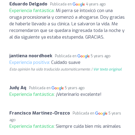
Eduardo Delgado
Publicada en
4 years ago
Experiencia fantástica:
Mi perra se intoxicó con una
oruga procesionaria y comenzó a ahogarse. Doy gracias
de haberle llevado a su clínica. Le salvaron la vida. Me
recomendaron que se quedara ingresada toda la noche y
al día siguiente ya estaba estupenda. GRACIAS.
jantiena noordhoek
Publicada en
5 years ago
Experiencia positiva:
Cuidado suave
Esta opinión ha sido traducida automáticamente. |
Ver texto original
Judy Aq
Publicada en
5 years ago
Experiencia fantástica:
¡Veterinario excelente!
Francisco Martinez-Orozco
Publicada en
5 years
ago
Experiencia fantástica:
Siempre cuida bien mis animales