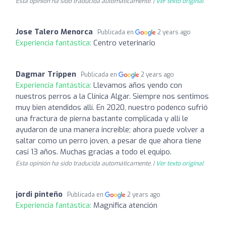
Esta opinión ha sido traducida automáticamente. |
Ver texto original
Jose Talero Menorca
Publicada en
2 years ago
Experiencia fantástica:
Centro veterinario
Dagmar Trippen
Publicada en
2 years ago
Experiencia fantástica:
Llevamos años yendo con
nuestros perros a la Clínica Algar. Siempre nos sentimos
muy bien atendidos allí. En 2020, nuestro podenco sufrió
una fractura de pierna bastante complicada y allí le
ayudaron de una manera increíble; ahora puede volver a
saltar como un perro joven, a pesar de que ahora tiene
casi 13 años. Muchas gracias a todo el equipo.
Esta opinión ha sido traducida automáticamente. |
Ver texto original
jordi pinteño
Publicada en
2 years ago
Experiencia fantástica:
Magnifica atención