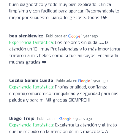
buen diagnóstico y todo muy bien explicado. Clinica
limpísima y con facilidad para aparcar. Recomendable,lo
mejor por supuesto Juanjo,Jorge,Jose...todos!!❤️
bea sienkiewicz
Publicada en
1 year ago
Experiencia fantástica:
Los mejores sin duda ….. la
atención un 10 , muy Profesionales y lo más importante
trataron a mis bebes como si fueran suyos. Encantada
muchas gracias ❤️
Cecilia Ganim Cuello
Publicada en
1 year ago
Experiencia fantástica:
Profesionalidad, confianza,
empatía,compromiso,tranquilidad y seguridad para mis
peludos y para mi.Mil gracias SIEMPRE!!!
Diego Trejo
Publicada en
2 years ago
Experiencia fantástica:
Excelente la atención y el trato
que he recibido en la atención de mis mascotas. A