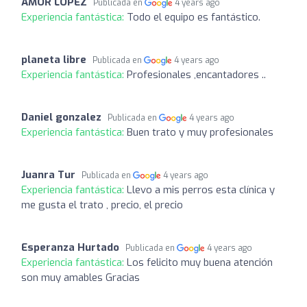
AMOR LOPEZ
Publicada en
4 years ago
Experiencia fantástica:
Todo el equipo es fantástico.
planeta libre
Publicada en
4 years ago
Experiencia fantástica:
Profesionales ,encantadores ..
Daniel gonzalez
Publicada en
4 years ago
Experiencia fantástica:
Buen trato y muy profesionales
Juanra Tur
Publicada en
4 years ago
Experiencia fantástica:
Llevo a mis perros esta clínica y
me gusta el trato , precio, el precio
Esperanza Hurtado
Publicada en
4 years ago
Experiencia fantástica:
Los felicito muy buena atención
son muy amables Gracias