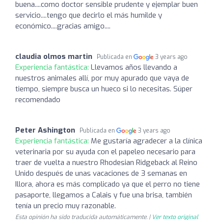
buena....como doctor sensible prudente y ejemplar buen
servicio....tengo que decirlo el más humilde y
económico....gracias amigo....
claudia olmos martin
Publicada en
3 years ago
Experiencia fantástica:
Llevamos años llevando a
nuestros animales allí, por muy apurado que vaya de
tiempo, siempre busca un hueco si lo necesitas. Súper
recomendado
Peter Ashington
Publicada en
3 years ago
Experiencia fantástica:
Me gustaría agradecer a la clínica
veterinaria por su ayuda con el papeleo necesario para
traer de vuelta a nuestro Rhodesian Ridgeback al Reino
Unido después de unas vacaciones de 3 semanas en
Illora, ahora es más complicado ya que el perro no tiene
pasaporte, llegamos a Calais y fue una brisa, también
tenía un precio muy razonable.
Esta opinión ha sido traducida automáticamente. |
Ver texto original