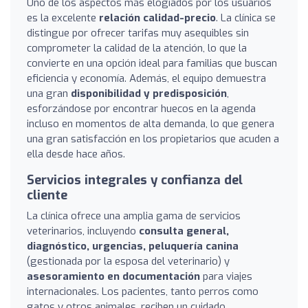
Uno de los aspectos más elogiados por los usuarios
es la excelente
relación calidad-precio
. La clínica se
distingue por ofrecer tarifas muy asequibles sin
comprometer la calidad de la atención, lo que la
convierte en una opción ideal para familias que buscan
eficiencia y economía. Además, el equipo demuestra
una gran
disponibilidad y predisposición
,
esforzándose por encontrar huecos en la agenda
incluso en momentos de alta demanda, lo que genera
una gran satisfacción en los propietarios que acuden a
ella desde hace años.
Servicios integrales y confianza del
cliente
La clínica ofrece una amplia gama de servicios
veterinarios, incluyendo
consulta general,
diagnóstico, urgencias, peluquería canina
(gestionada por la esposa del veterinario) y
asesoramiento en documentación
para viajes
internacionales. Los pacientes, tanto perros como
gatos y otros animales, reciben un cuidado