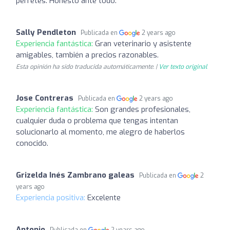
perretes. Honesto ante todo.
Sally Pendleton
Publicada en
2 years ago
Experiencia fantástica:
Gran veterinario y asistente
amigables, también a precios razonables.
Esta opinión ha sido traducida automáticamente. |
Ver texto original
Jose Contreras
Publicada en
2 years ago
Experiencia fantástica:
Son grandes profesionales,
cualquier duda o problema que tengas intentan
solucionarlo al momento, me alegro de haberlos
conocido.
Grizelda Inés Zambrano galeas
Publicada en
2
years ago
Experiencia positiva:
Excelente
Antonio
Publicada en
2 years ago