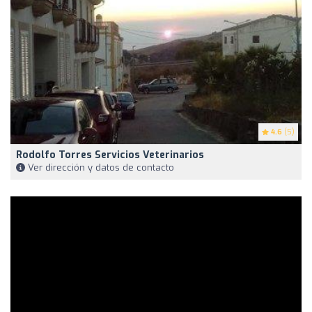
4.6
(5)
Rodolfo Torres Servicios Veterinarios
Ver dirección y datos de contacto