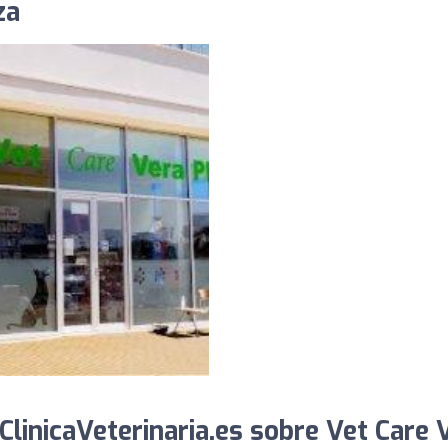
za
linicaVeterinaria.es sobre Vet Care 