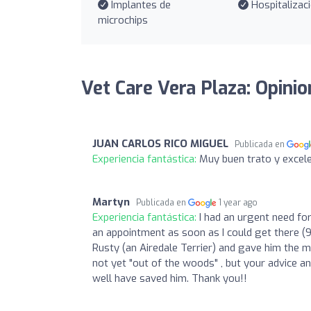
Implantes de
Hospitalizac
microchips
Vet Care Vera Plaza: Opini
JUAN CARLOS RICO MIGUEL
Publicada en
Experiencia fantástica:
Muy buen trato y excele
Martyn
Publicada en
1 year ago
Experiencia fantástica:
I had an urgent need fo
an appointment as soon as I could get there (
Rusty (an Airedale Terrier) and gave him the m
not yet "out of the woods" , but your advice 
well have saved him. Thank you!!