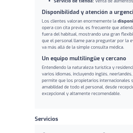
Servicio de tienda:
Venta de alimentos 
Disponibilidad y atención a urgenc
Los clientes valoran enormemente la
dispon
opera con cita previa, es frecuente que atiend
fuera del habitual, mostrando una gran flexib
que el personal llame para preguntar por la
va más allá de la simple consulta médica.
Un equipo multilingüe y cercano
Entendiendo la naturaleza turística y residenc
varios idiomas, incluyendo inglés, neerlandés
permite que los propietarios internacionales 
amabilidad de todo el personal, desde recepció
excepcional y altamente recomendable.
Servicios