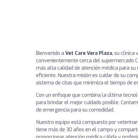
Bienvenido a
Vet Care Vera Plaza
, su clínica
convenientemente cerca del supermercado Con
más alta calidad de atención médica para s
eficiente. Nuestra misión es cuidar de su co
sistema de citas que minimiza el tiempo de e
Con un enfoque que combina la última tecnol
para brindar el mejor cuidado posible. Conta
de emergencia para su comodidad.
Nuestro equipo está compuesto por veterinar
tiene más de 30 años en el campo y compart
proporcionar atención médica cálida y profes