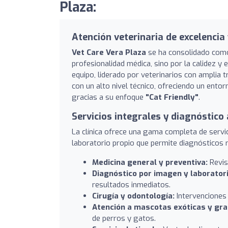
Plaza:
Atención veterinaria de excelenci
Vet Care Vera Plaza
se ha consolidado como
profesionalidad médica, sino por la calidez y
equipo, liderado por veterinarios con amplia
con un alto nivel técnico, ofreciendo un ento
gracias a su enfoque
"Cat Friendly"
.
Servicios integrales y diagnóstic
La clínica ofrece una gama completa de servi
laboratorio propio que permite diagnósticos r
Medicina general y preventiva:
Revis
Diagnóstico por imagen y laboratori
resultados inmediatos.
Cirugía y odontología:
Intervenciones 
Atención a mascotas exóticas y gra
de perros y gatos.