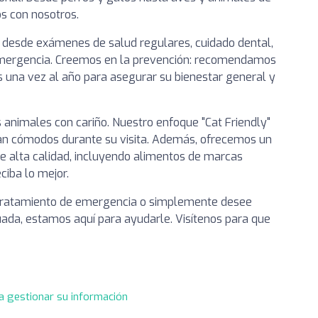
s con nosotros.
 desde exámenes de salud regulares, cuidado dental,
emergencia. Creemos en la prevención: recomendamos
una vez al año para asegurar su bienestar general y
s animales con cariño. Nuestro enfoque "Cat Friendly"
tan cómodos durante su visita. Además, ofrecemos un
de alta calidad, incluyendo alimentos de marcas
iba lo mejor.
n tratamiento de emergencia o simplemente desee
ada, estamos aquí para ayudarle. Visítenos para que
a gestionar su información