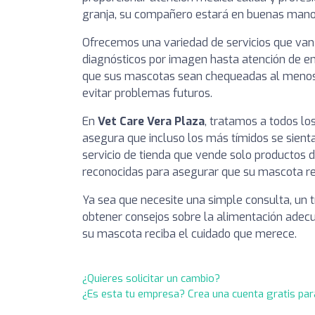
granja, su compañero estará en buenas mano
Ofrecemos una variedad de servicios que van
diagnósticos por imagen hasta atención de 
que sus mascotas sean chequeadas al menos 
evitar problemas futuros.
En
Vet Care Vera Plaza
, tratamos a todos lo
asegura que incluso los más tímidos se sien
servicio de tienda que vende solo productos 
reconocidas para asegurar que su mascota rec
Ya sea que necesite una simple consulta, u
obtener consejos sobre la alimentación adecu
su mascota reciba el cuidado que merece.
¿Quieres solicitar un cambio?
¿Es esta tu empresa? Crea una cuenta gratis par