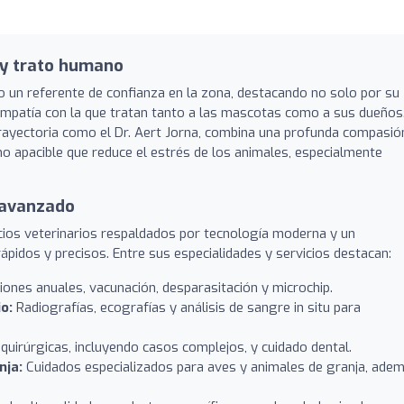
a y trato humano
 un referente de confianza en la zona, destacando no solo por su
 empatía con la que tratan tanto a las mascotas como a sus dueños.
 trayectoria como el Dr. Aert Jorna, combina una profunda compasió
rno apacible que reduce el estrés de los animales, especialmente
o avanzado
cios veterinarios respaldados por tecnología moderna y un
ápidos y precisos. Entre sus especialidades y servicios destacan:
iones anuales, vacunación, desparasitación y microchip.
o:
Radiografías, ecografías y análisis de sangre in situ para
quirúrgicas, incluyendo casos complejos, y cuidado dental.
nja:
Cuidados especializados para aves y animales de granja, ade