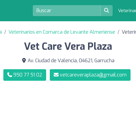
Veterina
a
Veterinarios en Comarca de Levante Almeriense
Veteri
Vet Care Vera Plaza
Av. Ciudad de Valencia, 04621, Garrucha
950 77 51 02
vetcareveraplaza@gmail.com