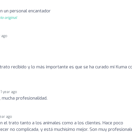
on un personal encantador
to original
r ago
trato recibido y lo más importante es que se ha curado mi Kuma co
1 year ago
, mucha profesionalidad.
year ago
el trato tanto a los animales como a los clientes. Hace poco
arecer no complicada, y está muchísimo mejor. Son muy profesional