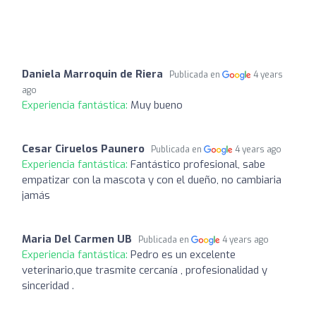
Daniela Marroquin de Riera
Publicada en
4 years
ago
Experiencia fantástica:
Muy bueno
Cesar Ciruelos Paunero
Publicada en
4 years ago
Experiencia fantástica:
Fantástico profesional, sabe
empatizar con la mascota y con el dueño, no cambiaria
jamás
Maria Del Carmen UB
Publicada en
4 years ago
Experiencia fantástica:
Pedro es un excelente
veterinario,que trasmite cercanía , profesionalidad y
sinceridad .