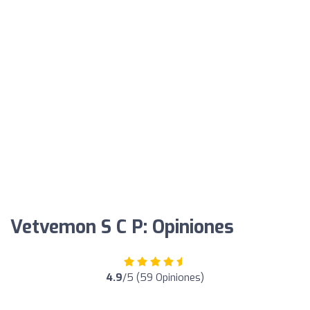
Vetvemon S C P: Opiniones
4.9
/5 (59 Opiniones)