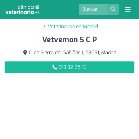
Veterinarios en Madrid
Vetvemon S C P
C. de Sierra del Sabiñar 1, 28031, Madrid
913 32 25 16