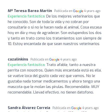
Mª Teresa Barea Martín
Publicada en
4 years ago
Experiencia fantástica:
De los mejores veterinarios que
he conocido. Son de toda la vida y no cobran por
consultarle o si no le hacen nada al animal. Cosa escasa
hoy en día y muy de agradecer. Son estupendos los dos
y tanto en trato como los tratamientos son siempre de
10. Estoy encantada de que sean nuestros veterinarios
cazalinkins
Publicada en
4 years ago
Experiencia fantástica:
Trato afable, tanto a nuestra
perrita con nosotros. Quien más encantada está es ella,
se vuelve loca del gusto cada vez que vamos. No le
gustaba nada tomar medicamentos y ahora tengo una
mascota que le molan las pirulas. Recomendable. MUY
recomendable. Llevad efectivo, no tienen datofono.
Sandra Álvarez Correia
Publicada en
4 years ago