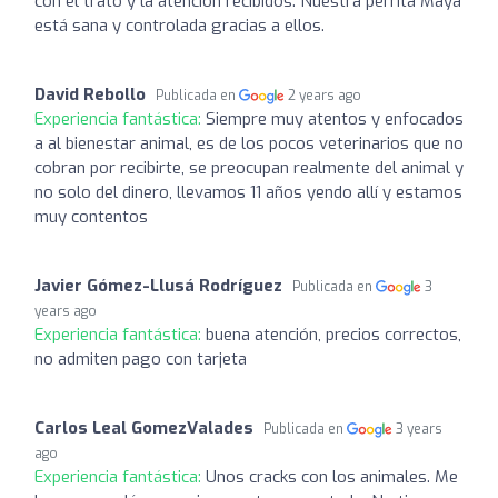
con el trato y la atención recibidos. Nuestra perrita Maya
está sana y controlada gracias a ellos.
David Rebollo
Publicada en
2 years ago
Experiencia fantástica:
Siempre muy atentos y enfocados
a al bienestar animal, es de los pocos veterinarios que no
cobran por recibirte, se preocupan realmente del animal y
no solo del dinero, llevamos 11 años yendo allí y estamos
muy contentos
Javier Gómez-Llusá Rodríguez
Publicada en
3
years ago
Experiencia fantástica:
buena atención, precios correctos,
no admiten pago con tarjeta
Carlos Leal GomezValades
Publicada en
3 years
ago
Experiencia fantástica:
Unos cracks con los animales. Me