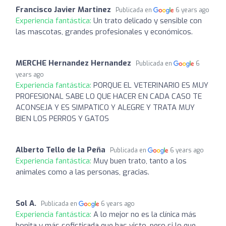
Francisco Javier Martinez
Publicada en
6 years ago
Experiencia fantástica:
Un trato delicado y sensible con
las mascotas, grandes profesionales y económicos.
MERCHE Hernandez Hernandez
Publicada en
6
years ago
Experiencia fantástica:
PORQUE EL VETERINARIO ES MUY
PROFESIONAL SABE LO QUE HACER EN CADA CASO TE
ACONSEJA Y ES SIMPATICO Y ALEGRE Y TRATA MUY
BIEN LOS PERROS Y GATOS
Alberto Tello de la Peña
Publicada en
6 years ago
Experiencia fantástica:
Muy buen trato, tanto a los
animales como a las personas, gracias.
Sol A.
Publicada en
6 years ago
Experiencia fantástica:
A lo mejor no es la clínica más
bonita y más sofisticada que has visto, pero si lo que