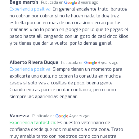
Bego martín
Publicada en
3 years ago
Experiencia positiva:
En general excelente trato, baratos
no cobran por cobrar si no le hacen nada, le doy trez
estrella porque en mas de una ocasion cierran por las
mañanas y no lo ponen en google por lo que te pegas el
paseo hasta alli cargando con un goto de casi cinco kilos
y te tienes que dar la vuelta, por lo demas genial.
Alberto Rivera Duque
Publicada en
3 years ago
Experiencia positiva:
Siempre tienen un momento para
explicarte una duda, no cobran la consulta en muchos
casos si solo vas a cosillas de poco, buena gente.
Cuando entras parece no dar confianza, pero como
siempre las apariencias engañan.
Vanessa
Publicada en
4 years ago
Experiencia fantástica:
Es nuestro veterinario de
confianza desde que nos mudamos a esta zona. Trato
muy amable tanto con nosotros como con nuestra