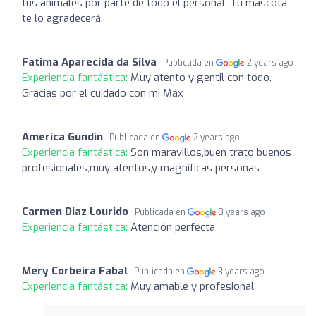
tus animales por parte de todo el personal. Tu mascota
te lo agradecerá.
Fatima Aparecida da Silva
Publicada en
2 years ago
Experiencia fantástica:
Muy atento y gentil con todo.
Gracias por el cuidado con mi Máx
America Gundin
Publicada en
2 years ago
Experiencia fantástica:
Son maravillos,buen trato buenos
profesionales,muy atentos,y magníficas personas
Carmen Diaz Lourido
Publicada en
3 years ago
Experiencia fantástica:
Atención perfecta
Mery Corbeira Fabal
Publicada en
3 years ago
Experiencia fantástica:
Muy amable y profesional