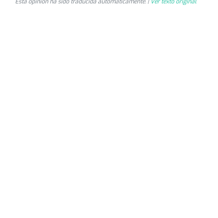
Esta opinión ha sido traducida automáticamente. |
Ver texto original