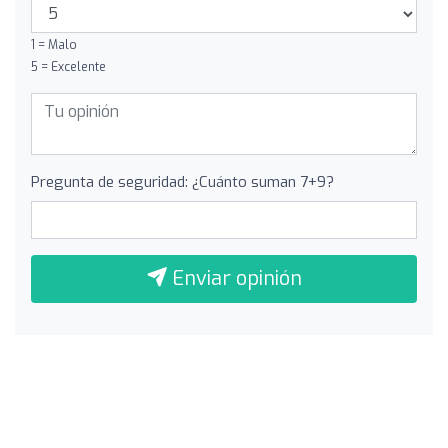
1 = Malo
5 = Excelente
Pregunta de seguridad: ¿Cuánto suman 7+9?
Enviar opinión