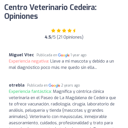
Centro Veterinario Cedeira:
Opiniones
4.5
/5 (21 Opiniones)
Miguel Vtec
Publicada en
1 year ago
Experiencia negativa:
Lleve a mi mascota y debido a un
mal diagnóstico poco más me quedo sin ella...
otrebla
Publicada en
2 years ago
Experiencia fantástica:
Magnífica y céntrica clínica
veterinaria en el Paseo de La Magdalena de Cedeira que
te ofrece vacunación, radiología, cirugía, laboratorio de
análisis, peluquería y tienda (mascotas y grandes
animales). Veterinario con mayúsculas, inmejorable
asesoramiento, cuidados, profesionalidad y trato para