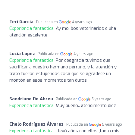
Teri Garcia
Publicada en
4 years ago
Experiencia fantástica:
Ay moi bos veterinarios e uha
atención escelente
Lucia Lopez
Publicada en
4 years ago
Experiencia fantástica:
Por desgracia tuvimos que
sacrificar a nuestro hermano perruno, y la atención y
trato fueron estupendos,cosa que se agradece un
montón en esos momentos tan duros
Sandriane De Abreu
Publicada en
5 years ago
Experiencia fantástica:
Muy bueno.. atendimento diez
Chelo Rodríguez Álvarez
Publicada en
5 years ago
Experiencia fantástica:
Llevó años con ellos ,tanto mis