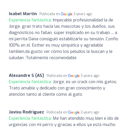
Isabel Martin
Publicada en
3 years ago
Experiencia fantástica:
Impecable profesionalidad la de
Jorge, gran trato hacia las mascotas y los dueños, sus
diagnósticos no fallan, súper implicado en su trabajo ... a
mi perrita Dana consiguió estabilizarle su tensión. Confío
100% en él. Esther es muy simpática y agradable
también,da gusto ver cómo los peludos le buscan y le
saludan .Totalmente recomendable
Alexandre S (AS)
Publicada en
3 years ago
Experiencia fantástica:
Jorge, es un crack con mis gatos.
Trato amable y dedicado con gran conocimiento y
atención tanto al cliente como al gato
Javixu Rodriguez
Publicada en
3 years ago
Experiencia fantástica:
Me han atendido muy bien e ido de
urgencias con mi perro y gracias a ellos ya está mucho