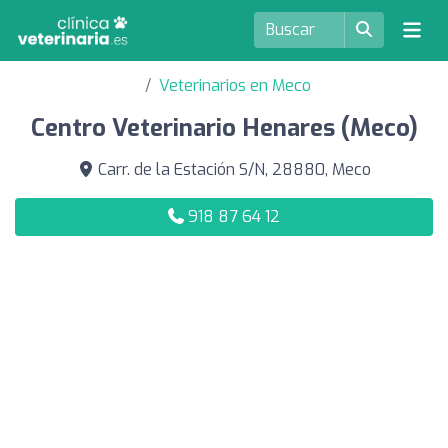
Veterinarios en Meco
Centro Veterinario Henares (Meco)
Carr. de la Estación S/N, 28880, Meco
918 87 64 12