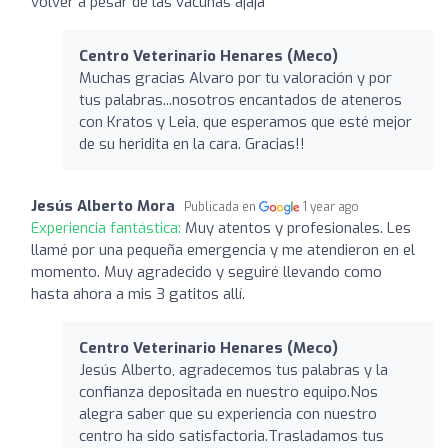
volver a pesar de las vacunas ajaja
Centro Veterinario Henares (Meco)
Muchas gracias Alvaro por tu valoración y por
tus palabras...nosotros encantados de ateneros
con Kratos y Leia, que esperamos que esté mejor
de su heridita en la cara. Gracias!!
Jesús Alberto Mora
Publicada en
1 year ago
Experiencia fantástica:
Muy atentos y profesionales. Les
llamé por una pequeña emergencia y me atendieron en el
momento. Muy agradecido y seguiré llevando como
hasta ahora a mis 3 gatitos allí.
Centro Veterinario Henares (Meco)
Jesús Alberto, agradecemos tus palabras y la
confianza depositada en nuestro equipo.Nos
alegra saber que su experiencia con nuestro
centro ha sido satisfactoria.Trasladamos tus