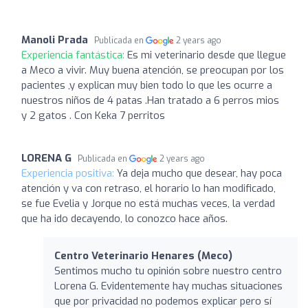
Manoli Prada
Publicada en
2 years ago
Experiencia fantástica:
Es mi veterinario desde que llegue
a Meco a vivir. Muy buena atención, se preocupan por los
pacientes ,y explican muy bien todo lo que les ocurre a
nuestros niños de 4 patas .Han tratado a 6 perros mios
y 2 gatos . Con Keka 7 perritos
LORENA G
Publicada en
2 years ago
Experiencia positiva:
Ya deja mucho que desear, hay poca
atención y va con retraso, el horario lo han modificado,
se fue Evelia y Jorque no está muchas veces, la verdad
que ha ido decayendo, lo conozco hace años.
Centro Veterinario Henares (Meco)
Sentimos mucho tu opinión sobre nuestro centro
Lorena G. Evidentemente hay muchas situaciones
que por privacidad no podemos explicar pero sí