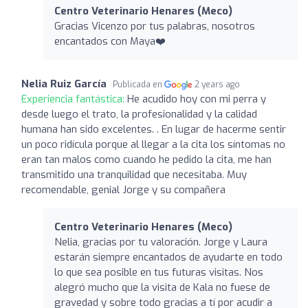
Centro Veterinario Henares (Meco)
Gracias Vicenzo por tus palabras, nosotros
encantados con Maya❤️
Nelia Ruiz García
Publicada en
2 years ago
Experiencia fantástica:
He acudido hoy con mi perra y
desde luego el trato, la profesionalidad y la calidad
humana han sido excelentes. . En lugar de hacerme sentir
un poco ridícula porque al llegar a la cita los síntomas no
eran tan malos como cuando he pedido la cita, me han
transmitido una tranquilidad que necesitaba. Muy
recomendable, genial Jorge y su compañera
Centro Veterinario Henares (Meco)
Nelia, gracias por tu valoración. Jorge y Laura
estarán siempre encantados de ayudarte en todo
lo que sea posible en tus futuras visitas. Nos
alegró mucho que la visita de Kala no fuese de
gravedad y sobre todo gracias a tí por acudir a