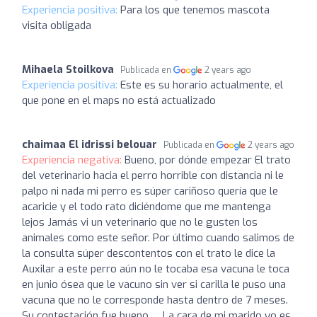
Experiencia positiva:
Para los que tenemos mascota
visita obligada
Mihaela Stoilkova
Publicada en
2 years ago
Experiencia positiva:
Este es su horario actualmente, el
que pone en el maps no está actualizado
chaimaa El idrissi belouar
Publicada en
2 years ago
Experiencia negativa:
Bueno, por dónde empezar El trato
del veterinario hacia el perro horrible con distancia ni le
palpo ni nada mi perro es súper cariñoso quería que le
acaricie y el todo rato diciéndome que me mantenga
lejos Jamás vi un veterinario que no le gusten los
animales como este señor. Por último cuando salimos de
la consulta súper descontentos con el trato le dice la
Auxilar a este perro aún no le tocaba esa vacuna le toca
en junio ósea que le vacuno sin ver si carilla le puso una
vacuna que no le corresponde hasta dentro de 7 meses.
Su contestación fue bueno … La cara de mi marido yo es