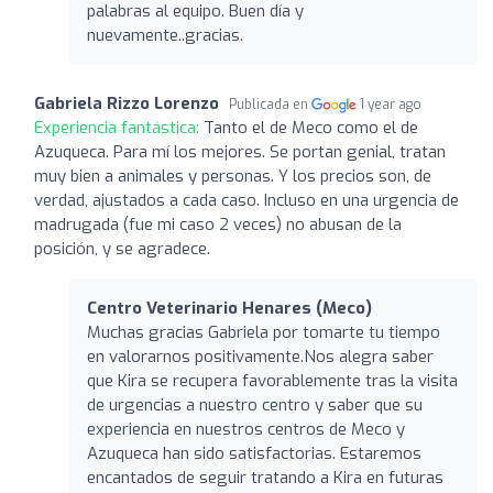
palabras al equipo. Buen día y
nuevamente..gracias.
Gabriela Rizzo Lorenzo
Publicada en
1 year ago
Experiencia fantástica:
Tanto el de Meco como el de
Azuqueca. Para mí los mejores. Se portan genial, tratan
muy bien a animales y personas. Y los precios son, de
verdad, ajustados a cada caso. Incluso en una urgencia de
madrugada (fue mi caso 2 veces) no abusan de la
posición, y se agradece.
Centro Veterinario Henares (Meco)
Muchas gracias Gabriela por tomarte tu tiempo
en valorarnos positivamente.Nos alegra saber
que Kira se recupera favorablemente tras la visita
de urgencias a nuestro centro y saber que su
experiencia en nuestros centros de Meco y
Azuqueca han sido satisfactorias. Estaremos
encantados de seguir tratando a Kira en futuras