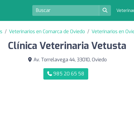
Veterina
as
Veterinarios en Comarca de Oviedo
Veterinarios en Ovi
Clínica Veterinaria Vetusta
Av. Torrelavega 44, 33010, Oviedo
985 20 65 58