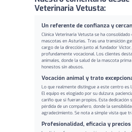
Veterinaria Vetusta:
Un referente de confianza y cerca
Clínica Veterinaria Vetusta se ha consolidado 
mascotas en Asturias. Tras una transición gen
cargo de la dirección junto al fundador Víctor
profundamente vocacional. Los clientes dest
animales, donde la salud de la mascota prima 
honestos sin abusos.
Vocación animal y trato excepcion
Lo que realmente distingue a este centro es 
El equipo es elogiado por su dulzura, pacienc
cariño que si fueran propios. Esta dedicación
pérdida de un compañero, donde la sensibilid
agradecimiento. Se nota a simple vista que t
Profesionalidad, eficacia y precios