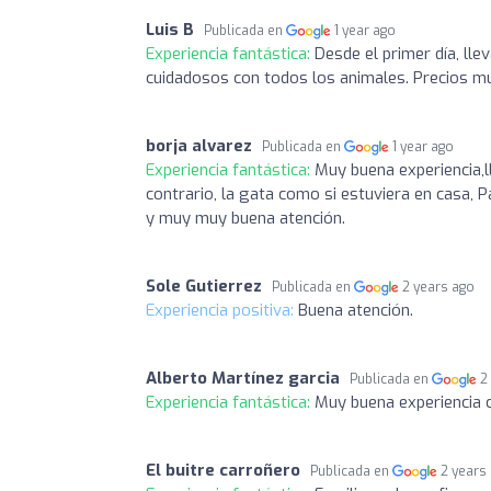
Luis B
Publicada en
1 year ago
Experiencia fantástica:
Desde el primer día, ll
cuidadosos con todos los animales. Precios m
borja alvarez
Publicada en
1 year ago
Experiencia fantástica:
Muy buena experiencia,l
contrario, la gata como si estuviera en casa, 
y muy muy buena atención.
Sole Gutierrez
Publicada en
2 years ago
Experiencia positiva:
Buena atención.
Alberto Martínez garcia
Publicada en
2
Experiencia fantástica:
Muy buena experiencia c
El buitre carroñero
Publicada en
2 years