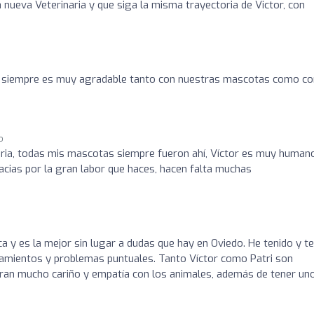
nueva Veterinaria y que siga la misma trayectoria de Victor, con
de siempre es muy agradable tanto con nuestras mascotas como co
o
naria, todas mis mascotas siempre fueron ahí, Víctor es muy human
acias por la gran labor que haces, hacen falta muchas
ca y es la mejor sin lugar a dudas que hay en Oviedo. He tenido y 
tamientos y problemas puntuales. Tanto Víctor como Patri son
tran mucho cariño y empatía con los animales, además de tener un