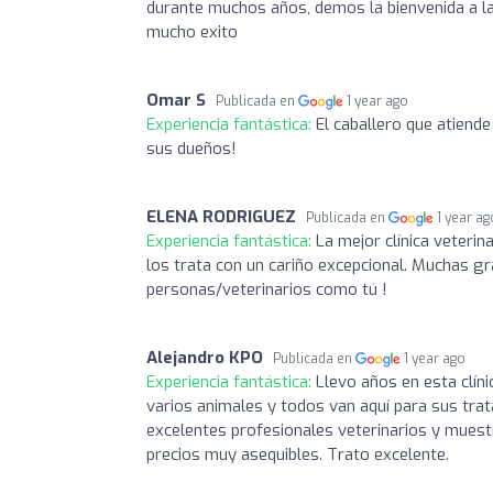
durante muchos años, demos la bienvenida a la 
mucho exito
Omar S
Publicada en
1 year ago
Experiencia fantástica:
El caballero que atien
sus dueños!
ELENA RODRIGUEZ
Publicada en
1 year ag
Experiencia fantástica:
La mejor clínica veteri
los trata con un cariño excepcional. Muchas gr
personas/veterinarios como tú !
Alejandro KPO
Publicada en
1 year ago
Experiencia fantástica:
Llevo años en esta clíni
varios animales y todos van aquí para sus tra
excelentes profesionales veterinarios y mues
precios muy asequibles. Trato excelente.