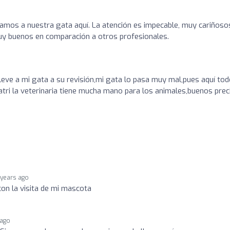
evamos a nuestra gata aquí. La atención es impecable, muy cariñoso
uy buenos en comparación a otros profesionales.
leve a mi gata a su revisión,mi gata lo pasa muy mal,pues aquí tod
Patri la veterinaria tiene mucha mano para los animales,buenos prec
 years ago
on la visita de mi mascota
 ago