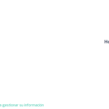
Ho
a gestionar su información