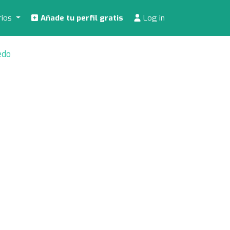
rios
Añade tu perfil gratis
Log in
edo