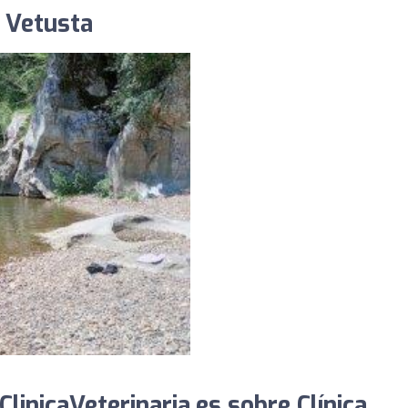
a Vetusta
inicaVeterinaria.es sobre Clínica