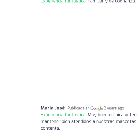
Experiencia fantástica:
Familiar y de confianza.
María José
Publicada en
2 years ago
Experiencia fantástica:
Muy buena clínica veter
mantener bien atendidos a nuestras mascotas,
contenta.