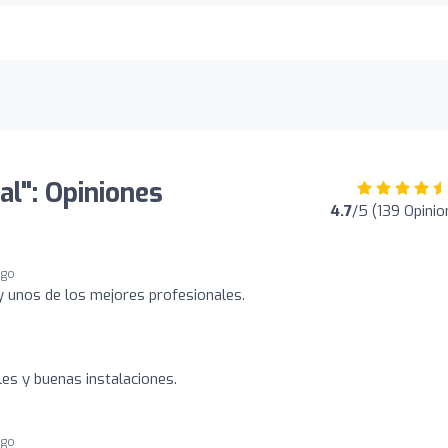
bal": Opiniones
4.7
/5 (139 Opinio
ago
y unos de los mejores profesionales.
es y buenas instalaciones.
ago