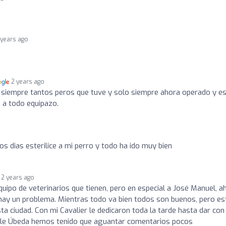
 years ago
2 years ago
e siempre tantos peros que tuve y solo siempre ahora operado y e
s a todo equipazo.
o
s dias esterilice a mi perro y todo ha ido muy bien
2 years ago
quipo de veterinarios que tienen, pero en especial a José Manuel, ah
hay un problema. Mientras todo va bien todos son buenos, pero es
a ciudad. Con mi Cavalier le dedicaron toda la tarde hasta dar con
 calle Úbeda hemos tenido que aguantar comentarios pocos