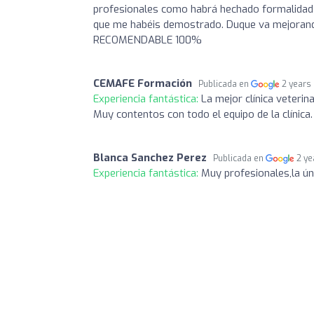
profesionales como habrá hechado formalidad y
que me habéis demostrado. Duque va mejorando 
RECOMENDABLE 100%
CEMAFE Formación
Publicada en
2 years
Experiencia fantástica:
La mejor clínica veteri
Muy contentos con todo el equipo de la clínica.
Blanca Sanchez Perez
Publicada en
2 ye
Experiencia fantástica:
Muy profesionales,la ún