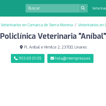
Veterina
Veterinarios en Comarca de Sierra Morena
Veterinarios en 
Policlínica Veterinaria "Aníbal
Pl. Aníbal e Himilce 2, 23700, Linares
953 69 01 05
hola@miempresa.es