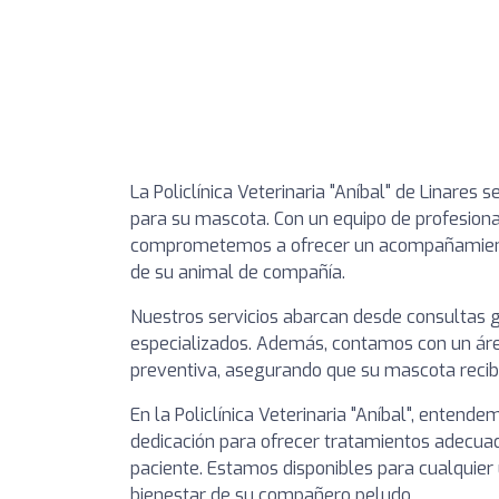
La Policlínica Veterinaria "Aníbal" de Linares 
para su mascota. Con un equipo de profesiona
comprometemos a ofrecer un acompañamiento 
de su animal de compañía.
Nuestros servicios abarcan desde consultas 
especializados. Además, contamos con un áre
preventiva, asegurando que su mascota reciba
En la Policlínica Veterinaria "Aníbal", enten
dedicación para ofrecer tratamientos adecuad
paciente. Estamos disponibles para cualquier
bienestar de su compañero peludo.