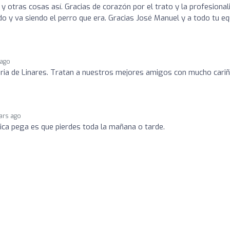
 otras cosas así. Gracias de corazón por el trato y la profesional
y va siendo el perro que era. Gracias José Manuel y a todo tu eq
 ago
naria de Linares. Tratan a nuestros mejores amigos con mucho cariñ
ars ago
ica pega es que pierdes toda la mañana o tarde.