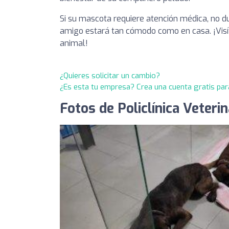
Si su mascota requiere atención médica, no du
amigo estará tan cómodo como en casa. ¡Vis
animal!
¿Quieres solicitar un cambio?
¿Es esta tu empresa? Crea una cuenta gratis par
Fotos de Policlínica Veterin