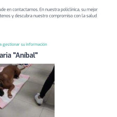
de en contactarnos. En nuestra policlínica, su mejor
ítenos y descubra nuestro compromiso con la salud
a gestionar su información
aria "Aníbal"