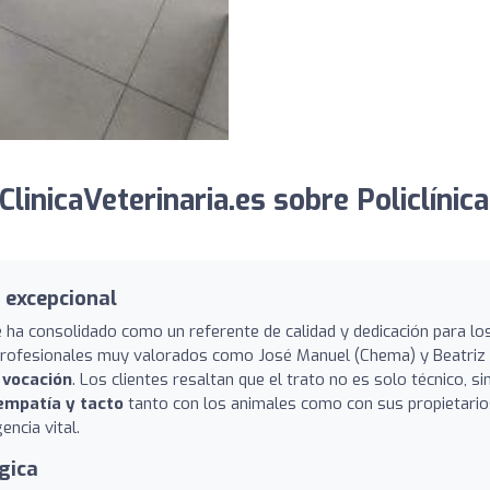
inicaVeterinaria.es sobre Policlínica
 excepcional
 se ha consolidado como un referente de calidad y dedicación para lo
 profesionales muy valorados como José Manuel (Chema) y Beatriz
 vocación
. Los clientes resaltan que el trato no es solo técnico, si
 empatía y tacto
tanto con los animales como con sus propietario
ncia vital.
gica