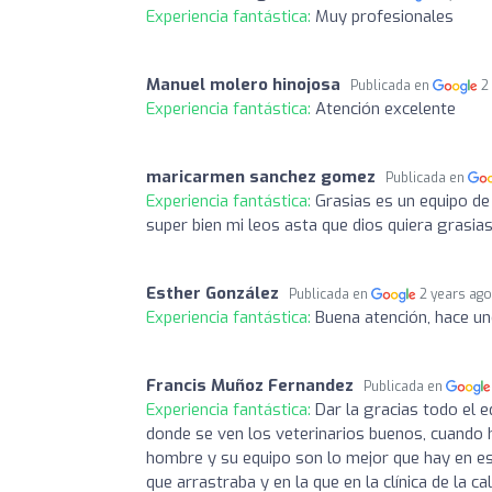
Experiencia fantástica:
Muy profesionales
Manuel molero hinojosa
Publicada en
2
Experiencia fantástica:
Atención excelente
maricarmen sanchez gomez
Publicada en
Experiencia fantástica:
Grasias es un equipo d
super bien mi leos asta que dios quiera grasia
Esther González
Publicada en
2 years ag
Experiencia fantástica:
Buena atención, hace uno
Francis Muñoz Fernandez
Publicada en
Experiencia fantástica:
Dar la gracias todo el e
donde se ven los veterinarios buenos, cuando 
hombre y su equipo son lo mejor que hay en est
que arrastraba y en la que en la clínica de la