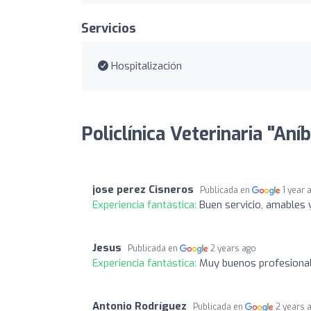
Servicios
Hospitalización
Policlínica Veterinaria "Aní
jose perez Cisneros
Publicada en
1 year 
Experiencia fantástica:
Buen servicio, amables 
Jesus
Publicada en
2 years ago
Experiencia fantástica:
Muy buenos profesional
Antonio Rodríguez
Publicada en
2 years 