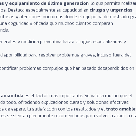
s y equipamiento de última generación
, lo que permite realiza
jos. Destaca especialmente su capacidad en
cirugía y urgencias
,
exitosas y atenciones nocturnas donde el equipo ha demostrado gr
una seguridad y eficacia que muchos clientes comparan
ncia.
erales y medicina preventiva hasta cirugías especializadas y
disponibilidad para resolver problemas graves, incluso fuera del
dentificar problemas complejos que han pasado desapercibidos en
ransmitida
es el factor más importante. Se valora mucho que el
 de todo, ofreciendo explicaciones claras y soluciones efectivas.
s de espera, la satisfacción con los resultados y el
trato amable
ntes se sientan plenamente recomendados para volver a acudir a e