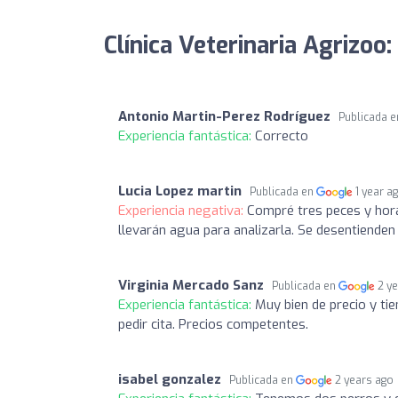
Clínica Veterinaria Agrizoo:
Antonio Martin-Perez Rodríguez
Publicada 
Experiencia fantástica:
Correcto
Lucia Lopez martin
Publicada en
1 year a
Experiencia negativa:
Compré tres peces y hora
llevarán agua para analizarla. Se desentiende
Virginia Mercado Sanz
Publicada en
2 y
Experiencia fantástica:
Muy bien de precio y tien
pedir cita. Precios competentes.
isabel gonzalez
Publicada en
2 years ago