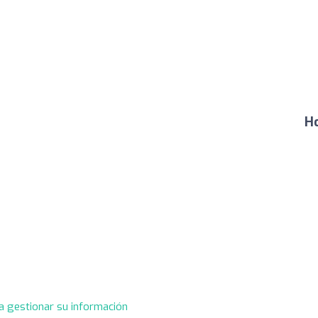
Ho
a gestionar su información