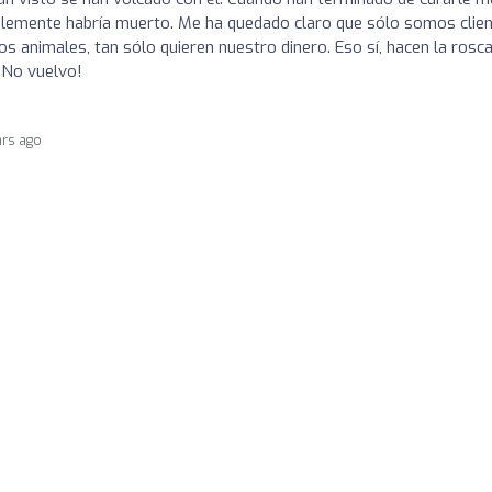
iblemente habría muerto. Me ha quedado claro que sólo somos clien
s animales, tan sólo quieren nuestro dinero. Eso sí, hacen la rosc
 No vuelvo!
ars ago