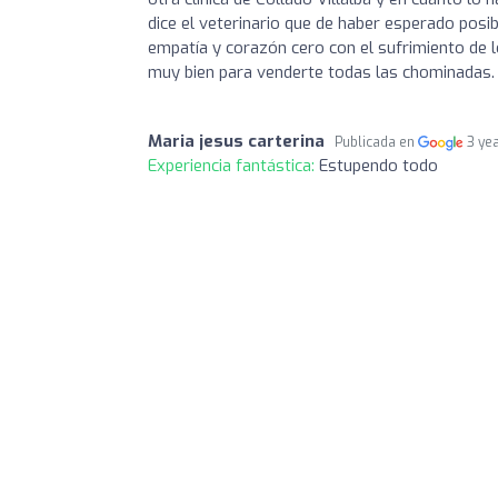
dice el veterinario que de haber esperado pos
empatía y corazón cero con el sufrimiento de lo
muy bien para venderte todas las chominadas.
Maria jesus carterina
Publicada en
3 ye
Experiencia fantástica:
Estupendo todo