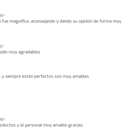
ago
l fue magnífica, aconsejando y dando su opinión de forma muy
ago
 sido muy agradables
 y siempre están perfectos son muy amables
ago
roductos y el personal muy amable gracias.