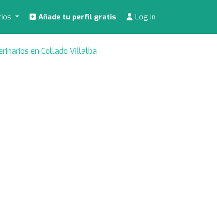
rios
Añade tu perfil gratis
Log in
erinarios en Collado Villalba