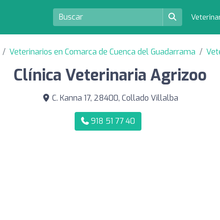
Veterina
Veterinarios en Comarca de Cuenca del Guadarrama
Vet
Clínica Veterinaria Agrizoo
C. Kanna 17, 28400, Collado Villalba
918 51 77 40