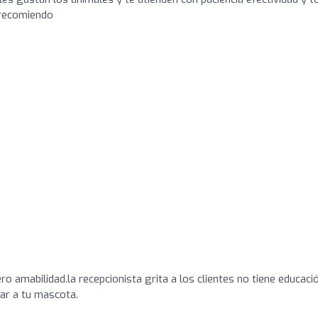
 recomiendo
ro amabilidad.la recepcionista grita a los clientes no tiene educació
var a tu mascota.