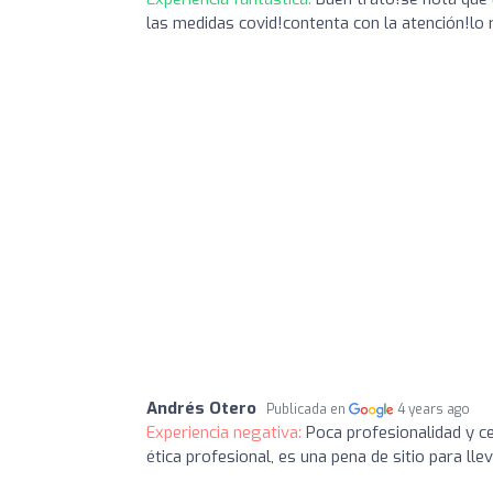
las medidas covid!contenta con la atención!lo
Andrés Otero
Publicada en
4 years ago
Experiencia negativa:
Poca profesionalidad y ce
ética profesional, es una pena de sitio para lle