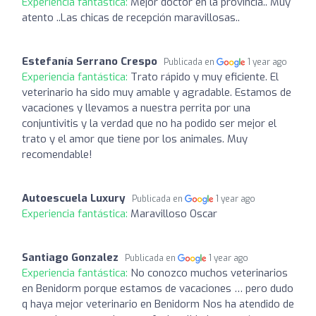
Experiencia fantástica:
Mejor doctor en la provincia.. Muy
atento ..Las chicas de recepción maravillosas..
Estefanía Serrano Crespo
Publicada en
1 year ago
Experiencia fantástica:
Trato rápido y muy eficiente. El
veterinario ha sido muy amable y agradable. Estamos de
vacaciones y llevamos a nuestra perrita por una
conjuntivitis y la verdad que no ha podido ser mejor el
trato y el amor que tiene por los animales. Muy
recomendable!
Autoescuela Luxury
Publicada en
1 year ago
Experiencia fantástica:
Maravilloso Oscar
Santiago Gonzalez
Publicada en
1 year ago
Experiencia fantástica:
No conozco muchos veterinarios
en Benidorm porque estamos de vacaciones … pero dudo
q haya mejor veterinario en Benidorm Nos ha atendido de