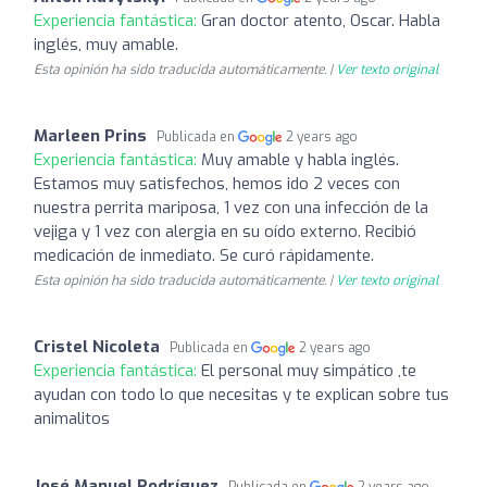
Experiencia fantástica:
Gran doctor atento, Oscar. Habla
inglés, muy amable.
Esta opinión ha sido traducida automáticamente. |
Ver texto original
Marleen Prins
Publicada en
2 years ago
Experiencia fantástica:
Muy amable y habla inglés.
Estamos muy satisfechos, hemos ido 2 veces con
nuestra perrita mariposa, 1 vez con una infección de la
vejiga y 1 vez con alergia en su oído externo. Recibió
medicación de inmediato. Se curó rápidamente.
Esta opinión ha sido traducida automáticamente. |
Ver texto original
Cristel Nicoleta
Publicada en
2 years ago
Experiencia fantástica:
El personal muy simpático ,te
ayudan con todo lo que necesitas y te explican sobre tus
animalitos
José Manuel Rodríguez
Publicada en
2 years ago