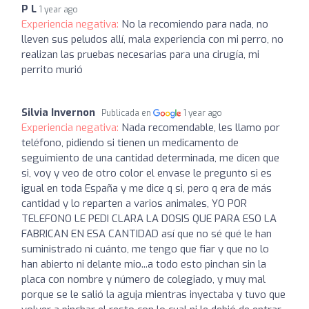
P L
1 year ago
Experiencia negativa:
No la recomiendo para nada, no
lleven sus peludos allí, mala experiencia con mi perro, no
realizan las pruebas necesarias para una cirugía, mi
perrito murió
Silvia Invernon
Publicada en
1 year ago
Experiencia negativa:
Nada recomendable, les llamo por
teléfono, pidiendo si tienen un medicamento de
seguimiento de una cantidad determinada, me dicen que
si, voy y veo de otro color el envase le pregunto si es
igual en toda España y me dice q si, pero q era de más
cantidad y lo reparten a varios animales, YO POR
TELEFONO LE PEDI CLARA LA DOSIS QUE PARA ESO LA
FABRICAN EN ESA CANTIDAD así que no sé qué le han
suministrado ni cuánto, me tengo que fiar y que no lo
han abierto ni delante mio...a todo esto pinchan sin la
placa con nombre y número de colegiado, y muy mal
porque se le salió la aguja mientras inyectaba y tuvo que