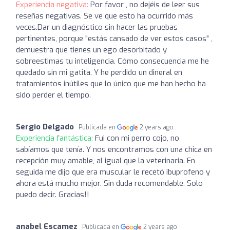
Experiencia negativa:
Por favor , no dejéis de leer sus
reseñas negativas. Se ve que esto ha ocurrido más
veces.Dar un diagnóstico sin hacer las pruebas
pertinentes, porque "estás cansado de ver estos casos" ,
demuestra que tienes un ego desorbitado y
sobreestimas tu inteligencia. Cómo consecuencia me he
quedado sin mi gatita. Y he perdido un dineral en
tratamientos inútiles que lo único que me han hecho ha
sido perder el tiempo.
Sergio Delgado
Publicada en
2 years ago
Experiencia fantástica:
Fui con mi perro cojo, no
sabíamos que tenía. Y nos encontramos con una chica en
recepción muy amable, al igual que la veterinaria. En
seguida me dijo que era muscular le recetó ibuprofeno y
ahora está mucho mejor. Sin duda recomendable. Solo
puedo decir. Gracias!!
anabel Escamez
Publicada en
2 years ago