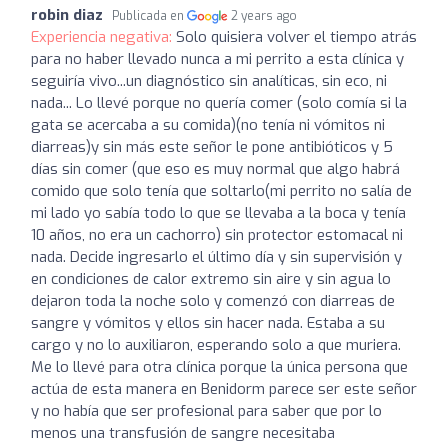
robin diaz
Publicada en
2 years ago
Experiencia negativa:
Solo quisiera volver el tiempo atrás
para no haber llevado nunca a mi perrito a esta clínica y
seguiría vivo...un diagnóstico sin analíticas, sin eco, ni
nada... Lo llevé porque no quería comer (solo comía si la
gata se acercaba a su comida)(no tenía ni vómitos ni
diarreas)y sin más este señor le pone antibióticos y 5
días sin comer (que eso es muy normal que algo habrá
comido que solo tenía que soltarlo(mi perrito no salía de
mi lado yo sabía todo lo que se llevaba a la boca y tenía
10 años, no era un cachorro) sin protector estomacal ni
nada. Decide ingresarlo el último día y sin supervisión y
en condiciones de calor extremo sin aire y sin agua lo
dejaron toda la noche solo y comenzó con diarreas de
sangre y vómitos y ellos sin hacer nada. Estaba a su
cargo y no lo auxiliaron, esperando solo a que muriera.
Me lo llevé para otra clínica porque la única persona que
actúa de esta manera en Benidorm parece ser este señor
y no había que ser profesional para saber que por lo
menos una transfusión de sangre necesitaba