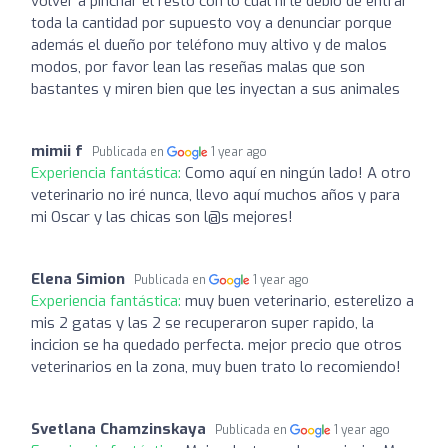
volver a pinchar el resto con lo cual ni le debió de entrar
toda la cantidad por supuesto voy a denunciar porque
además el dueño por teléfono muy altivo y de malos
modos, por favor lean las reseñas malas que son
bastantes y miren bien que les inyectan a sus animales
mimii f
Publicada en
1 year ago
Experiencia fantástica:
Como aquí en ningún lado! A otro
veterinario no iré nunca, llevo aquí muchos años y para
mi Oscar y las chicas son l@s mejores!
Elena Simion
Publicada en
1 year ago
Experiencia fantástica:
muy buen veterinario, esterelizo a
mis 2 gatas y las 2 se recuperaron super rapido, la
incicion se ha quedado perfecta. mejor precio que otros
veterinarios en la zona, muy buen trato lo recomiendo!
Svetlana Chamzinskaya
Publicada en
1 year ago