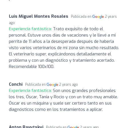
Luis Miguel Montes Rosales
Publicada en
2 years
ago
Experiencia fantástica:
Trato exquisito de todo el
personal. Estuve unos días de vacaciones y le llevé a mi
perrita de 11 años a la desesperada después de haberla
visto varios veterinarios de mi zona sin mucho resultado.
El veterinario super, explicándonos detalladamente el
problema y con un diagnóstico y tratamiento acertado.
Recomendable 100x100.
Conchi
Publicada en
2 years ago
Experiencia fantástica:
Son unos grandes profesionales
los tres, Óscar, Tania y Rocío y con un trato muy amable.
Óscar es un máquina y suele ser certero tanto en sus
diagnósticos como en los tratamientos a aplicar.
Anton Ravytskyi
Publicada en
2 years ago