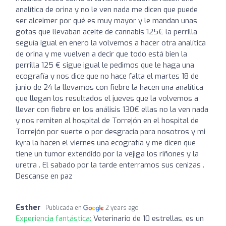
analítica de orina y no le ven nada me dicen que puede
ser alceimer por qué es muy mayor y le mandan unas
gotas que llevaban aceite de cannabis 125€ la perrilla
seguía igual en enero la volvemos a hacer otra analítica
de orina y me vuelven a decir que todo está bien la
perrilla 125 € sigue igual le pedimos que le haga una
ecografía y nos dice que no hace falta el martes 18 de
junio de 24 la llevamos con fiebre la hacen una analítica
que llegan los resultados el jueves que la volvemos a
llevar con fiebre en los análisis 130€ ellas no la ven nada
y nos remiten al hospital de Torrejón en el hospital de
Torrejón por suerte o por desgracia para nosotros y mi
kyra la hacen el viernes una ecografía y me dicen que
tiene un tumor extendido por la vejiga los riñones y la
uretra . El sabado por la tarde enterramos sus cenizas .
Descanse en paz
Esther
Publicada en
2 years ago
Experiencia fantástica:
Veterinario de 10 estrellas, es un