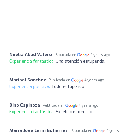
Noelia Abad Valero
Publicada en
4 years ago
Experiencia fantástica:
Una atención estupenda.
Marisol Sanchez
Publicada en
4 years ago
Experiencia positiva:
Todo estupendo
Dino Espinoza
Publicada en
4 years ago
Experiencia fantástica:
Excelente atención.
María José Lerín Gutiérrez
Publicada en
4 years