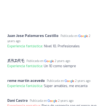
Juan Jose Palomares Castillo
Publicada en
2
years ago
Experiencia fantástica:
Nivel 10. Prefesionales
爪卂ᗪ尺乇
Publicada en
2 years ago
Experiencia fantástica:
Un 10 como siempre
reme martin acevedo
Publicada en
2 years ago
Experiencia fantástica:
Súper amables, me encanta
Dani Castro
Publicada en
2 years ago
Experiencia negativa:
Pase de urgencia con mi perro que