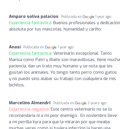
Amparo soliva palacios
Publicada en
1 year ago
Experiencia fantástica:
Buenos profesionales y dedicación
absoluta por tus mascotas, humanidad y cariño
Anasi
Publicada en
1 year ago
Experiencia fantástica:
Veterinario excepcional. Tanto
Marisa como Patri y Maite son maravillosas, tiene mucha
paciencia, dan un trato muy humano y se nota que les
gustan los animales. Yo tengo tanto perro como gatos
y no puedo sino alabar su trabajo con cualquiera de mis
bichitos.
Marcelino Almendrl
Publicada en
2 years ago
Experiencia negativa:
Este centro veterinario no se lo
recomendaria ni a mí peor enemigo . En noviembre lleve
a mi perrilla kyra para que la mirarán por que meaba
muchas veces como si tuviera infección la hacen una