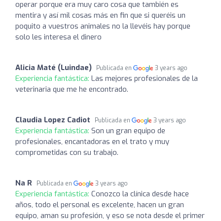
operar porque era muy caro cosa que también es
mentira y así mil cosas más en fin que si queréis un
poquito a vuestros animales no la llevéis hay porque
solo les interesa el dinero
Alicia Maté (Luindae)
Publicada en
3 years ago
Experiencia fantástica:
Las mejores profesionales de la
veterinaria que me he encontrado.
Claudia Lopez Cadiot
Publicada en
3 years ago
Experiencia fantástica:
Son un gran equipo de
profesionales, encantadoras en el trato y muy
comprometidas con su trabajo.
Na R
Publicada en
3 years ago
Experiencia fantástica:
Conozco la clínica desde hace
años, todo el personal es excelente, hacen un gran
equipo, aman su profesión, y eso se nota desde el primer