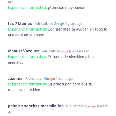
ago
Experiencia fantástica:
¡Atención muy buena!
las 7 Llamas
Publicada en
4 years ago
Experiencia fantástica:
Son geniales te ayudan en todo lo
que está en su mano.
Manuel Vazquez
Publicada en
4 years ago
Experiencia fantástica:
Porque atienden bien a los
animales
Juanma
Publicada en
4 years ago
Experiencia fantástica:
Se preocupan para que tu
mascota esté bien
palmira sanchez moradiellos
Publicada en
4 years
ago