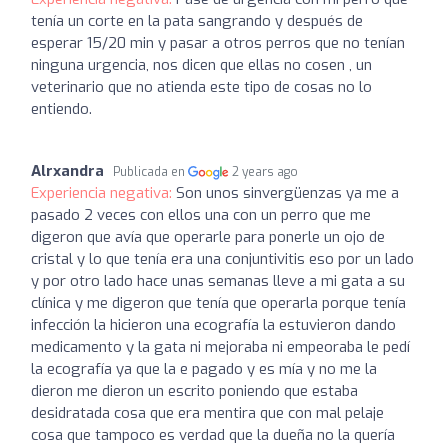
tenía un corte en la pata sangrando y después de
esperar 15/20 min y pasar a otros perros que no tenían
ninguna urgencia, nos dicen que ellas no cosen , un
veterinario que no atienda este tipo de cosas no lo
entiendo.
Alrxandra
Publicada en
2 years ago
Experiencia negativa:
Son unos sinvergüenzas ya me a
pasado 2 veces con ellos una con un perro que me
digeron que avía que operarle para ponerle un ojo de
cristal y lo que tenía era una conjuntivitis eso por un lado
y por otro lado hace unas semanas lleve a mi gata a su
clínica y me digeron que tenía que operarla porque tenía
infección la hicieron una ecografía la estuvieron dando
medicamento y la gata ni mejoraba ni empeoraba le pedí
la ecografía ya que la e pagado y es mía y no me la
dieron me dieron un escrito poniendo que estaba
desidratada cosa que era mentira que con mal pelaje
cosa que tampoco es verdad que la dueña no la quería