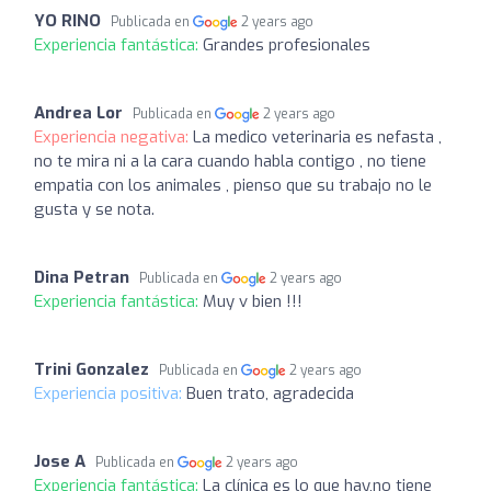
YO RINO
Publicada en
2 years ago
Experiencia fantástica:
Grandes profesionales
Andrea Lor
Publicada en
2 years ago
Experiencia negativa:
La medico veterinaria es nefasta ,
no te mira ni a la cara cuando habla contigo , no tiene
empatia con los animales , pienso que su trabajo no le
gusta y se nota.
Dina Petran
Publicada en
2 years ago
Experiencia fantástica:
Muy v bien !!!
Trini Gonzalez
Publicada en
2 years ago
Experiencia positiva:
Buen trato, agradecida
Jose A
Publicada en
2 years ago
Experiencia fantástica:
La clínica es lo que hay,no tiene