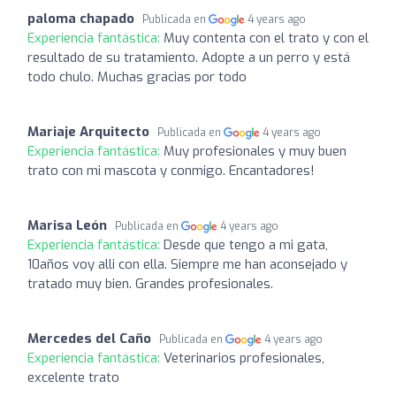
paloma chapado
Publicada en
4 years ago
Experiencia fantástica:
Muy contenta con el trato y con el
resultado de su tratamiento. Adopte a un perro y está
todo chulo. Muchas gracias por todo
Mariaje Arquitecto
Publicada en
4 years ago
Experiencia fantástica:
Muy profesionales y muy buen
trato con mi mascota y conmigo. Encantadores!
Marisa León
Publicada en
4 years ago
Experiencia fantástica:
Desde que tengo a mi gata,
10años voy alli con ella. Siempre me han aconsejado y
tratado muy bien. Grandes profesionales.
Mercedes del Caño
Publicada en
4 years ago
Experiencia fantástica:
Veterinarios profesionales,
excelente trato