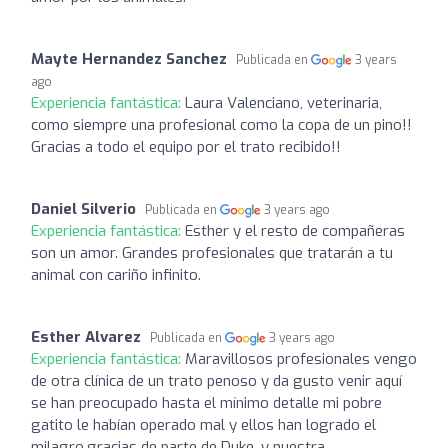
Mayte Hernandez Sanchez
Publicada en
3 years
ago
Experiencia fantástica:
Laura Valenciano, veterinaria,
como siempre una profesional como la copa de un pino!!
Gracias a todo el equipo por el trato recibido!!
Daniel Silverio
Publicada en
3 years ago
Experiencia fantástica:
Esther y el resto de compañeras
son un amor. Grandes profesionales que tratarán a tu
animal con cariño infinito.
Esther Alvarez
Publicada en
3 years ago
Experiencia fantástica:
Maravillosos profesionales vengo
de otra clínica de un trato penoso y da gusto venir aquí
se han preocupado hasta el mínimo detalle mi pobre
gatito le habían operado mal y ellos han logrado el
milagro.gracias de parte de Duke .y nuestra