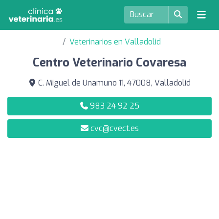
Veterinarios en Valladolid
Centro Veterinario Covaresa
C. Miguel de Unamuno 11, 47008, Valladolid
983 24 92 25
cvc@cvect.es