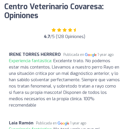
Centro Veterinario Covaresa:
Opiniones
4.7
/5 (128 Opiniones)
IRENE TORRES HERRERO
Publicada en
1 year ago
Experiencia fantástica:
Excelente trato. No podemos
estar más contentos. Llevamos a nuestro perro Rayo en
una situación crítica por un mal diagnóstico anterior, y lo
han sabido solventar perfectamente. Siempre que vamos
nos tratan fenomenal, y sobretodo tratan a rayo como
si fuera su propia mascota! Disponen de todos los
medios necesarios en la propia clínica. 100%
recomendable
Laia Ramón
Publicada en
1 year ago