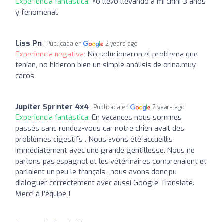
Experiencia fantástica:
Yo llevo llevando a mi chini 3 años
y fenomenal.
Liss Pn
Publicada en
2 years ago
Experiencia negativa:
No solucionaron el problema que
tenían, no hicieron bien un simple análisis de orina.muy
caros
Jupiter Sprinter 4x4
Publicada en
2 years ago
Experiencia fantástica:
En vacances nous sommes
passés sans rendez-vous car notre chien avait des
problèmes digestifs . Nous avons été accueillis
immédiatement avec une grande gentillesse. Nous ne
parlons pas espagnol et les vétérinaires comprenaient et
parlaient un peu le français , nous avons donc pu
dialoguer correctement avec aussi Google Translate.
Merci à l’équipe !