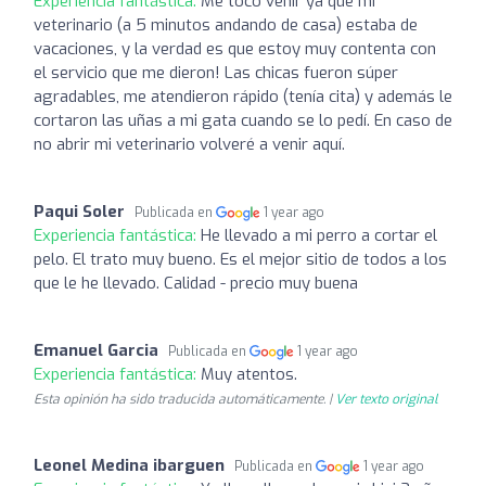
Experiencia fantástica:
Me tocó venir ya que mi
veterinario (a 5 minutos andando de casa) estaba de
vacaciones, y la verdad es que estoy muy contenta con
el servicio que me dieron! Las chicas fueron súper
agradables, me atendieron rápido (tenía cita) y además le
cortaron las uñas a mi gata cuando se lo pedí. En caso de
no abrir mi veterinario volveré a venir aquí.
Paqui Soler
Publicada en
1 year ago
Experiencia fantástica:
He llevado a mi perro a cortar el
pelo. El trato muy bueno. Es el mejor sitio de todos a los
que le he llevado. Calidad - precio muy buena
Emanuel Garcia
Publicada en
1 year ago
Experiencia fantástica:
Muy atentos.
Esta opinión ha sido traducida automáticamente. |
Ver texto original
Leonel Medina ibarguen
Publicada en
1 year ago