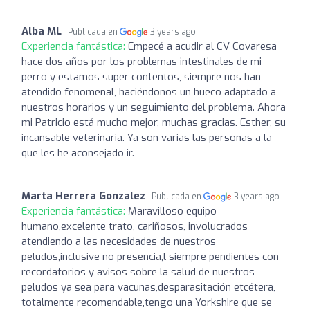
Alba ML
Publicada en
3 years ago
Experiencia fantástica:
Empecé a acudir al CV Covaresa
hace dos años por los problemas intestinales de mi
perro y estamos super contentos, siempre nos han
atendido fenomenal, haciéndonos un hueco adaptado a
nuestros horarios y un seguimiento del problema. Ahora
mi Patricio está mucho mejor, muchas gracias. Esther, su
incansable veterinaria. Ya son varias las personas a la
que les he aconsejado ir.
Marta Herrera Gonzalez
Publicada en
3 years ago
Experiencia fantástica:
Maravilloso equipo
humano,excelente trato, cariñosos, involucrados
atendiendo a las necesidades de nuestros
peludos,inclusive no presencia,l siempre pendientes con
recordatorios y avisos sobre la salud de nuestros
peludos ya sea para vacunas,desparasitación etcétera,
totalmente recomendable,tengo una Yorkshire que se