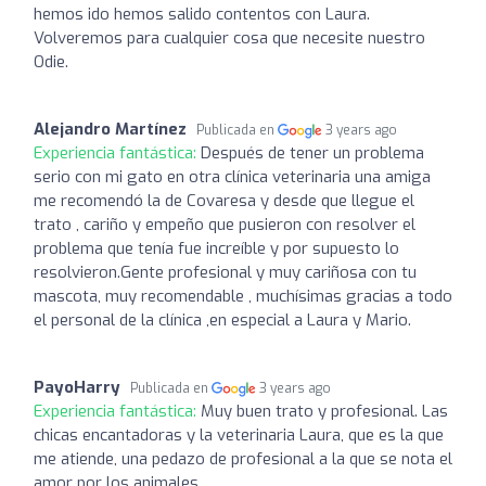
hemos ido hemos salido contentos con Laura.
Volveremos para cualquier cosa que necesite nuestro
Odie.
Alejandro Martínez
Publicada en
3 years ago
Experiencia fantástica:
Después de tener un problema
serio con mi gato en otra clínica veterinaria una amiga
me recomendó la de Covaresa y desde que llegue el
trato , cariño y empeño que pusieron con resolver el
problema que tenía fue increíble y por supuesto lo
resolvieron.Gente profesional y muy cariñosa con tu
mascota, muy recomendable , muchísimas gracias a todo
el personal de la clínica ,en especial a Laura y Mario.
PayoHarry
Publicada en
3 years ago
Experiencia fantástica:
Muy buen trato y profesional. Las
chicas encantadoras y la veterinaria Laura, que es la que
me atiende, una pedazo de profesional a la que se nota el
amor por los animales.