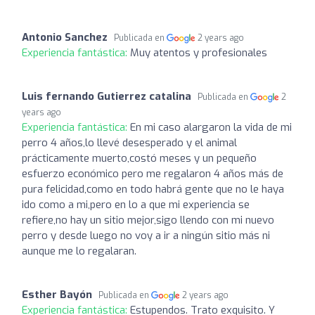
Antonio Sanchez
Publicada en
2 years ago
Experiencia fantástica:
Muy atentos y profesionales
Luis fernando Gutierrez catalina
Publicada en
2
years ago
Experiencia fantástica:
En mi caso alargaron la vida de mi
perro 4 años,lo llevé desesperado y el animal
prácticamente muerto,costó meses y un pequeño
esfuerzo económico pero me regalaron 4 años más de
pura felicidad,como en todo habrá gente que no le haya
ido como a mi,pero en lo a que mi experiencia se
refiere,no hay un sitio mejor,sigo llendo con mi nuevo
perro y desde luego no voy a ir a ningún sitio más ni
aunque me lo regalaran.
Esther Bayón
Publicada en
2 years ago
Experiencia fantástica:
Estupendos. Trato exquisito. Y