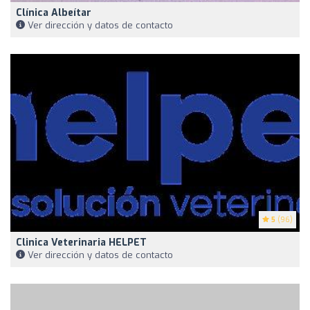
Clínica Albeítar
Ver dirección y datos de contacto
5
(96)
Clinica Veterinaria HELPET
Ver dirección y datos de contacto