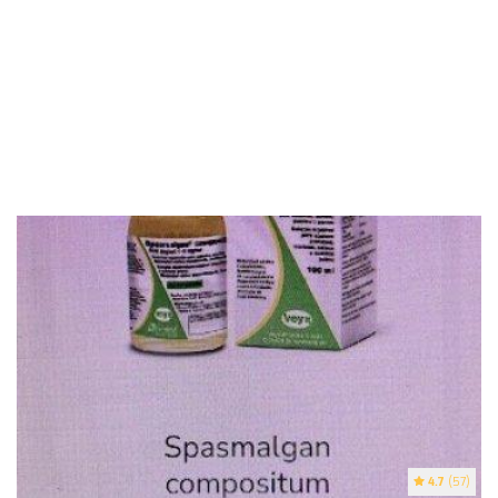
4.7
(57)