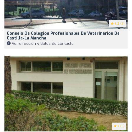
4.2
(6)
Consejo De Colegios Profesionales De Veterinarios De
Castilla-La Mancha
Ver dirección y datos de contacto
5
(5)