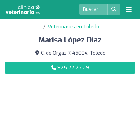
Veterinarios en Toledo
Marisa López Díaz
C. de Orgaz 7, 45004, Toledo
925 22 27 29