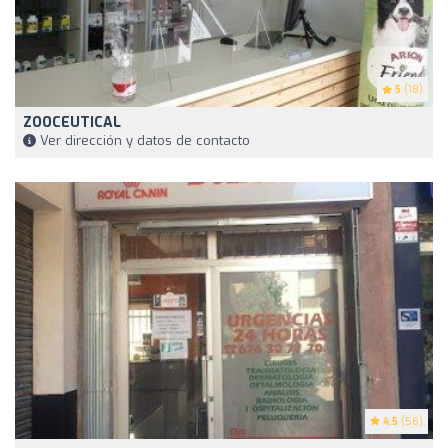
5
(18)
ZOOCEUTICAL
Ver dirección y datos de contacto
4.5
(56)