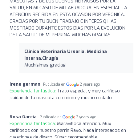
MASCOTAS Y DE LOS DUEÑOS NERVIOSOS POR LA
SALUD, EN MI CASO DE MI LABRADORA. EN ESPECIAL LA
ATENCION RECIBIDA EN ESTA OCASION POR VERÓNICA.
GRACIAS POR TU BUEN TRABAJO E INTERES Q HAS
MOSTRADO DURANTE ESTOS DIAS POR LA EVOLUCION
DE LA SALUD DE MI PERRINA. MUCHAS GRACIAS.
Clínica Veterinaria Ursaria. Medicina
interna.Cirugía
Muchísimas gracias!
irene german
Publicada en
2 years ago
Experiencia fantástica:
Trato especial y muy cariñoso
,cuidan de tu mascota con mimo y mucho cuidado
Rosa García
Publicada en
2 years ago
Experiencia fantástica:
Maravillosa atención. Muy
cariñosos con nuestro perrin Rayo. Nada interesados en
cuestiones de dinero. Súper recomendable.