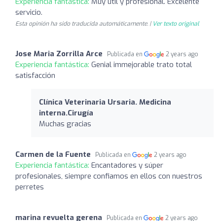
Experiencia fantástica:
Muy útil y profesional. Excelente
servicio.
Esta opinión ha sido traducida automáticamente. |
Ver texto original
Jose Maria Zorrilla Arce
Publicada en
2 years ago
Experiencia fantástica:
Genial immejorable trato total
satisfacción
Clínica Veterinaria Ursaria. Medicina
interna.Cirugía
Muchas gracias
Carmen de la Fuente
Publicada en
2 years ago
Experiencia fantástica:
Encantadores y súper
profesionales, siempre confiamos en ellos con nuestros
perretes
marina revuelta gerena
Publicada en
2 years ago