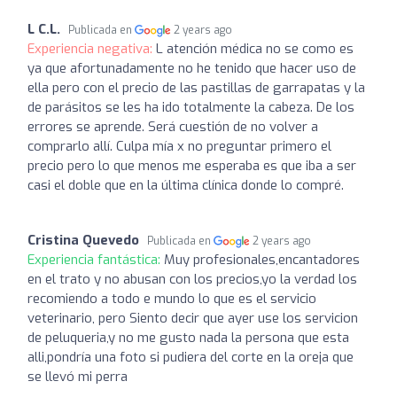
L C.L.
Publicada en
2 years ago
Experiencia negativa:
L atención médica no se como es
ya que afortunadamente no he tenido que hacer uso de
ella pero con el precio de las pastillas de garrapatas y la
de parásitos se les ha ido totalmente la cabeza. De los
errores se aprende. Será cuestión de no volver a
comprarlo allí. Culpa mía x no preguntar primero el
precio pero lo que menos me esperaba es que iba a ser
casi el doble que en la última clínica donde lo compré.
Cristina Quevedo
Publicada en
2 years ago
Experiencia fantástica:
Muy profesionales,encantadores
en el trato y no abusan con los precios,yo la verdad los
recomiendo a todo e mundo lo que es el servicio
veterinario, pero Siento decir que ayer use los servicion
de peluqueria,y no me gusto nada la persona que esta
alli,pondría una foto si pudiera del corte en la oreja que
se llevó mi perra