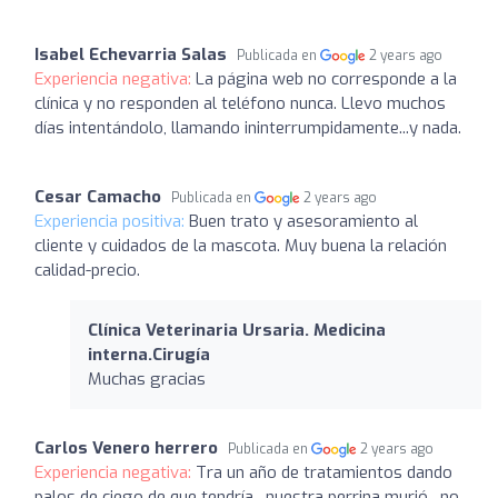
Isabel Echevarria Salas
Publicada en
2 years ago
Experiencia negativa:
La página web no corresponde a la
clínica y no responden al teléfono nunca. Llevo muchos
días intentándolo, llamando ininterrumpidamente...y nada.
Cesar Camacho
Publicada en
2 years ago
Experiencia positiva:
Buen trato y asesoramiento al
cliente y cuidados de la mascota. Muy buena la relación
calidad-precio.
Clínica Veterinaria Ursaria. Medicina
interna.Cirugía
Muchas gracias
Carlos Venero herrero
Publicada en
2 years ago
Experiencia negativa:
Tra un año de tratamientos dando
palos de ciego de que tendría , nuestra perrina murió , no