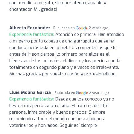
que atendió a mí gata, siempre atento, amable y
encantador. Mil gracias!
Alberto Fernández
Publicada en
2 years ago
Experiencia fantástica:
Atención de primera. Han atendido
a mi perro por la cabeza de una garrapata que se ha
quedado incrustada en la piel. Los comentarios que leí
antes de ir son ciertos, lo primero para ellos es el
bienestar de los animales, el dinero y los precios queda
totalmente en segundo plano y a veces es irrelevante.
Muchas gracias por vuestro cariño y profesionalidad.
Lluís Molina García
Publicada en
2 years ago
Experiencia fantástica:
Desde que los conozco ya no
llevo a mis perros a otro sitio. El trato es de 10, el
personal inmejorable y buenos precios. Siempre
recomiendo a todo el mundo que busca buenos
veterinarios y honrados. Seguir así siempre