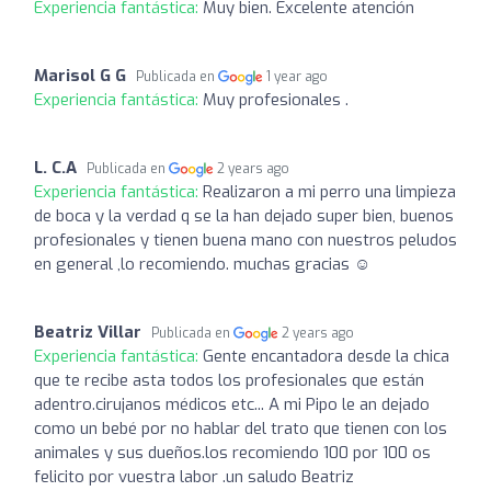
Experiencia fantástica:
Muy bien. Excelente atención
Marisol G G
Publicada en
1 year ago
Experiencia fantástica:
Muy profesionales .
L. C.A
Publicada en
2 years ago
Experiencia fantástica:
Realizaron a mi perro una limpieza
de boca y la verdad q se la han dejado super bien, buenos
profesionales y tienen buena mano con nuestros peludos
en general ,lo recomiendo. muchas gracias ☺️
Beatriz Villar
Publicada en
2 years ago
Experiencia fantástica:
Gente encantadora desde la chica
que te recibe asta todos los profesionales que están
adentro.cirujanos médicos etc... A mi Pipo le an dejado
como un bebé por no hablar del trato que tienen con los
animales y sus dueños.los recomiendo 100 por 100 os
felicito por vuestra labor .un saludo Beatriz