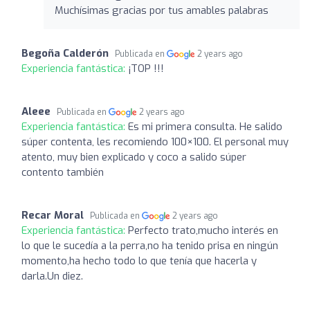
Muchísimas gracias por tus amables palabras
Begoña Calderón
Publicada en
2 years ago
Experiencia fantástica:
¡TOP !!!
Aleee
Publicada en
2 years ago
Experiencia fantástica:
Es mi primera consulta. He salido
súper contenta, les recomiendo 100×100. El personal muy
atento, muy bien explicado y coco a salido súper
contento también
Recar Moral
Publicada en
2 years ago
Experiencia fantástica:
Perfecto trato,mucho interés en
lo que le sucedía a la perra,no ha tenido prisa en ningún
momento,ha hecho todo lo que tenía que hacerla y
darla.Un diez.