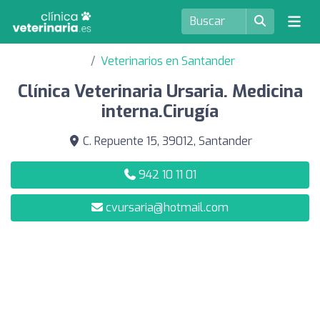
Veterinarios en Santander
Clínica Veterinaria Ursaria. Medicina
interna.Cirugía
C. Repuente 15, 39012, Santander
942 10 11 01
cvursaria@hotmail.com