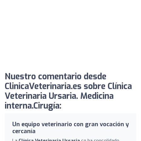
Nuestro comentario desde
ClinicaVeterinaria.es sobre Clínica
Veterinaria Ursaria. Medicina
interna.Cirugía:
Un equipo veterinario con gran vocación y
cercanía
La
Clínica Veterinaria Ursaria
se ha consolidado