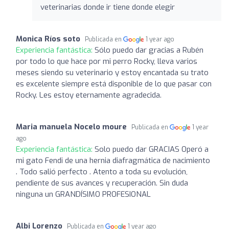
veterinarias donde ir tiene donde elegir
Monica Ríos soto
Publicada en
1 year ago
Experiencia fantástica:
Sólo puedo dar gracias a Rubén
por todo lo que hace por mi perro Rocky, lleva varios
meses siendo su veterinario y estoy encantada su trato
es excelente siempre está disponible de lo que pasar con
Rocky. Les estoy eternamente agradecida.
Maria manuela Nocelo moure
Publicada en
1 year
ago
Experiencia fantástica:
Solo puedo dar GRACIAS Operó a
mi gato Fendi de una hernia diafragmática de nacimiento
. Todo salió perfecto . Atento a toda su evolución,
pendiente de sus avances y recuperación. Sin duda
ninguna un GRANDÍSIMO PROFESIONAL
Albi Lorenzo
Publicada en
1 year ago