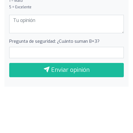
1 = Malo
5 = Excelente
Pregunta de seguridad: ¿Cuánto suman 8+3?
Enviar opinión