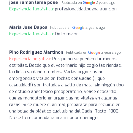
jose ramon lema pose
Publicada en
2 years ago
Experiencia fantástica:
profesionalidad,buena atencion
Maria Jose Dapoa
Publicada en
2 years ago
Experiencia fantástica:
De lo mejor
Pino Rodriguez Martinon
Publicada en
2 years ago
Experiencia negativa:
Porque no se pueden dar menos
estrellas. Desde que el veterinario hijo cogió las riendas,
la clínica va dando tumbos. Varias urgencias no
emergencias vitales en fechas señaladas ( ¡ qué
casualidad!) son tratadas a salto de mata, sin ningún tipo
de estudio anestésico preoperatorio, véase ecocardio,
que es mandatorio en urgencias no vitales en algunas
razas. Si se muere el animal, preparase para recibirlo en
una bolsa de plástico cual lubina del Gadis. Tacto -1000.
No se lo recomendaría ni a mi peor enemigo.