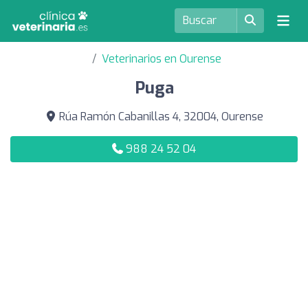
Veterinarios en Ourense
Puga
Rúa Ramón Cabanillas 4, 32004, Ourense
988 24 52 04