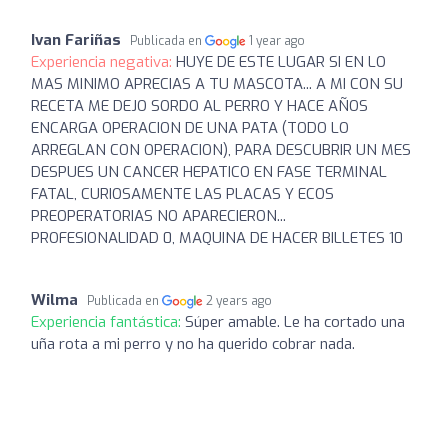
Ivan Fariñas
Publicada en
1 year ago
Experiencia negativa:
HUYE DE ESTE LUGAR SI EN LO
MAS MINIMO APRECIAS A TU MASCOTA... A MI CON SU
RECETA ME DEJO SORDO AL PERRO Y HACE AÑOS
ENCARGA OPERACION DE UNA PATA (TODO LO
ARREGLAN CON OPERACION), PARA DESCUBRIR UN MES
DESPUES UN CANCER HEPATICO EN FASE TERMINAL
FATAL, CURIOSAMENTE LAS PLACAS Y ECOS
PREOPERATORIAS NO APARECIERON...
PROFESIONALIDAD 0, MAQUINA DE HACER BILLETES 10
Wilma
Publicada en
2 years ago
Experiencia fantástica:
Súper amable. Le ha cortado una
uña rota a mi perro y no ha querido cobrar nada.