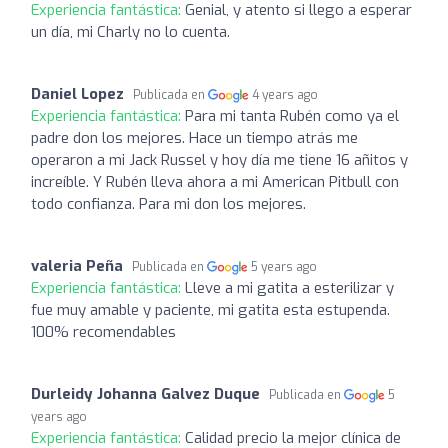
Experiencia fantástica:
Genial, y atento si llego a esperar
un día, mi Charly no lo cuenta.
Daniel Lopez
Publicada en
4 years ago
Experiencia fantástica:
Para mi tanta Rubén como ya el
padre don los mejores. Hace un tiempo atrás me
operaron a mi Jack Russel y hoy día me tiene 16 añitos y
increíble. Y Rubén lleva ahora a mi American Pitbull con
todo confianza. Para mi don los mejores.
valeria Peña
Publicada en
5 years ago
Experiencia fantástica:
Lleve a mi gatita a esterilizar y
fue muy amable y paciente, mi gatita esta estupenda.
100% recomendables
Durleidy Johanna Galvez Duque
Publicada en
5
years ago
Experiencia fantástica:
Calidad precio la mejor clínica de