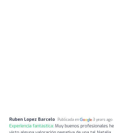
Ruben Lopez Barcelo
Publicada en
3 years ago
Experiencia fantástica:
Muy buenos profesionales he
visto alguna valoración negativa de una tal Natalia