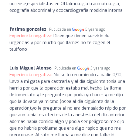
ourense,especialistas en Oftalmología traumatologia,
ecografia abdominal y ecocardiografia medicina interna
fatima gonzalez
Publicada en
5 years ago
Experiencia negativa:
Dicen que tienen servicio de
urgencias y por mucho que llames no te cogen el
teléfono
Luis Miguel Alonso
Publicada en
5 years ago
Experiencia negativa:
No se lo recomiendo a nadie 0/10,
lleve a mi gata para castrarla y al día siguiente tenia una
hernia por que la operación estaba mal hecha. Le llame
de inmediato y le pregunte que podía yo hacer y me dijo
que la llevase ya mismo (osea al día siguiente de la
operación),yo le pregunte si no era demasiado rápido por
que aun tenia los efectos de la anestesia del día anterior
ademas había comido algo y podía ser peligroso,me dijo
que no habría problema que era algo rápido que no me
preocupase. Al rato me llama y me dice que falleció