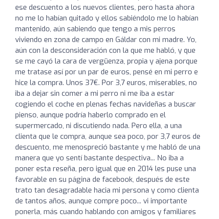
ese descuento a los nuevos clientes, pero hasta ahora
no me lo habían quitado y ellos sabiéndolo me lo habían
mantenido, aún sabiendo que tengo a mis perros
viviendo en zona de campo en Gáldar con mi madre. Yo,
aún con la desconsideración con la que me habló, y que
se me cayó la cara de vergüenza, propia y ajena porque
me tratase así por un par de euros, pensé en mi perro e
hice la compra. Unos 37€. Por 3,7 euros, miserables, no
iba a dejar sin comer a mi perro ni me iba a estar
cogiendo el coche en plenas fechas navideñas a buscar
pienso, aunque podría haberlo comprado en el
supermercado, ni discutiendo nada. Pero ella, a una
clienta que le compra, aunque sea poco, por 3,7 euros de
descuento, me menospreció bastante y me habló de una
manera que yo sentí bastante despectiva... No iba a
poner esta reseña, pero igual que en 2014 les puse una
favorable en su página de facebook, después de este
trato tan desagradable hacia mi persona y como clienta
de tantos años, aunque compre poco... vi importante
ponerla, más cuando hablando con amigos y familiares