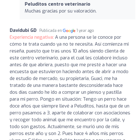
Peluditos centro veterinario
Muchas gracias por su valoración.
Davidubi GD
Publicada en
1 year ago
Experiencia negativa:
A una persona se le conoce por
cómo te trata cuando ya no te necesita. Así comienza mi
reseña, puesto que tras unos 10 años siendo clienta de
este centro veterinario, para el cual les colaboré incluso
antes de que abriera, puesto que me presté a hacer una
encuesta que estuvieron haciendo antes de abrir a modo
de estudio de mercado, su propietaria, Guaci, me ha
tratado de una manera bastante desconsiderada hace
dos días cuando he ido a comprar un pienso y pastilla
para mi perro. Pongo en situación: Tengo un perro hace
doce años que siempre llevé a Peluditos, hasta que de un
perro pasamos a 3, aparte de colaborar con asociaciones
y recoger todo animal que me encuentro por la calle, y
todo son gastos. Actualmente, se murió uno de mis
perros este año y son 2. Pues hace 4 años mis perros