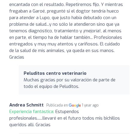
encantada con el resultado. Repetiremos fijo. Y mientras
fregaban a Garoé, pregunté si el dogtor tendría hueco
para atender a Lupo, que justo había debutado con un
problema de salud...y no sólo le atendieron sino que ya
tenemos diagnóstico, tratamiento y ¡mejoría!, al menos
en parte, el tiempo ha de hablar también... Profesionales
entregados y muy muy atentos y cariñosos. El cuidado
de la salud de mis animales, ya queda en sus manos.
Gracias
Peluditos centro veterinario
Muchas gracias por su valoración de parte de
todo el equipo de Peluditos.
Andrea Schmitt
Publicada en
1 year ago
Experiencia fantástica:
Estupendos
profesionales......llevaré en el futuro todos mis bichillos
queridos allí. Gracias