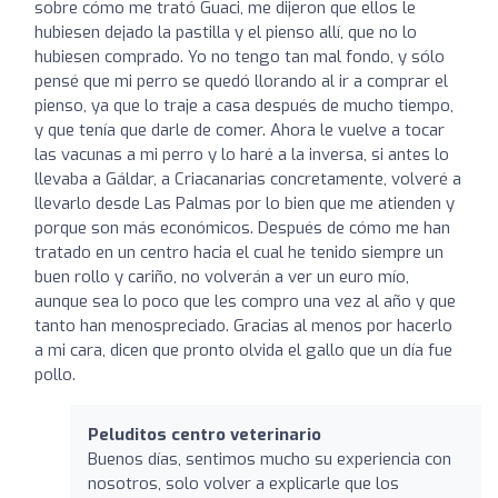
sobre cómo me trató Guaci, me dijeron que ellos le
hubiesen dejado la pastilla y el pienso allí, que no lo
hubiesen comprado. Yo no tengo tan mal fondo, y sólo
pensé que mi perro se quedó llorando al ir a comprar el
pienso, ya que lo traje a casa después de mucho tiempo,
y que tenía que darle de comer. Ahora le vuelve a tocar
las vacunas a mi perro y lo haré a la inversa, si antes lo
llevaba a Gáldar, a Criacanarias concretamente, volveré a
llevarlo desde Las Palmas por lo bien que me atienden y
porque son más económicos. Después de cómo me han
tratado en un centro hacia el cual he tenido siempre un
buen rollo y cariño, no volverán a ver un euro mío,
aunque sea lo poco que les compro una vez al año y que
tanto han menospreciado. Gracias al menos por hacerlo
a mi cara, dicen que pronto olvida el gallo que un día fue
pollo.
Peluditos centro veterinario
Buenos días, sentimos mucho su experiencia con
nosotros, solo volver a explicarle que los