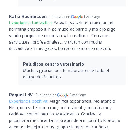
Katia Rasmussen
Publicada en
1 year ago
Experiencia fantástica:
Ya es la veterinaria familiar, mi
hermana empezó a ir, se mudó de barrio y me dijo sigo
yendo porque me encantan, y lo reafirmo. Cercanos,
serviciales , profesionales… y tratan con mucha
delicadeza an mis gatas. Lo recomiendo de corazón.
Peluditos centro veterinario
Muchas gracias por tu valoración de todo el
equipo de Peluditos.
Raquel LdV
Publicada en
1 year ago
Experiencia positiva:
Magnífica experiencia. Me atendió
Elisa, una veterinaria muy profesional y además muy
cariñosa con mi perrito. Me encantó. Gracias La
peluquería me encanta. Susi atiende a mi perrito Kratos y
además de dejarlo muy guapo siempre es cariñosa.