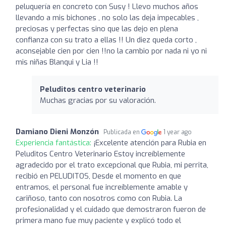
peluquería en concreto con Susy ! Llevo muchos años
llevando a mis bichones , no solo las deja impecables ,
preciosas y perfectas sino que las dejo en plena
confianza con su trato a ellas !! Un diez queda corto ,
aconsejable cien por cien !!no la cambio por nada ni yo ni
mis niñas Blanqui y Lia !!
Peluditos centro veterinario
Muchas gracias por su valoración.
Damiano Dieni Monzón
Publicada en
1 year ago
Experiencia fantástica:
¡Excelente atención para Rubia en
Peluditos Centro Veterinario Estoy increíblemente
agradecido por el trato excepcional que Rubia, mi perrita,
recibió en PELUDITOS, Desde el momento en que
entramos, el personal fue increíblemente amable y
cariñoso, tanto con nosotros como con Rubia. La
profesionalidad y el cuidado que demostraron fueron de
primera mano fue muy paciente y explicó todo el