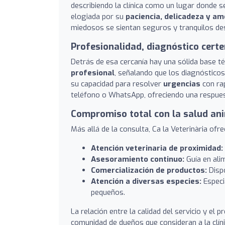
describiendo la clínica como un lugar donde se
elogiada por su
paciencia, delicadeza y a
miedosos se sientan seguros y tranquilos d
Profesionalidad, diagnóstico certe
Detrás de esa cercanía hay una sólida base 
profesional
, señalando que los diagnósticos
su capacidad para resolver
urgencias
con rap
teléfono o WhatsApp, ofreciendo una respues
Compromiso total con la salud an
Más allá de la consulta, Ca la Veterinària ofre
Atención veterinaria de proximidad:
Asesoramiento continuo:
Guía en alim
Comercialización de productos:
Dispo
Atención a diversas especies:
Especi
pequeños.
La relación entre la calidad del servicio y el
comunidad de dueños que consideran a la clíni