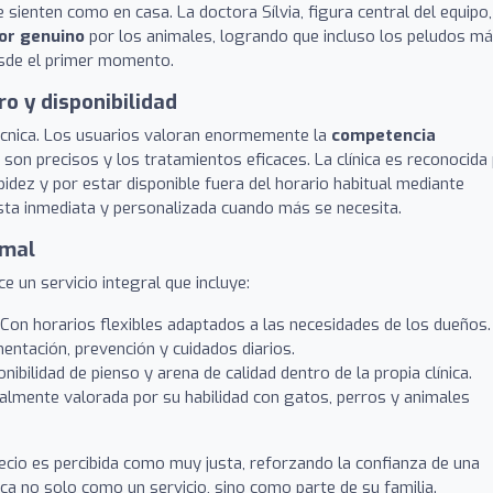
 sienten como en casa. La doctora Sílvia, figura central del equipo,
mor genuino
por los animales, logrando que incluso los peludos m
esde el primer momento.
ro y disponibilidad
técnica. Los usuarios valoran enormemente la
competencia
 son precisos y los tratamientos eficaces. La clínica es reconocida
idez y por estar disponible fuera del horario habitual mediante
ta inmediata y personalizada cuando más se necesita.
imal
ce un servicio integral que incluye:
Con horarios flexibles adaptados a las necesidades de los dueños.
entación, prevención y cuidados diarios.
nibilidad de pienso y arena de calidad dentro de la propia clínica.
almente valorada por su habilidad con gatos, perros y animales
 precio es percibida como muy justa, reforzando la confianza de una
ca no solo como un servicio, sino como parte de su familia.