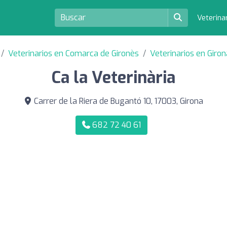
Veterina
Veterinarios en Comarca de Gironès
Veterinarios en Giron
Ca la Veterinària
Carrer de la Riera de Bugantó 10, 17003, Girona
682 72 40 61