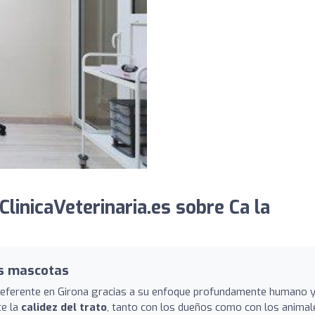
linicaVeterinaria.es sobre Ca la
us mascotas
 referente en Girona gracias a su enfoque profundamente humano 
te la
calidez del trato
, tanto con los dueños como con los animal