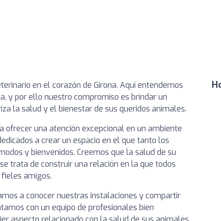
Ho
veterinario en el corazón de Girona. Aquí entendemos
a, y por ello nuestro compromiso es brindar un
iza la salud y el bienestar de sus queridos animales.
 a ofrecer una atención excepcional en un ambiente
dicados a crear un espacio en el que tanto los
modos y bienvenidos. Creemos que la salud de su
 se trata de construir una relación en la que todos
 fieles amigos.
itamos a conocer nuestras instalaciones y compartir
tamos con un equipo de profesionales bien
ier aspecto relacionado con la salud de sus animales.