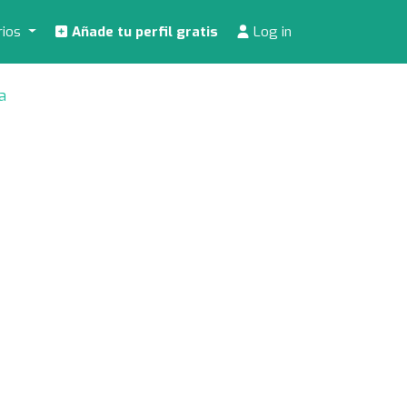
rios
Añade tu perfil gratis
Log in
a