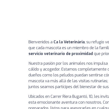
Bienvenidos a
Ca la Veterinària
, su refugio 
que cada mascota es un miembro de la famili
servicio veterinario de proximidad
que prior
Nuestra pasión por los animales nos impulsa
cálido y acogedor. Estamos completamente de
dueños como los peludos puedan sentirse có
mascota va más allá de las visitas rutinarias;
juntos seamos partícipes del bienestar de sus
Ubicados en Carrer Riera Bugantó, 10, les inv
esta emocionante aventura con nosotros. Con
preparados, listos para asesorarles en cualqu