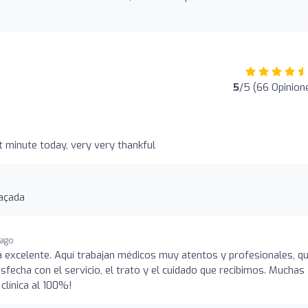
5
/5 (66 Opinion
t minute today, very very thankful
raçada
 ago
ria excelente. Aquí trabajan médicos muy atentos y profesionales, q
echa con el servicio, el trato y el cuidado que recibimos. Muchas
clínica al 100%!