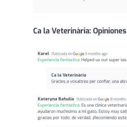
Ca la Veterinària: Opiniones
Karel
Publicada en
5 months ago
Experiencia fantástica:
Helped us out super las
Ca la Veterinària
Gràcies a vosaltres per confiar, una ab
Kateryna Bahulia
Publicada en
8 months
Experiencia fantástica:
Es una clínica veterina
ayudaron muchísimo a mi gato. Estoy muy satisf
gracias por todo, de verdad. ¡Recomiendo esta 