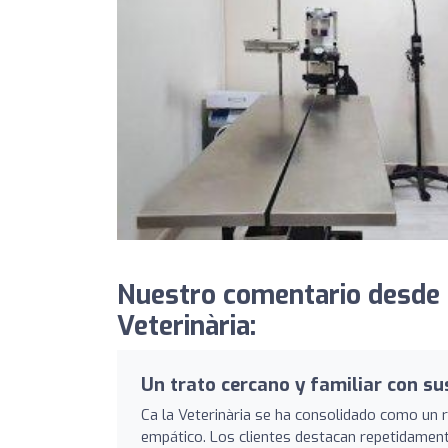
Nuestro comentario desde C
Veterinària:
Un trato cercano y familiar con s
Ca la Veterinària se ha consolidado como un
empático. Los clientes destacan repetidamen