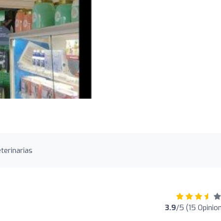
terinarias
3.9
/5 (15 Opinio