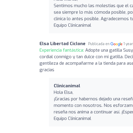
Sentimos mucho las molestias que el ca
sea siempre lo más cómoda posible, por
clínica lo antes posible. Agradecemos 
Equipo Clinicanimal
Elsa Libertad Ciclone
Publicada en
1 yea
Experiencia fantástica:
Adopte una gatilla Susy 
cordial conmigo y tan dulce con mi gatilla. Dec
gentileza de acompañarme a la tienda para a
gracias
Clinicanimal
Hola Elsa,
¡Gracias por habernos dejado una rese
momento con nosotros. Nos esforzamos 
reseña nos anima a continuar así. ¡Esp
Equipo Clinicanimal