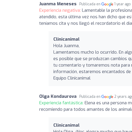
Juanma Meneses
Publicada en
1 year ago
Experiencia negativa:
Lamentable la profesiona
atendido, esta última vez nos han dicho que 
teníamos cita y nos llegó el recordatorio el día
Clinicanimal
Hola Juanma,
Lamentamos mucho lo ocurrido. En algun
es posible que se produzcan cambios q
tu comentario y tomaremos nota para m
información, estaremos encantados de a
Equipo Clinicanimal
Olga Kondaurova
Publicada en
2 years a
Experiencia fantástica:
Elena es una persona m
recomiendo para todos amantes de los animal
Clinicanimal
Hola Olga, ¡Nos alegra mucho que hayas