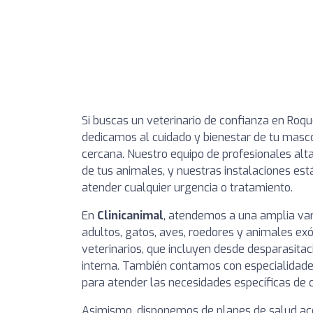
Si buscas un veterinario de confianza en Roq
dedicamos al cuidado y bienestar de tu mascot
cercana. Nuestro equipo de profesionales al
de tus animales, y nuestras instalaciones e
atender cualquier urgencia o tratamiento.
En
Clinicanimal
, atendemos a una amplia var
adultos, gatos, aves, roedores y animales ex
veterinarios, que incluyen desde desparasita
interna. También contamos con especialidade
para atender las necesidades específicas de 
Asimismo, disponemos de planes de salud acce