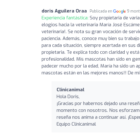
doris Aguilera Oraa
Publicada en
9 mont
Experiencia fantástica:
Soy propietaria de varia
elogios hacia la veterinaria María José Escám
veterinaria!. Se nota su gran vocación de serv
paciencia. Además, conoce muy bien su trabaj
para cada situación, siempre acertada en sus 
propietaria. Te explica todo con claridad y es
profesionalidad. Mis mascotas han sido en ge
padecer mucho por la edad, María ha sido un a
mascotas están en las mejores manos!! De mi 
Clinicanimal
Hola Doris,
¡Gracias por habernos dejado una rese
momento con nosotros. Nos esforzamos 
reseña nos anima a continuar así. ¡Esp
Equipo Clinicanimal