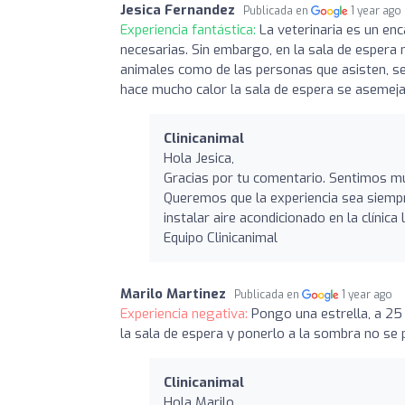
Jesica Fernandez
Publicada en
1 year ago
Experiencia fantástica:
La veterinaria es un en
necesarias. Sin embargo, en la sala de espera no
animales como de las personas que asisten, se
hace mucho calor la sala de espera se asemeja
Clinicanimal
Hola Jesica,
Gracias por tu comentario. Sentimos muc
Queremos que la experiencia sea siemp
instalar aire acondicionado en la clíni
Equipo Clinicanimal
Marilo Martinez
Publicada en
1 year ago
Experiencia negativa:
Pongo una estrella, a 25 
la sala de espera y ponerlo a la sombra no se 
Clinicanimal
Hola Marilo,