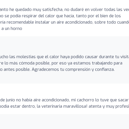
canto he quedado muy satisfecha, no dudaré en volver todas las ve
 se podía respirar del calor que hacía, tanto por el bien de los
ría recomendable instalar un aire acondicionado, sobre todo cuan
 a un horno
ho las molestias que el calor haya podido causar durante tu visit
re lo más cómoda posible, por eso ya estamos trabajando para
ca lo antes posible. Agradecemos tu comprensión y confianza.
de junio no había aire acondicionado, mi cachorro lo tuve que sacar
podía estar dentro, la veterinaria maravillosa! atenta y muy profes