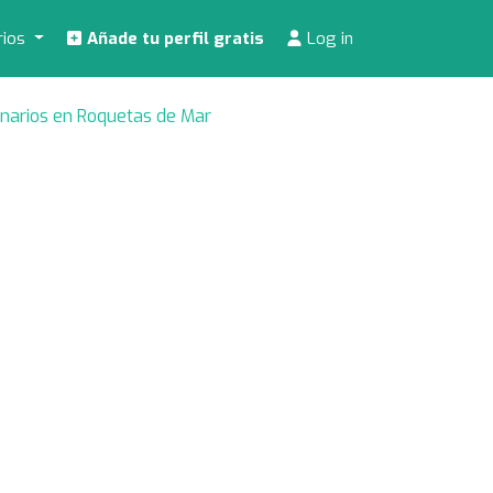
rios
Añade tu perfil gratis
Log in
inarios en Roquetas de Mar