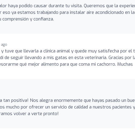
lor haya podido causar durante tu visita. Queremos que la experie
 eso ya estamos trabajando para instalar aire acondicionado en la
tu comprensión y confianza.
r ago
y tuve que llevarla a clinica animal y quede muy satisfecha por el 
idí de seguir llevando a mis gatas en esta veterinaria. Gracias por l
sesorarme qué mejor alimento para que coma mi cachorro. Muchas
ña tan positiva! Nos alegra enormemente que hayas pasado un bue
mucho por ofrecer un servicio de calidad a nuestros pacientes y
eramos volver a verte pronto!